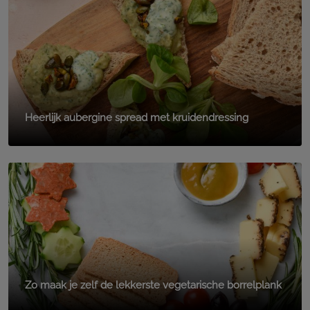
Heerlijk aubergine spread met kruidendressing
Zo maak je zelf de lekkerste vegetarische borrelplank