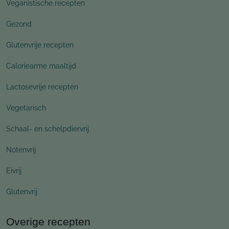
Veganistische recepten
Gezond
Glutenvrije recepten
Caloriearme maaltijd
Lactosevrije recepten
Vegetarisch
Schaal- en schelpdiervrij
Notenvrij
Eivrij
Glutenvrij
Overige recepten