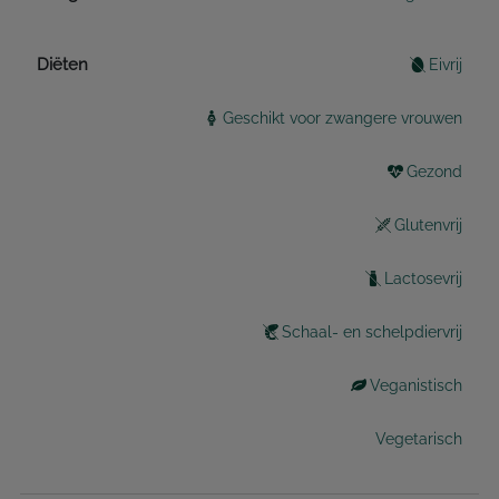
Diëten
Eivrij
Geschikt voor zwangere vrouwen
Gezond
Glutenvrij
Lactosevrij
Schaal- en schelpdiervrij
Veganistisch
Vegetarisch