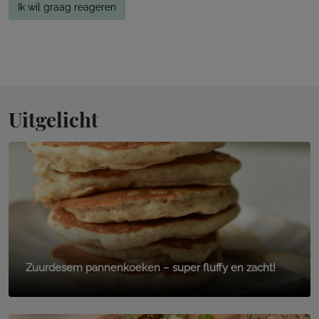
Ik wil graag reageren
Uitgelicht
Zuurdesem pannenkoeken – super fluffy en zacht!