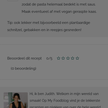
zodat de pasta helemaal bedekt is met saus.
Maak eventueel af met vegan geraspte kaas.
Tip: ook lekker met bijvoorbeeld een plantaardige
schnitzel, gebakken en in reepjes gesneden!
Beoordeel dit recept
0
/
5
(
0
beoordeling)
Hi, ik ben Judith. Welkom in mijn wereld van
smaak! Op My Foodblog vind je de lekkerste
recepten en plekken van over de hele wereld.