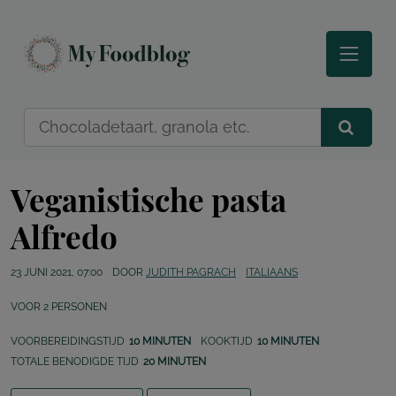
Veganistische pasta
Alfredo
23 JUNI 2021, 07:00
DOOR
JUDITH PAGRACH
ITALIAANS
VOOR
2
PERSONEN
VOORBEREIDINGSTIJD
10 MINUTEN
KOOKTIJD
10 MINUTEN
TOTALE BENODIGDE TIJD
20 MINUTEN