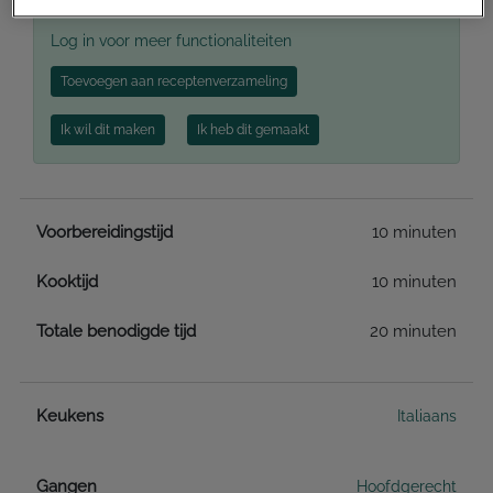
Log in voor meer functionaliteiten
Toevoegen aan receptenverzameling
Ik wil dit maken
Ik heb dit gemaakt
Voorbereidingstijd
10 minuten
Kooktijd
10 minuten
Totale benodigde tijd
20 minuten
Keukens
Italiaans
Gangen
Hoofdgerecht