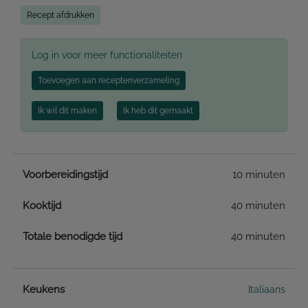
Recept afdrukken
Log in voor meer functionaliteiten
Toevoegen aan receptenverzameling
Ik wil dit maken
Ik heb dit gemaakt
Voorbereidingstijd
10 minuten
Kooktijd
40 minuten
Totale benodigde tijd
40 minuten
Keukens
Italiaans