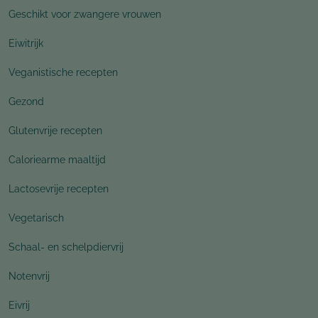
Geschikt voor zwangere vrouwen
Eiwitrijk
Veganistische recepten
Gezond
Glutenvrije recepten
Caloriearme maaltijd
Lactosevrije recepten
Vegetarisch
Schaal- en schelpdiervrij
Notenvrij
Eivrij