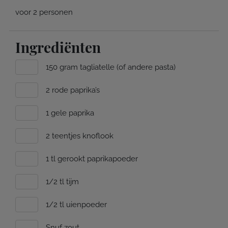
voor 2 personen
Ingrediënten
150 gram tagliatelle (of andere pasta)
2 rode paprika’s
1 gele paprika
2 teentjes knoflook
1 tl gerookt paprikapoeder
1/2 tl tijm
1/2 tl uienpoeder
Snuf zout