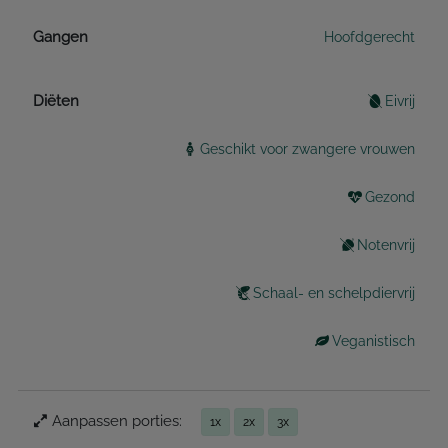
Gangen
Hoofdgerecht
Diëten
Eivrij
Geschikt voor zwangere vrouwen
Gezond
Notenvrij
Schaal- en schelpdiervrij
Veganistisch
Aanpassen porties:
1x
2x
3x