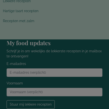
Lekkere recepten
Hartige taart recepten
Recepten met zalm
My food updates
Schrijf je in om wekelijks de lekkerste recepten in je mailbox
te ontvangen!
E-mailadres
Voornaam
Stuur mij lekkere recepten