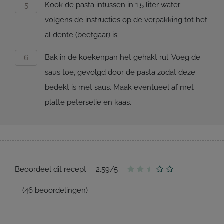
Kook de pasta intussen in 1,5 liter water
volgens de instructies op de verpakking tot het
al dente (beetgaar) is.
Bak in de koekenpan het gehakt rul. Voeg de
saus toe, gevolgd door de pasta zodat deze
bedekt is met saus. Maak eventueel af met
platte peterselie en kaas.
Beoordeel dit recept
2.59
/
5
(
46
beoordelingen)