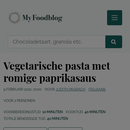
Vegetarische pasta met
romige paprikasaus
9 FEBRUARI 2022, 07:00
DOOR
JUDITH PAGRACH
ITALIAANS
VOOR
2
PERSONEN
VOORBEREIDINGSTIJD
10 MINUTEN
KOOKTIJD
40 MINUTEN
TOTALE BENODIGDE TIJD
40 MINUTEN