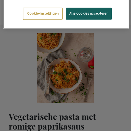
los en ga voor je favoriet. Laat je me weten wat het wordt?
Cookie-instellingen
Alle cookies accepteren
Eet smakelijk!
Vegetarische pasta met
romige paprikasaus