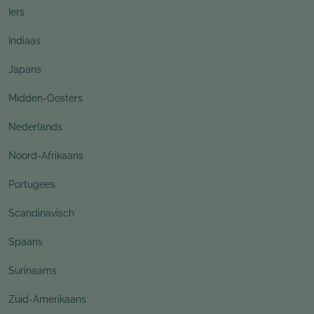
Iers
Indiaas
Japans
Midden-Oosters
Nederlands
Noord-Afrikaans
Portugees
Scandinavisch
Spaans
Surinaams
Zuid-Amerikaans