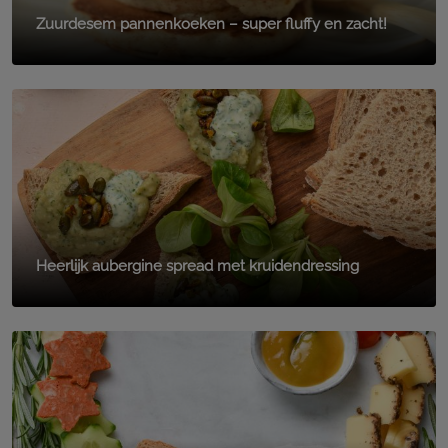
Zuurdesem pannenkoeken – super fluffy en zacht!
Heerlijk aubergine spread met kruidendressing