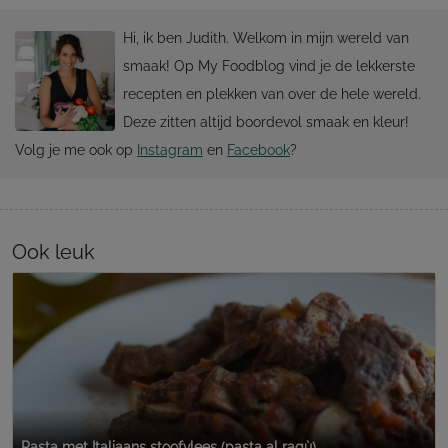
Hi, ik ben Judith. Welkom in mijn wereld van
smaak! Op My Foodblog vind je de lekkerste
recepten en plekken van over de hele wereld.
Deze zitten altijd boordevol smaak en kleur!
Volg je me ook op
Instagram
en
Facebook
?
Ook leuk
Pasta met Italiaans stoofvlees (pasta al ragù)