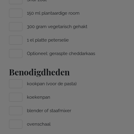
150 ml plantaardige room
300 gram vegetarisch gehakt
1 el platte peterselie
Optioneel: geraspte cheddarkaas
Benodigdheden
kookpan (voor de pasta)
koekenpan
blender of staafmixer
ovenschaal