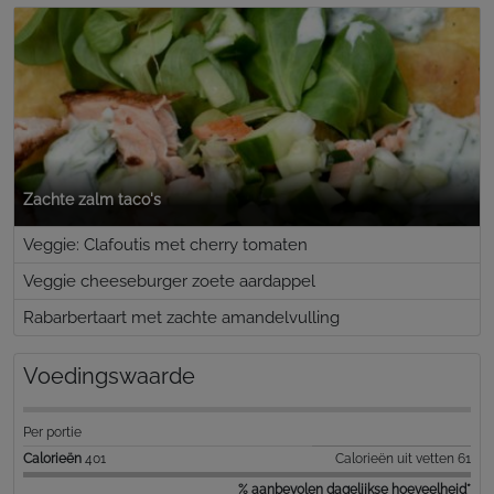
Zachte zalm taco's
Veggie: Clafoutis met cherry tomaten
Veggie cheeseburger zoete aardappel
Rabarbertaart met zachte amandelvulling
Voedingswaarde
Per portie
Calorieën
401
Calorieën uit vetten 61
% aanbevolen dagelijkse hoeveelheid*