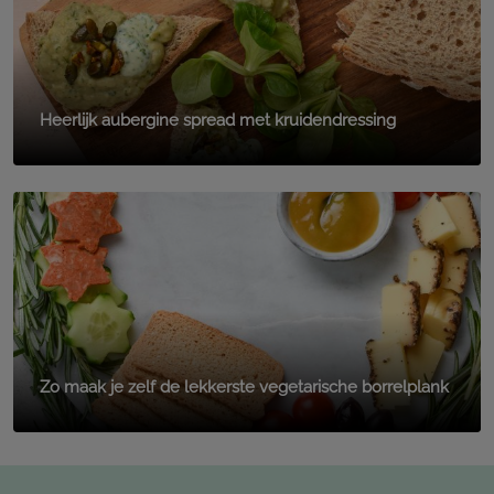
Heerlijk aubergine spread met kruidendressing
Zo maak je zelf de lekkerste vegetarische borrelplank