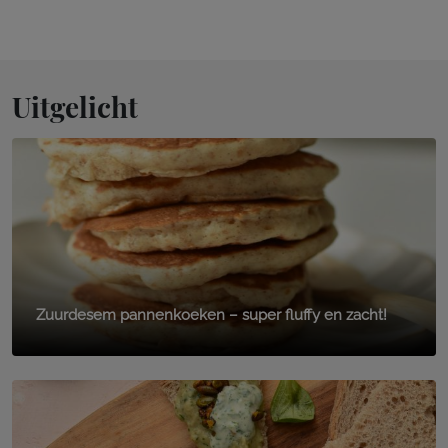
Uitgelicht
Zuurdesem pannenkoeken – super fluffy en zacht!