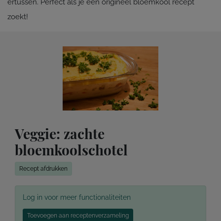
ertussen. Perfect als je een origineel bloemkool recept
zoekt!
Veggie: zachte
bloemkoolschotel
Recept afdrukken
Log in voor meer functionaliteiten
Toevoegen aan receptenverzameling