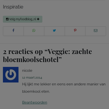
Inspiratie
Volg myfoodblog_nl
2 reacties op “
Veggie: zachte
bloemkoolschotel
”
nicole
12 maart 2014
Hij lijkt me lekker en eens een andere manier van
bloemkool eten.
Beantwoorden