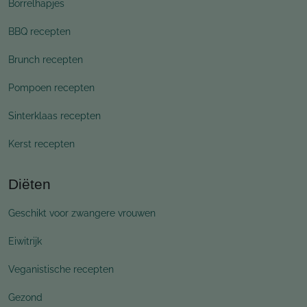
Borrelhapjes
BBQ recepten
Brunch recepten
Pompoen recepten
Sinterklaas recepten
Kerst recepten
Diëten
Geschikt voor zwangere vrouwen
Eiwitrijk
Veganistische recepten
Gezond