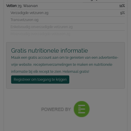
Vetten
7g, Waarvan
11%
Verzadigde vetzuren 2g
9%
Transvetzuren 0g
Enkelvoudig onverzadigde vetzuren 2g
Meervoudig overzadigde vetzuren 2g
Gratis nutritionele informatie
Maak een gratis account aan om te genieten van een advertentie-
vrije website, receptenverzamelingen te maken en nutritionele
informatie bij elk recept te zien. Helemaal gratis!
Registreer om toegang te krijgen