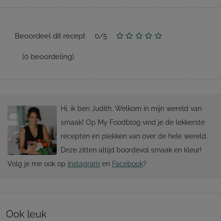
Beoordeel dit recept
0
/
5
(
0
beoordeling)
Hi, ik ben Judith. Welkom in mijn wereld van
smaak! Op My Foodblog vind je de lekkerste
recepten en plekken van over de hele wereld.
Deze zitten altijd boordevol smaak en kleur!
Volg je me ook op
Instagram
en
Facebook
?
Ook leuk