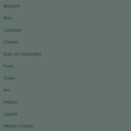
Belgisch
Brits
Caribisch
Chinees
Duits en Oostenrijks
Frans
Grieks
Iers
Indiaas
Japans
Midden-Oosters