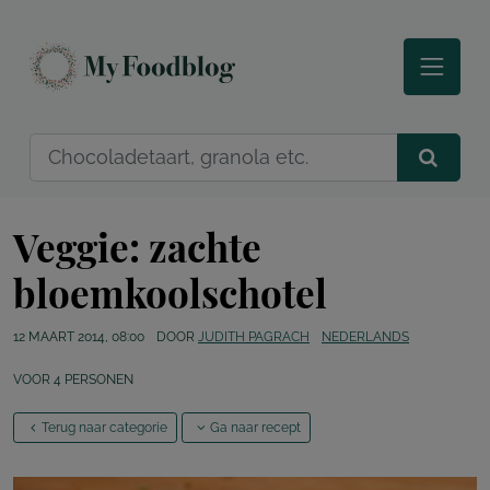
Veggie: zachte
bloemkoolschotel
12 MAART 2014, 08:00
DOOR
JUDITH PAGRACH
NEDERLANDS
VOOR
4
PERSONEN
Terug naar categorie
Ga naar recept