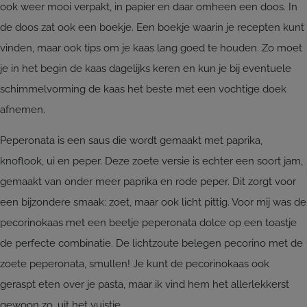
ook weer mooi verpakt, in papier en daar omheen een doos. In
de doos zat ook een boekje. Een boekje waarin je recepten kunt
vinden, maar ook tips om je kaas lang goed te houden. Zo moet
je in het begin de kaas dagelijks keren en kun je bij eventuele
schimmelvorming de kaas het beste met een vochtige doek
afnemen.
Peperonata is een saus die wordt gemaakt met paprika,
knoflook, ui en peper. Deze zoete versie is echter een soort jam,
gemaakt van onder meer paprika en rode peper. Dit zorgt voor
een bijzondere smaak: zoet, maar ook licht pittig. Voor mij was de
pecorinokaas met een beetje peperonata dolce op een toastje
de perfecte combinatie. De lichtzoute belegen pecorino met de
zoete peperonata, smullen! Je kunt de pecorinokaas ook
geraspt eten over je pasta, maar ik vind hem het allerlekkerst
gewoon zo, uit het vuistje.