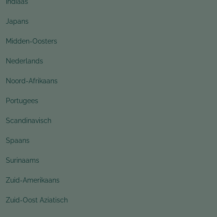
Indiaas
Japans
Midden-Oosters
Nederlands
Noord-Afrikaans
Portugees
Scandinavisch
Spaans
Surinaams
Zuid-Amerikaans
Zuid-Oost Aziatisch