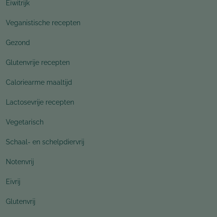
Eiwitrijk
Veganistische recepten
Gezond
Glutenvrije recepten
Caloriearme maaltijd
Lactosevrije recepten
Vegetarisch
Schaal- en schelpdiervrij
Notenvrij
Eivrij
Glutenvrij