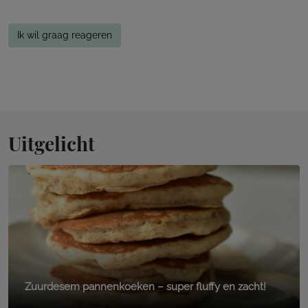
Ik wil graag reageren
Uitgelicht
Zuurdesem pannenkoeken – super fluffy en zacht!