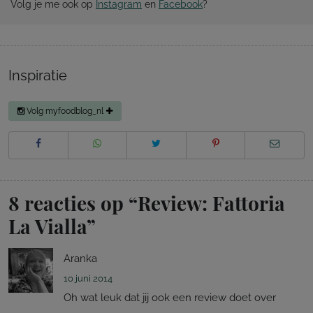
Volg je me ook op
Instagram
en
Facebook
?
Inspiratie
Volg myfoodblog_nl
8 reacties op “
Review: Fattoria
La Vialla
”
Aranka
10 juni 2014
Oh wat leuk dat jij ook een review doet over