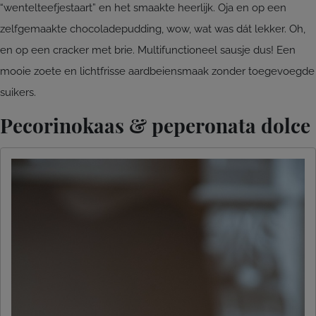
“wentelteefjestaart” en het smaakte heerlijk. Oja en op een
zelfgemaakte chocoladepudding, wow, wat was dát lekker. Oh,
en op een cracker met brie. Multifunctioneel sausje dus! Een
mooie zoete en lichtfrisse aardbeiensmaak zonder toegevoegde
suikers.
Pecorinokaas & peperonata dolce