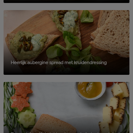
Heerlijk aubergine spread met kruidendressing