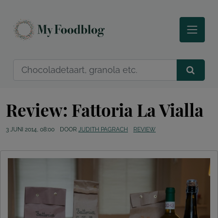
Review: Fattoria La Vialla
3 JUNI 2014, 08:00
DOOR
JUDITH PAGRACH
REVIEW