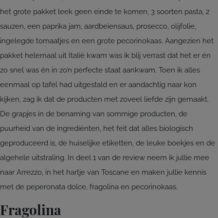
het grote pakket leek geen einde te komen, 3 soorten pasta, 2
sauzen, een paprika jam, aardbeiensaus, prosecco, olijfolie,
ingelegde tomaatjes en een grote pecorinokaas. Aangezien het
pakket helemaal uit Italië kwam was ik blij verrast dat het er én
zo snel was én in zo’n perfecte staat aankwam. Toen ik alles
eenmaal op tafel had uitgestald en er aandachtig naar kon
kijken, zag ik dat de producten met zoveel liefde zijn gemaakt.
De grapjes in de benaming van sommige producten, de
puurheid van de ingrediënten, het feit dat alles biologisch
geproduceerd is, de huiselijke etiketten, de leuke boekjes en de
algehele uitstraling. In deel 1 van de review neem ik jullie mee
naar Arrezzo, in het hartje van Toscane en maken jullie kennis
met de peperonata dolce, fragolina en pecorinokaas.
Fragolina