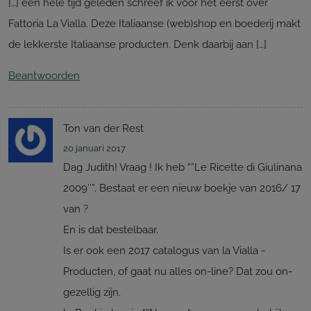
[…] een hele tijd geleden schreef ik voor het eerst over
Fattoria La Vialla. Deze Italiaanse (web)shop en boederij makt
de lekkerste Italiaanse producten. Denk daarbij aan […]
Beantwoorden
Ton van der Rest
20 januari 2017
Dag Judith! Vraag ! Ik heb “”Le Ricette di Giulinana
2009″”. Bestaat er een nieuw boekje van 2016/ 17
van ?
En is dat bestelbaar.
Is er ook een 2017 catalogus van la Vialla -
Producten, of gaat nu alles on-line? Dat zou on-
gezellig zijn.