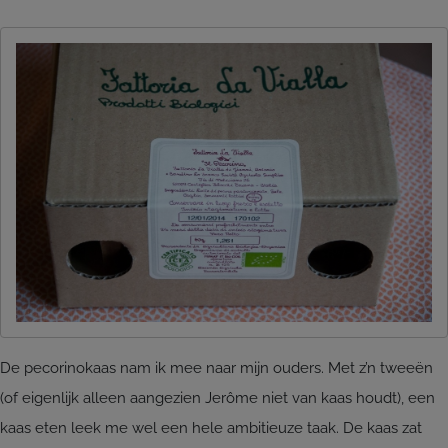
De pecorinokaas nam ik mee naar mijn ouders. Met z’n tweeën
(of eigenlijk alleen aangezien Jerôme niet van kaas houdt), een
kaas eten leek me wel een hele ambitieuze taak. De kaas zat