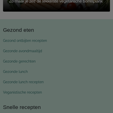
Zo maak je zelf de lekkerste vegetarische borrelplank
Gezond eten
Gezond ontbijten recepten
Gezonde avondmaaltijd
Gezonde gerechten
Gezonde lunch
Gezonde lunch recepten
Veganistische recepten
Snelle recepten