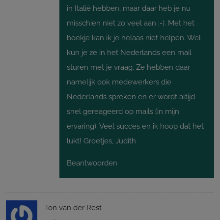
in Italië hebben, maar daar heb je nu
misschien niet zo veel aan ;-). Met het
boekje kan ik je helaas niet helpen. Wel
kun je ze in het Nederlands een mail
sturen met je vraag. Ze hebben daar
namelijk ook medewerkers die
Nederlands spreken en er wordt altijd
snel gereageerd op mails (in mijn
ervaring). Veel succes en ik hoop dat het
lukt! Groetjes, Judith
Beantwoorden
Ton van der Rest