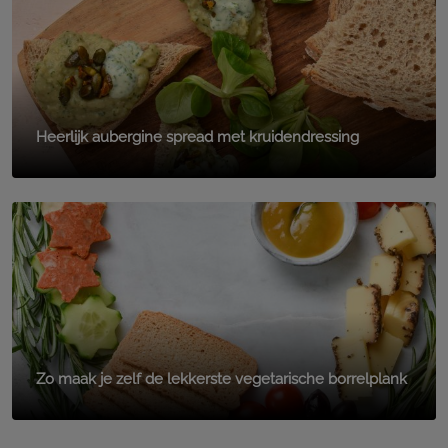
Heerlijk aubergine spread met kruidendressing
Zo maak je zelf de lekkerste vegetarische borrelplank