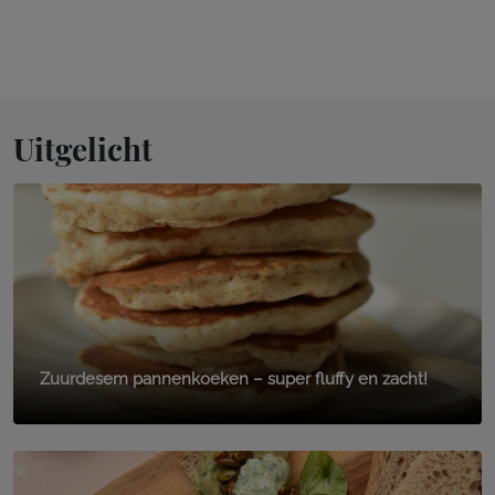
Uitgelicht
Zuurdesem pannenkoeken – super fluffy en zacht!