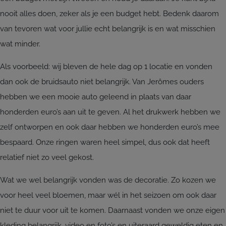
nooit alles doen, zeker als je een budget hebt. Bedenk daarom
van tevoren wat voor jullie echt belangrijk is en wat misschien
wat minder.
Als voorbeeld: wij bleven de hele dag op 1 locatie en vonden
dan ook de bruidsauto niet belangrijk. Van Jerômes ouders
hebben we een mooie auto geleend in plaats van daar
honderden euro’s aan uit te geven. Al het drukwerk hebben we
zelf ontworpen en ook daar hebben we honderden euro’s mee
bespaard. Onze ringen waren heel simpel, dus ook dat heeft
relatief niet zo veel gekost.
Wat we wel belangrijk vonden was de decoratie. Zo kozen we
voor heel veel bloemen, maar wél in het seizoen om ook daar
niet te duur voor uit te komen. Daarnaast vonden we onze eigen
kleding belangrijk, video en foto’s en uiteraard geweldig eten en