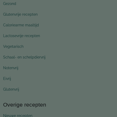
Gezond
Glutenvrije recepten
Caloriearme maaltijd
Lactosevrije recepten
Vegetarisch
Schaal- en schelpdiervrij
Notenvrij
Eivrij
Glutenvrij
Overige recepten
Nieuwe recepten