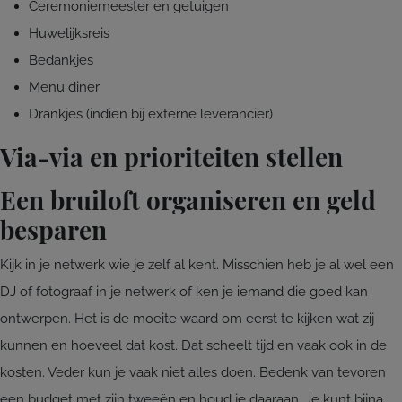
Ceremoniemeester en getuigen
Huwelijksreis
Bedankjes
Menu diner
Drankjes (indien bij externe leverancier)
Via-via en prioriteiten stellen
Een bruiloft organiseren en geld
besparen
Kijk in je netwerk wie je zelf al kent. Misschien heb je al wel een
DJ of fotograaf in je netwerk of ken je iemand die goed kan
ontwerpen. Het is de moeite waard om eerst te kijken wat zij
kunnen en hoeveel dat kost. Dat scheelt tijd en vaak ook in de
kosten. Veder kun je vaak niet alles doen. Bedenk van tevoren
een budget met zijn tweeën en houd je daaraan. Je kunt bijna