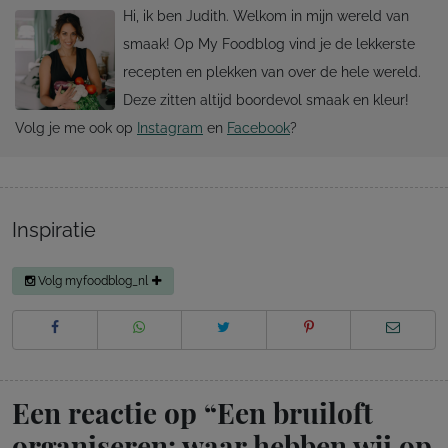
Hi, ik ben Judith. Welkom in mijn wereld van
smaak! Op My Foodblog vind je de lekkerste
recepten en plekken van over de hele wereld.
Deze zitten altijd boordevol smaak en kleur!
Volg je me ook op
Instagram
en
Facebook
?
Inspiratie
Volg myfoodblog_nl
Een reactie op “
Een bruiloft
organiseren: waar hebben wij op