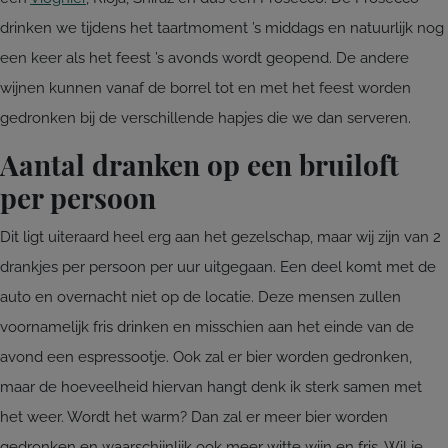
drinken we tijdens het taartmoment ’s middags en natuurlijk nog
een keer als het feest ’s avonds wordt geopend. De andere
wijnen kunnen vanaf de borrel tot en met het feest worden
gedronken bij de verschillende hapjes die we dan serveren.
Aantal dranken op een bruiloft
per persoon
Dit ligt uiteraard heel erg aan het gezelschap, maar wij zijn van 2
drankjes per persoon per uur uitgegaan. Een deel komt met de
auto en overnacht niet op de locatie. Deze mensen zullen
voornamelijk fris drinken en misschien aan het einde van de
avond een espressootje. Ook zal er bier worden gedronken,
maar de hoeveelheid hiervan hangt denk ik sterk samen met
het weer. Wordt het warm? Dan zal er meer bier worden
gedronken en waarschijnlijk ook meer witte wijn en fris. Wil je