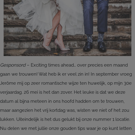
Gesponsord
– Exciting times ahead… over precies een maand
gaan we trouwen! Wat heb ik er veel zin in! In september vroeg
Jerôme mij op zeer romantische wijze ten huwelijk, op mijn 30e
verjaardag. 26 mei is het dan zover. Het leuke is dat we deze
datum al bijna meteen in ons hoofd hadden om te trouwen,
maar aangezien het vrij kortdag was, wisten we niet of het zou
lukken. Uiteindelijk is het dus gelukt bij onze nummer 1 locatie.
Nu delen we met jullie onze gouden tips waar je op kunt letten