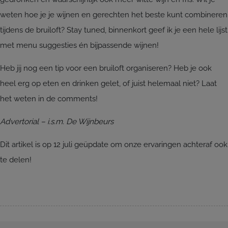
weten hoe je je wijnen en gerechten het beste kunt combineren
tijdens de bruiloft? Stay tuned, binnenkort geef ik je een hele lijst
met menu suggesties én bijpassende wijnen!
Heb jij nog een tip voor een bruiloft organiseren? Heb je ook
heel erg op eten en drinken gelet, of juist helemaal niet? Laat
het weten in de comments!
Advertorial – i.s.m. De Wijnbeurs
Dit artikel is op 12 juli geüpdate om onze ervaringen achteraf ook
te delen!