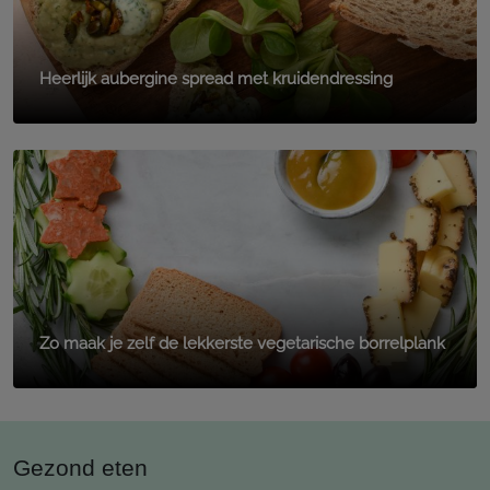
Heerlijk aubergine spread met kruidendressing
Zo maak je zelf de lekkerste vegetarische borrelplank
Gezond eten