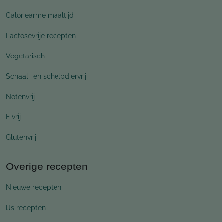
Caloriearme maaltijd
Lactosevrije recepten
Vegetarisch
Schaal- en schelpdiervrij
Notenvrij
Eivrij
Glutenvrij
Overige recepten
Nieuwe recepten
IJs recepten