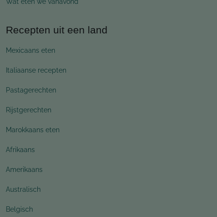
Wat eten we vanavond
Recepten uit een land
Mexicaans eten
Italiaanse recepten
Pastagerechten
Rijstgerechten
Marokkaans eten
Afrikaans
Amerikaans
Australisch
Belgisch