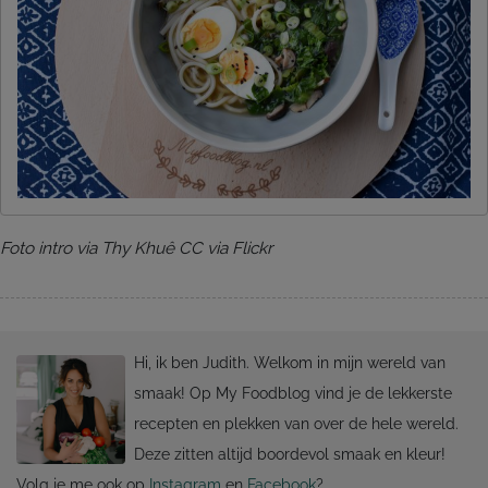
Foto intro via Thy Khuê CC via Flickr
Hi, ik ben Judith. Welkom in mijn wereld van
smaak! Op My Foodblog vind je de lekkerste
recepten en plekken van over de hele wereld.
Deze zitten altijd boordevol smaak en kleur!
Volg je me ook op
Instagram
en
Facebook
?