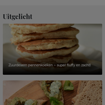
Uitgelicht
Zuurdesem pannenkoeken – super fluffy en zacht!