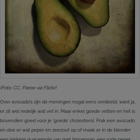
(Foto: CC, Paree via Flickr)
Over avocado’s zijn de meningen nogal eens verdeeld, want ja,
er zit wel redelijk wat vet in. Maar enkel goede vetten en het is
bovendien goed voor je ‘goede’ cholesterol. Prak een avocado
en doe er wat peper en zeezout op of maak er in de blender
een lekkere guacemole van met limoensap, een rode peper,