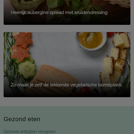
Heerlijk aubergine spread met kruidendressing
Zo maak je zelf de lekkerste vegetarische borrelplank
Gezond eten
Gezond ontbijten recepten