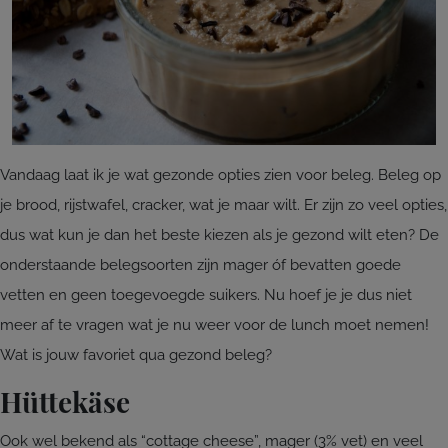
Vandaag laat ik je wat gezonde opties zien voor beleg. Beleg op
je brood, rijstwafel, cracker, wat je maar wilt. Er zijn zo veel opties,
dus wat kun je dan het beste kiezen als je gezond wilt eten? De
onderstaande belegsoorten zijn mager óf bevatten goede
vetten en geen toegevoegde suikers. Nu hoef je je dus niet
meer af te vragen wat je nu weer voor de lunch moet nemen!
Wat is jouw favoriet qua gezond beleg?
Hüttekäse
Ook wel bekend als “cottage cheese”, mager (3% vet) en veel