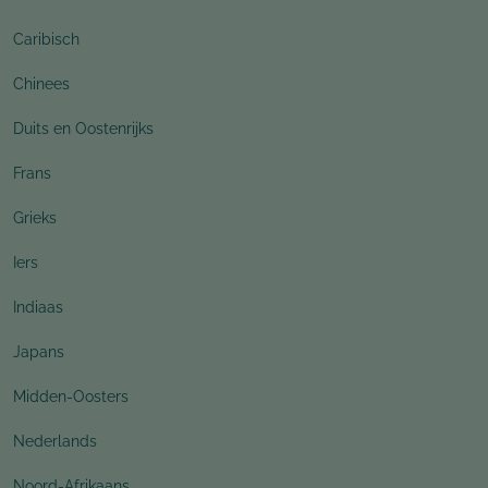
Caribisch
Chinees
Duits en Oostenrijks
Frans
Grieks
Iers
Indiaas
Japans
Midden-Oosters
Nederlands
Noord-Afrikaans