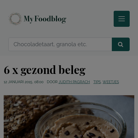
6 x gezond beleg
12 JANUARI 2015, 08:00
DOOR
JUDITH PAGRACH
TIPS
,
WEETJES