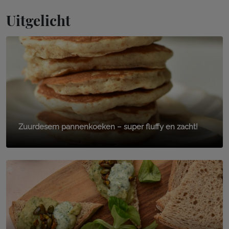
Uitgelicht
Zuurdesem pannenkoeken – super fluffy en zacht!