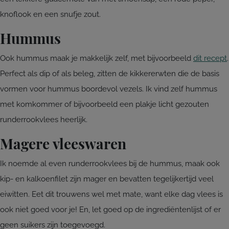
knoflook en een snufje zout.
Hummus
Ook hummus maak je makkelijk zelf, met bijvoorbeeld
dit recept
.
Perfect als dip of als beleg, zitten de kikkererwten die de basis
vormen voor hummus boordevol vezels. Ik vind zelf hummus
met komkommer of bijvoorbeeld een plakje licht gezouten
runderrookvlees heerlijk.
Magere vleeswaren
Ik noemde al even runderrookvlees bij de hummus, maak ook
kip- en kalkoenfilet zijn mager en bevatten tegelijkertijd veel
eiwitten. Eet dit trouwens wel met mate, want elke dag vlees is
ook niet goed voor je! En, let goed op de ingrediëntenlijst of er
geen suikers zijn toegevoegd.