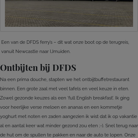
Een van de DFDS ferry’s – dit wat onze boot op de terugreis,
vanuit Newcastle naar IJmuiden.
Ontbijten bij DFDS
Na een prima douche, stapten we het ontbijtbuffetrestaurant
binnen. Een grote zaal met veel tafels en veel keuze in eten.
Zowel gezonde keuzes als een ‘full English breakfast’. Ik ging
voor heerlijke verse meloen en ananas en een kommetje
yoghurt met noten en zaden aangezien ik wist dat ik op vakantie
al en aantal keer wat minder gezond zou eten ;-). Snel terug naar
de hut om de spullen te pakken en naar de auto te lopen. Onze