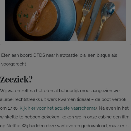
Eten aan boord DFDS naar Newcastle: o.a. een bisque als
voorgerecht
Zeeziek?
Wij waren zelf na het eten al behoorlijk moe, aangezien we
allebei rechtstreeks uit werk kwamen (ideaal – de boot vertrok
om 17.30.
Kijk hier voor het actuele vaarschema
). Na even in het
winkeltje te hebben gekeken, keken we in onze cabine een film
op Netflix. Wij hadden deze vantevoren gedownload, maar er is,