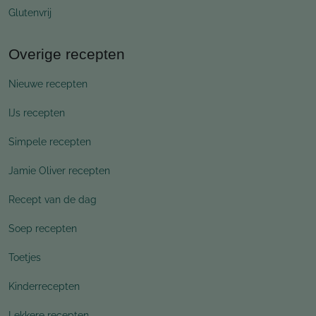
Glutenvrij
Overige recepten
Nieuwe recepten
IJs recepten
Simpele recepten
Jamie Oliver recepten
Recept van de dag
Soep recepten
Toetjes
Kinderrecepten
Lekkere recepten