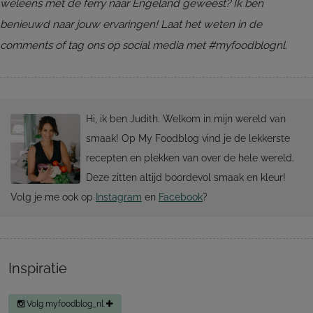
weleens met de ferry naar Engeland geweest? Ik ben
benieuwd naar jouw ervaringen! Laat het weten in de
comments of tag ons op social media met #myfoodblognl.
Hi, ik ben Judith. Welkom in mijn wereld van
smaak! Op My Foodblog vind je de lekkerste
recepten en plekken van over de hele wereld.
Deze zitten altijd boordevol smaak en kleur!
Volg je me ook op
Instagram
en
Facebook
?
Inspiratie
Volg myfoodblog_nl