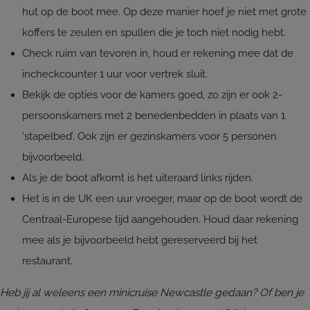
hut op de boot mee. Op deze manier hoef je niet met grote
koffers te zeulen en spullen die je toch niet nodig hebt.
Check ruim van tevoren in, houd er rekening mee dat de
incheckcounter 1 uur voor vertrek sluit.
Bekijk de opties voor de kamers goed, zo zijn er ook 2-
persoonskamers met 2 benedenbedden in plaats van 1
‘stapelbed’. Ook zijn er gezinskamers voor 5 personen
bijvoorbeeld.
Als je de boot afkomt is het uiteraard links rijden.
Het is in de UK een uur vroeger, maar op de boot wordt de
Centraal-Europese tijd aangehouden. Houd daar rekening
mee als je bijvoorbeeld hebt gereserveerd bij het
restaurant.
Heb jij al weleens een minicruise Newcastle gedaan? Of ben je