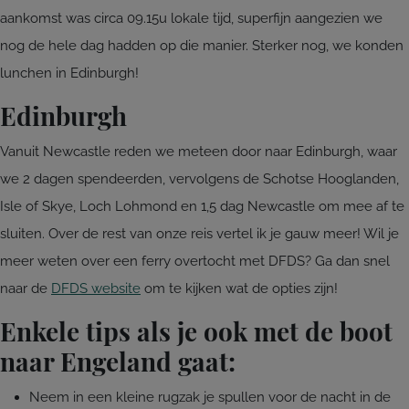
aankomst was circa 09.15u lokale tijd, superfijn aangezien we
nog de hele dag hadden op die manier. Sterker nog, we konden
lunchen in Edinburgh!
Edinburgh
Vanuit Newcastle reden we meteen door naar Edinburgh, waar
we 2 dagen spendeerden, vervolgens de Schotse Hooglanden,
Isle of Skye, Loch Lohmond en 1,5 dag Newcastle om mee af te
sluiten. Over de rest van onze reis vertel ik je gauw meer! Wil je
meer weten over een ferry overtocht met DFDS? Ga dan snel
naar de
DFDS website
om te kijken wat de opties zijn!
Enkele tips als je ook met de boot
naar Engeland gaat:
Neem in een kleine rugzak je spullen voor de nacht in de