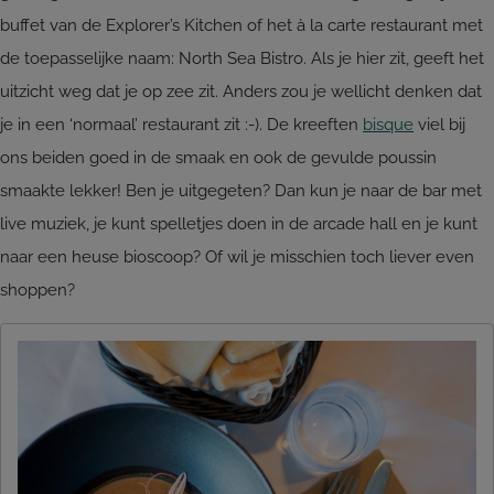
buffet van de Explorer’s Kitchen of het à la carte restaurant met
de toepasselijke naam: North Sea Bistro. Als je hier zit, geeft het
uitzicht weg dat je op zee zit. Anders zou je wellicht denken dat
je in een ‘normaal’ restaurant zit :-). De kreeften
bisque
viel bij
ons beiden goed in de smaak en ook de gevulde poussin
smaakte lekker! Ben je uitgegeten? Dan kun je naar de bar met
live muziek, je kunt spelletjes doen in de arcade hall en je kunt
naar een heuse bioscoop? Of wil je misschien toch liever even
shoppen?