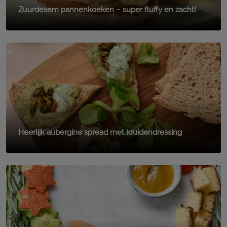
Zuurdesem pannenkoeken – super fluffy en zacht!
Heerlijk aubergine spread met kruidendressing