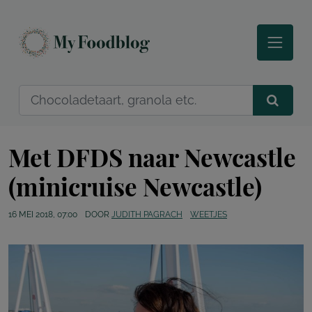
Met DFDS naar Newcastle
(minicruise Newcastle)
16 MEI 2018, 07:00
DOOR
JUDITH PAGRACH
WEETJES