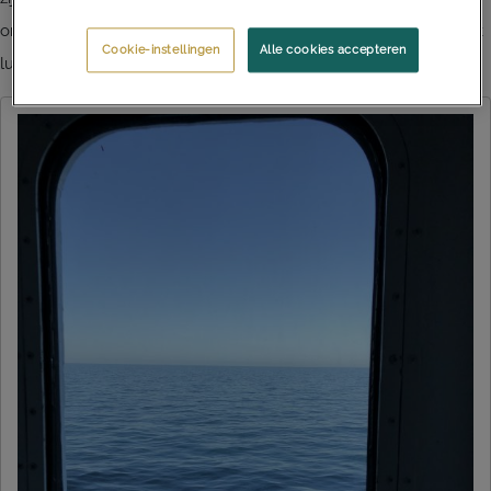
ons op de terugweg, in onze 2-persoonshut een zitje. Er zijn ook
Cookie-instellingen
Alle cookies accepteren
luxere, grotere hutten beschikbaar.