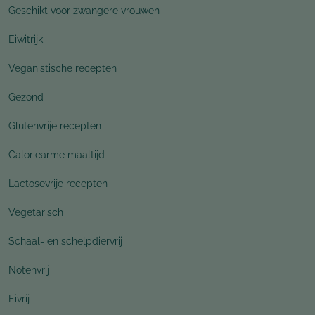
Geschikt voor zwangere vrouwen
Eiwitrijk
Veganistische recepten
Gezond
Glutenvrije recepten
Caloriearme maaltijd
Lactosevrije recepten
Vegetarisch
Schaal- en schelpdiervrij
Notenvrij
Eivrij