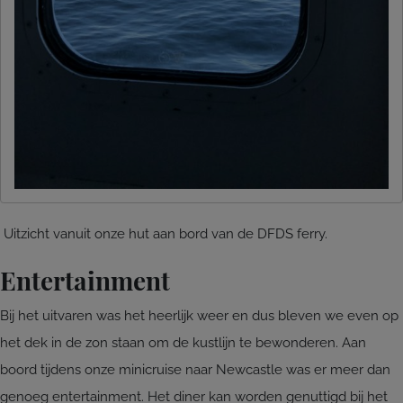
Uitzicht vanuit onze hut aan bord van de DFDS ferry.
Entertainment
Bij het uitvaren was het heerlijk weer en dus bleven we even op
het dek in de zon staan om de kustlijn te bewonderen. Aan
boord tijdens onze minicruise naar Newcastle was er meer dan
genoeg entertainment. Het diner kan worden genuttigd bij het