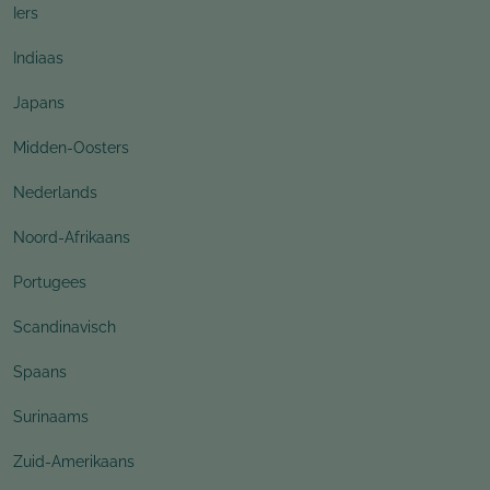
Iers
Indiaas
Japans
Midden-Oosters
Nederlands
Noord-Afrikaans
Portugees
Scandinavisch
Spaans
Surinaams
Zuid-Amerikaans