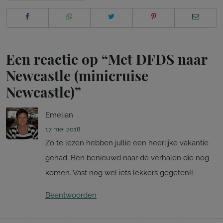
Een reactie op “
Met DFDS naar
Newcastle (minicruise
Newcastle)
”
Emelian
17 mei 2018
Zo te lezen hebben jullie een heerlijke vakantie
gehad. Ben benieuwd naar de verhalen die nog
komen. Vast nog wel iets lekkers gegeten!!
Beantwoorden