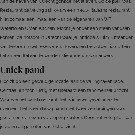
Aan de haven van Utrecht gonsde het al even. Op de plek waar
Restaurant de Veiling zat, kwam een nieuw Italiaans restaurant.
Niet zomaar een, maar een van de eigenaren van WT
Watertoren Urban Kitchen. Mocht je onder een steen vandaan
komen, dé hotspot in Utrecht waar je inmiddels ruim 3 maanden
van tevoren moet reserveren. Bovendien beloofde Fico Urban
Italian een Italiaan te worden, die anders is dan anders.
Uniek pand
Fico zit op een geweldige locatie, aan de Veilinghavenkade.
Centraal en toch rustig met uiteraard een fenomenaal uitzicht.
Voor wie het pand niet kent, het is in ieder geval uniek te
noemen. Het is een hoog pand met twee verdiepingen voor
gasten en een extra verdieping kantoor. Door het vele glas, kun
je optimaal genieten van het uitzicht.