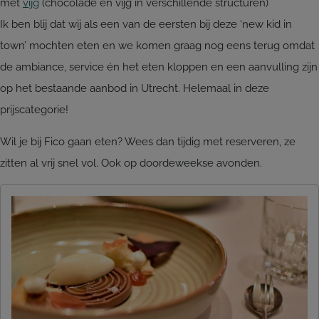
met
vijg
(chocolade en vijg in verschillende structuren)
Ik ben blij dat wij als een van de eersten bij deze ‘new kid in
town’ mochten eten en we komen graag nog eens terug omdat
de ambiance, service én het eten kloppen en een aanvulling zijn
op het bestaande aanbod in Utrecht. Helemaal in deze
prijscategorie!
Wil je bij Fico gaan eten? Wees dan tijdig met reserveren, ze
zitten al vrij snel vol. Ook op doordeweekse avonden.