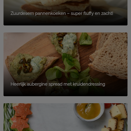
Zuurdesem pannenkoeken – super fluffy en zacht!
Heerlijk aubergine spread met kruidendressing