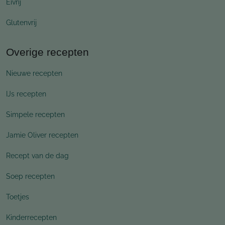
Eivrij
Glutenvrij
Overige recepten
Nieuwe recepten
IJs recepten
Simpele recepten
Jamie Oliver recepten
Recept van de dag
Soep recepten
Toetjes
Kinderrecepten