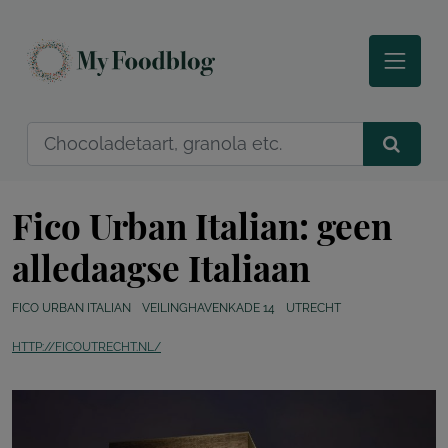
Fico Urban Italian: geen
alledaagse Italiaan
FICO URBAN ITALIAN
VEILINGHAVENKADE 14
UTRECHT
HTTP://FICOUTRECHT.NL/