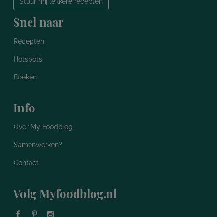
Stuur mij lekkere recepten
Snel naar
Recepten
Hotspots
Boeken
Info
Over My Foodblog
Samenwerken?
Contact
Volg Myfoodblog.nl