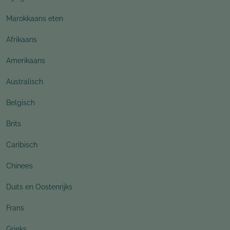
Marokkaans eten
Afrikaans
Amerikaans
Australisch
Belgisch
Brits
Caribisch
Chinees
Duits en Oostenrijks
Frans
Grieks