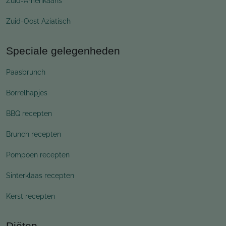
Zuid-Amerikaans
Zuid-Oost Aziatisch
Speciale gelegenheden
Paasbrunch
Borrelhapjes
BBQ recepten
Brunch recepten
Pompoen recepten
Sinterklaas recepten
Kerst recepten
Diëten