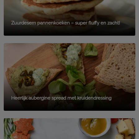
Zuurdesem pannenkoeken – super fluffy en zacht!
Heerlijk aubergine spread met kruidendressing