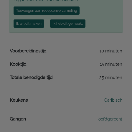
Toevoegen aan receptenverzameling
Ik wil dit maken
Ik heb dit gemaakt
Voorbereidingstijd
10 minuten
Kooktijd
15 minuten
Totale benodigde tijd
25 minuten
Keukens
Caribisch
Gangen
Hoofdgerecht