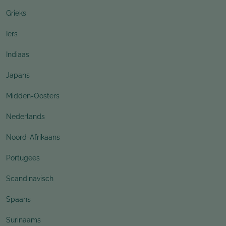
Grieks
Iers
Indiaas
Japans
Midden-Oosters
Nederlands
Noord-Afrikaans
Portugees
Scandinavisch
Spaans
Surinaams