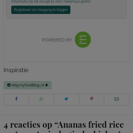
informatie bij elk recept te zien. Helemaal gratis!
Registreer om toegang te krijgen
Inspiratie
Volg myfoodblog_nl
4 reacties op “
Ananas fried rice