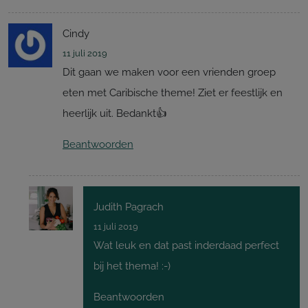
Cindy
11 juli 2019
Dit gaan we maken voor een vrienden groep
eten met Caribische theme! Ziet er feestlijk en
heerlijk uit. Bedankt👍
Beantwoorden
Judith Pagrach
11 juli 2019
Wat leuk en dat past inderdaad perfect
bij het thema! :-)
Beantwoorden