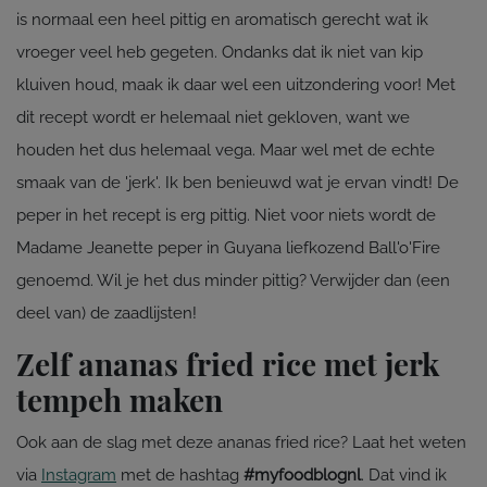
is normaal een heel pittig en aromatisch gerecht wat ik
vroeger veel heb gegeten. Ondanks dat ik niet van kip
kluiven houd, maak ik daar wel een uitzondering voor! Met
dit recept wordt er helemaal niet gekloven, want we
houden het dus helemaal vega. Maar wel met de echte
smaak van de 'jerk'. Ik ben benieuwd wat je ervan vindt! De
peper in het recept is erg pittig. Niet voor niets wordt de
Madame Jeanette peper in Guyana liefkozend Ball'o'Fire
genoemd. Wil je het dus minder pittig? Verwijder dan (een
deel van) de zaadlijsten!
Zelf ananas fried rice met jerk
tempeh maken
Ook aan de slag met deze ananas fried rice? Laat het weten
via
Instagram
met de hashtag
#myfoodblognl
. Dat vind ik