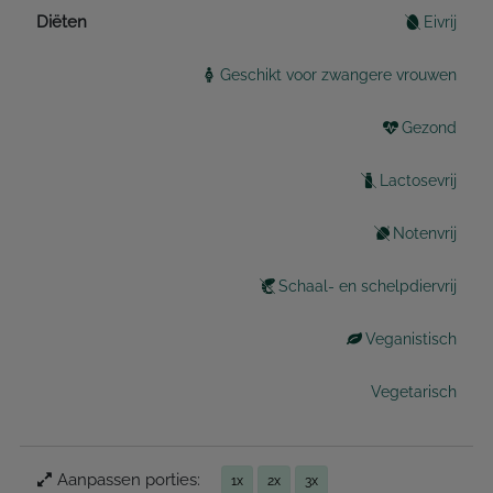
Diëten
Eivrij
Geschikt voor zwangere vrouwen
Gezond
Lactosevrij
Notenvrij
Schaal- en schelpdiervrij
Veganistisch
Vegetarisch
Aanpassen porties:
1x
2x
3x