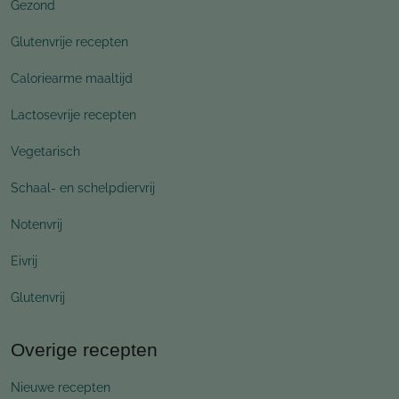
Gezond
Glutenvrije recepten
Caloriearme maaltijd
Lactosevrije recepten
Vegetarisch
Schaal- en schelpdiervrij
Notenvrij
Eivrij
Glutenvrij
Overige recepten
Nieuwe recepten