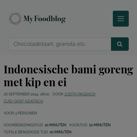
Indonesische bami goreng
met kip en ei
26 SEPTEMBER 2014, 08:00
DOOR
JUDITH PAGRACH
ZUID-OOST AZIATISCH
VOOR
3
PERSONEN
VOORBEREIDINGSTIJD
10 MINUTEN
KOOKTIJD
10 MINUTEN
TOTALE BENODIGDE TIJD
20 MINUTEN