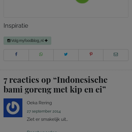
Inspiratie
Volg myfoodblog_nl
7 reacties op “
Indonesische
bami goreng met kip en ei
”
Oeka Rering
27 september 2014
Ziet er smakelijk uit…