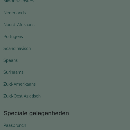
Midden-Oosters
Nederlands
Noord-Afrikaans
Portugees
Scandinavisch
Spaans
Surinaams
Zuid-Amerikaans
Zuid-Oost Aziatisch
Speciale gelegenheden
Paasbrunch