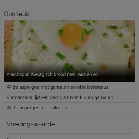
Ook leuk
Khachapuri (Georgisch brood met kaas en ei)
Witte asperges met garnalen en ei in botersaus
Vietnamese rijstvel loempia's met kip en garnalen
Witte asperges met zalm en ei
Voedingswaarde