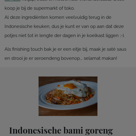
koop je bij de supermarkt of toko.
Al deze ingrediënten komen veelvuldig terug in de
Indonesische keuken, dus je kunt er van op aan dat deze
potjes niet tot in lengte der dagen in je koelkast liggen ;-).
Als finishing touch bak je er een eitje bij, maak je saté saus
en strooi je er seroendeng bovenop... selamat makan!
Indonesische bami goreng