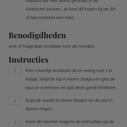
vispasta die veel wordt gebruikt in de
Aziatische keuken. Je kunt dit kopen bij de AH
of bijvoorbeeld een toko.
Benodigdheden
wok of hapjespan kookpan voor de noodles
Instructies
Pers 1 teentje knoflook uit en meng met 1 el
ketjap. Snijd de kip in kleine stukjes en giet de
saus er overheen en laat deze goed intrekken.
Snijd de wortel in kleine blokjes en de prei in
dunne ringen.
Kook de eiermie volgens de instructies op de