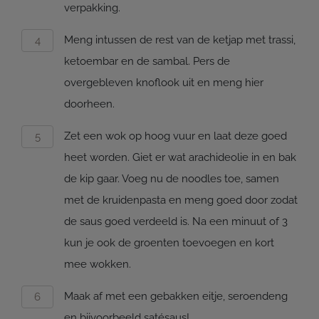
verpakking.
Meng intussen de rest van de ketjap met trassi,
ketoembar en de sambal. Pers de
overgebleven knoflook uit en meng hier
doorheen.
Zet een wok op hoog vuur en laat deze goed
heet worden. Giet er wat arachideolie in en bak
de kip gaar. Voeg nu de noodles toe, samen
met de kruidenpasta en meng goed door zodat
de saus goed verdeeld is. Na een minuut of 3
kun je ook de groenten toevoegen en kort
mee wokken.
Maak af met een gebakken eitje, seroendeng
en bijvoorbeeld satésaus!