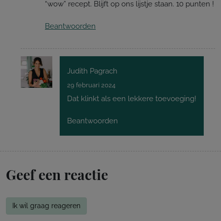
“wow” recept. Blijft op ons lijstje staan. 10 punten !
Beantwoorden
Judith Pagrach
29 februari 2024
Dat klinkt als een lekkere toevoeging!
Beantwoorden
Geef een reactie
Ik wil graag reageren