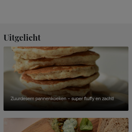
Uitgelicht
Zuurdesem pannenkoeken – super fluffy en zacht!