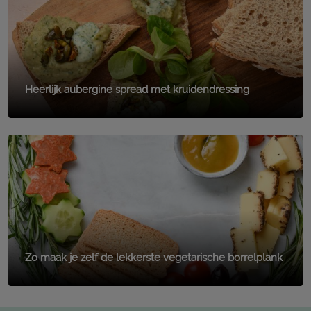
Heerlijk aubergine spread met kruidendressing
Zo maak je zelf de lekkerste vegetarische borrelplank