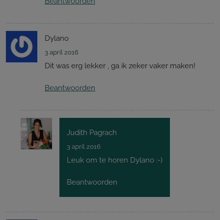
Beantwoorden
Dylano
3 april 2016
Dit was erg lekker , ga ik zeker vaker maken!
Beantwoorden
Judith Pagrach
3 april 2016
Leuk om te horen Dylano :-)
Beantwoorden