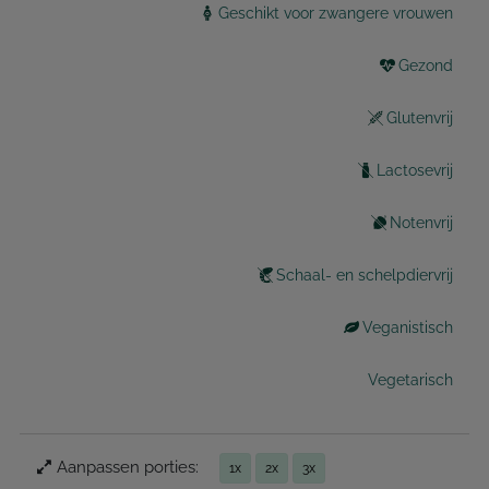
Geschikt voor zwangere vrouwen
Gezond
Glutenvrij
Lactosevrij
Notenvrij
Schaal- en schelpdiervrij
Veganistisch
Vegetarisch
Aanpassen porties:
1x
2x
3x