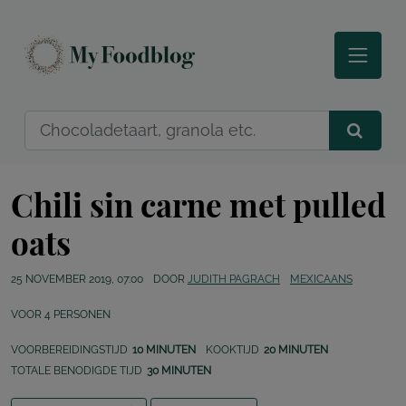
Chili sin carne met pulled
oats
25 NOVEMBER 2019, 07:00
DOOR
JUDITH PAGRACH
MEXICAANS
VOOR
4
PERSONEN
VOORBEREIDINGSTIJD
10 MINUTEN
KOOKTIJD
20 MINUTEN
TOTALE BENODIGDE TIJD
30 MINUTEN