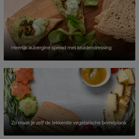
Heerlijk aubergine spread met kruidendressing
Zo maak je zelf de lekkerste vegetarische borrelplank