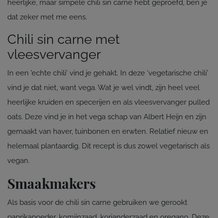
heerlijke, maar simpele chili sin carne hebt geproefd, ben je
dat zeker met me eens.
Chili sin carne met
vleesvervanger
In een 'echte chili' vind je gehakt. In deze 'vegetarische chili'
vind je dat niet, want vega. Wat je wel vindt, zijn heel veel
heerlijke kruiden en specerijen en als vleesvervanger pulled
oats. Deze vind je in het vega schap van Albert Heijn en zijn
gemaakt van haver, tuinbonen en erwten. Relatief nieuw en
helemaal plantaardig. Dit recept is dus zowel vegetarisch als
vegan.
Smaakmakers
Als basis voor de chili sin carne gebruiken we gerookt
paprikapoeder, komijnzaad, korianderzaad en oregano. Deze