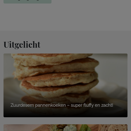
Uitgelicht
Zuurdesem pannenkoeken – super fluffy en zacht!