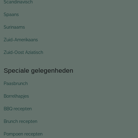
Scandinavisch
Spaans
Surinaams
Zuid-Amerikaans
Zuid-Oost Aziatisch
Speciale gelegenheden
Paasbrunch
Borrelhapjes
BBQ recepten
Brunch recepten
Pompoen recepten