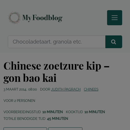
Chinese zoetzure kip –
gon bao kai
3 MAART 2014, 08:00
DOOR
JUDITH PAGRACH
CHINEES
VOOR
2
PERSONEN
VOORBEREIDINGSTIJD
10 MINUTEN
KOOKTIJD
10 MINUTEN
TOTALE BENODIGDE TIJD
45 MINUTEN