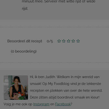
minuut mee. Serveer met witte rijst of wilde
rijst.
Beoordeel dit recept
0
/
5
(
0
beoordeling)
Hi, ik ben Judith. Welkom in mijn wereld van
smaak! Op My Foodblog vind je de lekkerste
recepten en plekken van over de hele wereld.
Deze zitten altijd boordevol smaak en kleur!
Volg je me ook op
Instagram
en
Facebook
?