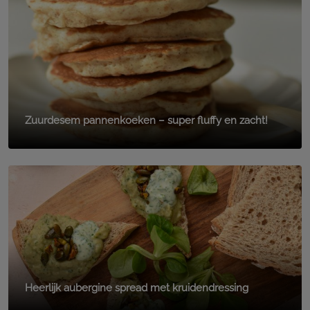
Zuurdesem pannenkoeken – super fluffy en zacht!
Heerlijk aubergine spread met kruidendressing