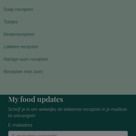
Soep recepten
Toetjes
Kinderrecepten
Lekkere recepten
Hartige taart recepten
Recepten met zalm
My food updates
Schrijf je in om wekelijks de lekkerste recepten in je mailbox
te ontvangen!
E-mailadres