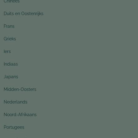
Chinees
Duits en Oostenrijks
Frans
Grieks
Iers
Indiaas
Japans
Midden-Oosters
Nederlands
Noord-Afrikaans
Portugees