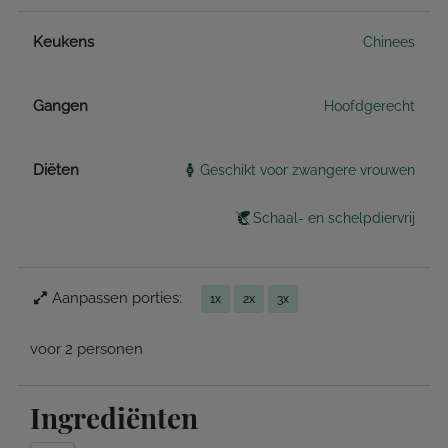
Keukens
Chinees
Gangen
Hoofdgerecht
Diëten
Geschikt voor zwangere vrouwen
Schaal- en schelpdiervrij
Aanpassen porties:
1x
2x
3x
voor 2 personen
Ingrediënten