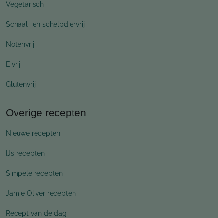
Vegetarisch
Schaal- en schelpdiervrij
Notenvrij
Eivrij
Glutenvrij
Overige recepten
Nieuwe recepten
IJs recepten
Simpele recepten
Jamie Oliver recepten
Recept van de dag