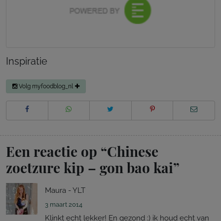
Inspiratie
Volg myfoodblog_nl
Een reactie op “
Chinese
zoetzure kip – gon bao kai
”
Maura - YLT
3 maart 2014
Klinkt echt lekker! En gezond :) ik houd echt van