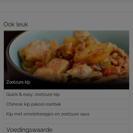
Ook leuk
Zoetzure kip
Quick & easy: zoetzure kip
Chinese kip paksoi roerbak
Kip met omeletreepjes en zoetzure saus
Voedingswaarde