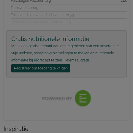
Verzadigde vetzuren 14g
72%
Transvetzuren 1g
Enkelvoudig onverzadigde vetzuren 5g
Meervoudig overzadigde vetzuren 1g
Gratis nutritionele informatie
Maak een gratis account aan om te genieten van een advertentie-
vrije website, receptenverzamelingen te maken en nutritionele
informatie bij elk recept te zien. Helemaal gratis!
Registreer om toegang te krijgen
Inspiratie