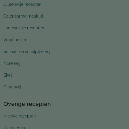
Glutenvrije recepten
Caloriearme maaltijd
Lactosevrije recepten
Vegetarisch
Schaal- en schelpdiervrij
Notenvrij
Eivrij
Glutenvrij
Overige recepten
Nieuwe recepten
IJs recepten