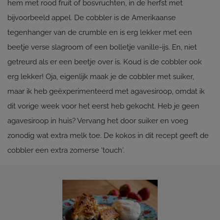
hem met rood fruit of bosvruchten, in de herfst met
bijvoorbeeld appel. De cobbler is de Amerikaanse
tegenhanger van de crumble en is erg lekker met een
beetje verse slagroom of een bolletje vanille-ijs. En, niet
getreurd als er een beetje over is. Koud is de cobbler ook
erg lekker! Oja, eigenlijk maak je de cobbler met suiker,
maar ik heb geëxperimenteerd met agavesiroop, omdat ik
dit vorige week voor het eerst heb gekocht. Heb je geen
agavesiroop in huis? Vervang het door suiker en voeg
zonodig wat extra melk toe. De kokos in dit recept geeft de
cobbler een extra zomerse 'touch'.