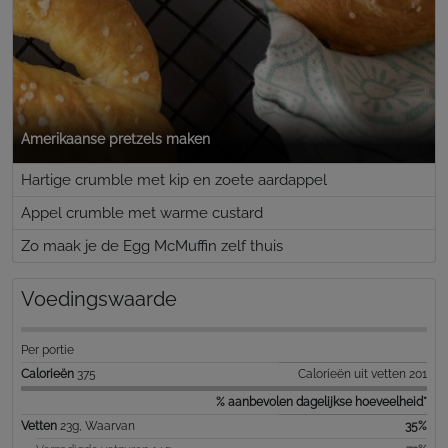
Amerikaanse pretzels maken
Hartige crumble met kip en zoete aardappel
Appel crumble met warme custard
Zo maak je de Egg McMuffin zelf thuis
Voedingswaarde
Per portie
Calorieën
375
Calorieën uit vetten 201
% aanbevolen dagelijkse hoeveelheid*
Vetten
23g, Waarvan
35%