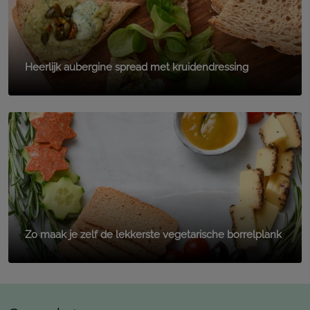
Heerlijk aubergine spread met kruidendressing
Zo maak je zelf de lekkerste vegetarische borrelplank