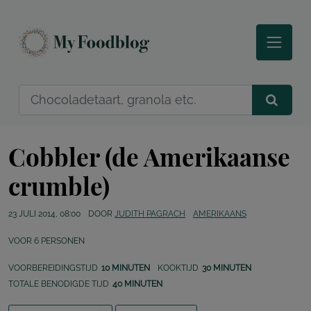
Cobbler (de Amerikaanse
crumble)
23 JULI 2014, 08:00
DOOR
JUDITH PAGRACH
AMERIKAANS
VOOR
6
PERSONEN
VOORBEREIDINGSTIJD
10 MINUTEN
KOOKTIJD
30 MINUTEN
TOTALE BENODIGDE TIJD
40 MINUTEN