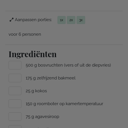
Aanpassen porties:
1x
2x
3x
voor 6 personen
Ingrediënten
500 g bosvruchten (vers of uit de diepvries)
175 g zelfrijzend bakmeel
25 g kokos
150 g roomboter op kamertemperatuur
75 g agavesiroop