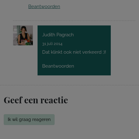
Beantwoorden
Judith Pagrach
31 juli 2014
Dat klinkt ook niet verkeerd :)!
Beantwoorden
Geef een reactie
Ik wil graag reageren