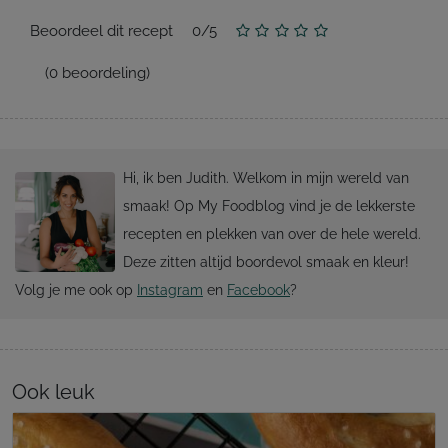
Beoordeel dit recept
0
/
5
(
0
beoordeling)
Hi, ik ben Judith. Welkom in mijn wereld van
smaak! Op My Foodblog vind je de lekkerste
recepten en plekken van over de hele wereld.
Deze zitten altijd boordevol smaak en kleur!
Volg je me ook op
Instagram
en
Facebook
?
Ook leuk