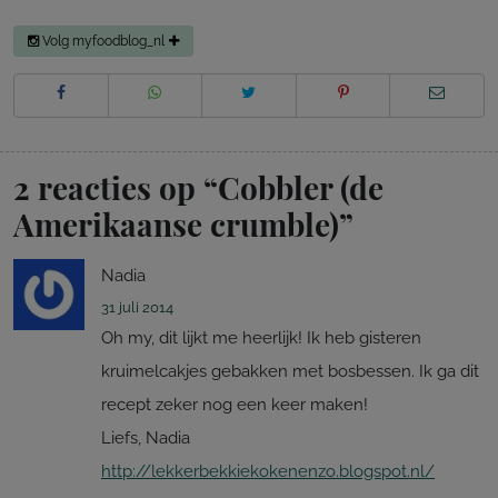
Volg myfoodblog_nl
2 reacties op “
Cobbler (de
Amerikaanse crumble)
”
Nadia
31 juli 2014
Oh my, dit lijkt me heerlijk! Ik heb gisteren
kruimelcakjes gebakken met bosbessen. Ik ga dit
recept zeker nog een keer maken!
Liefs, Nadia
http://lekkerbekkiekokenenzo.blogspot.nl/