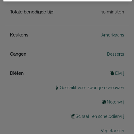
Totale benodigde tijd
40 minuten
Keukens
Amerikaans
Gangen
Desserts
Diëten
Eivrij
Geschikt voor zwangere vrouwen
Notenvrij
Schaal- en schelpdiervrij
Vegetarisch