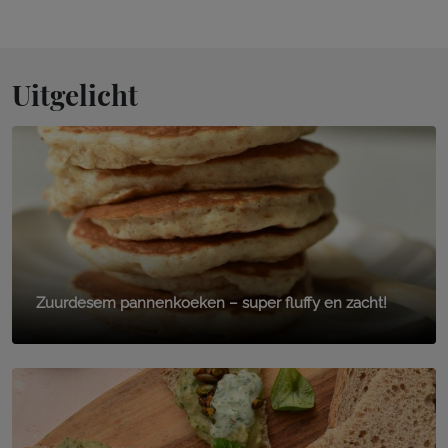
Uitgelicht
Zuurdesem pannenkoeken – super fluffy en zacht!