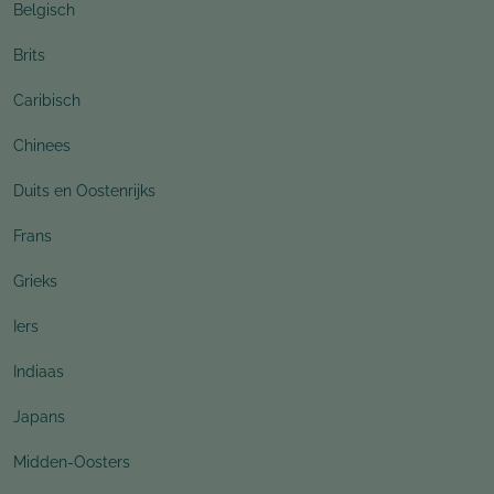
Belgisch
Brits
Caribisch
Chinees
Duits en Oostenrijks
Frans
Grieks
Iers
Indiaas
Japans
Midden-Oosters