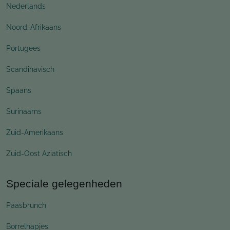
Nederlands
Noord-Afrikaans
Portugees
Scandinavisch
Spaans
Surinaams
Zuid-Amerikaans
Zuid-Oost Aziatisch
Speciale gelegenheden
Paasbrunch
Borrelhapjes