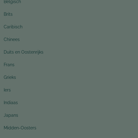
Belgisch
Brits
Caribisch
Chinees
Duits en Oostenrijks
Frans
Grieks
Iers
Indiaas
Japans
Midden-Oosters