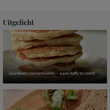
Uitgelicht
Zuurdesem pannenkoeken – super fluffy en zacht!