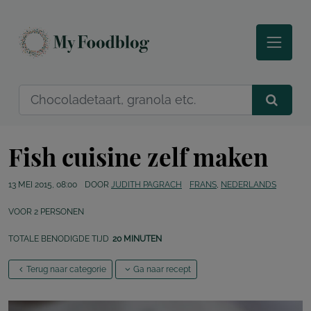
Fish cuisine zelf maken
13 MEI 2015, 08:00
DOOR
JUDITH PAGRACH
FRANS
,
NEDERLANDS
VOOR
2
PERSONEN
TOTALE BENODIGDE TIJD
20 MINUTEN
Terug naar categorie
Ga naar recept