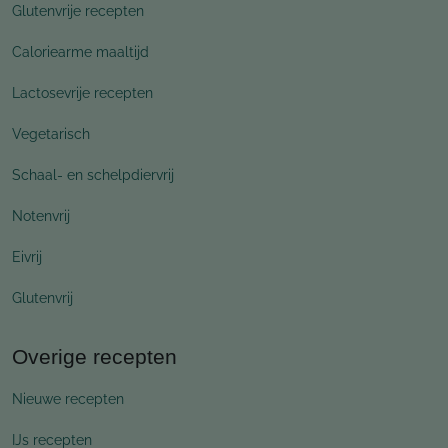
Glutenvrije recepten
Caloriearme maaltijd
Lactosevrije recepten
Vegetarisch
Schaal- en schelpdiervrij
Notenvrij
Eivrij
Glutenvrij
Overige recepten
Nieuwe recepten
IJs recepten