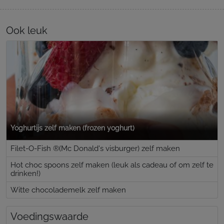
Ook leuk
Yoghurtijs zelf maken (frozen yoghurt)
Filet-O-Fish ®(Mc Donald's visburger) zelf maken
Hot choc spoons zelf maken (leuk als cadeau of om zelf te
drinken!)
Witte chocolademelk zelf maken
Voedingswaarde