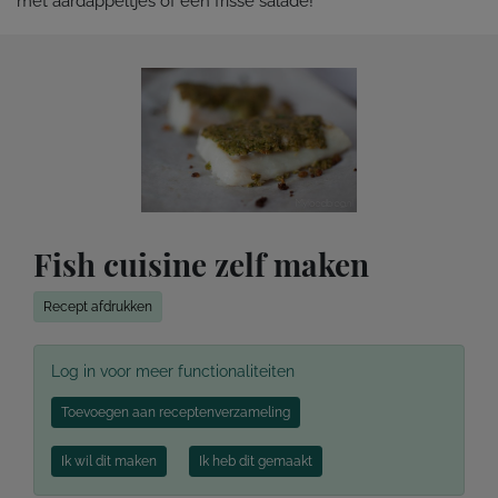
met aardappeltjes of een frisse salade!
Fish cuisine zelf maken
Recept afdrukken
Log in voor meer functionaliteiten
Toevoegen aan receptenverzameling
Ik wil dit maken
Ik heb dit gemaakt