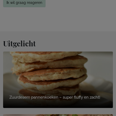
Ik wil graag reageren
Uitgelicht
Zuurdesem pannenkoeken – super fluffy en zacht!