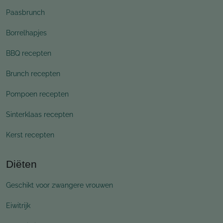
Paasbrunch
Borrelhapjes
BBQ recepten
Brunch recepten
Pompoen recepten
Sinterklaas recepten
Kerst recepten
Diëten
Geschikt voor zwangere vrouwen
Eiwitrijk