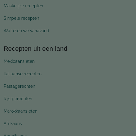
Makkelijke recepten
Simpele recepten
Wat eten we vanavond
Recepten uit een land
Mexicaans eten
Italiaanse recepten
Pastagerechten
Rijstgerechten
Marokkaans eten
Afrikaans
Amerikaans