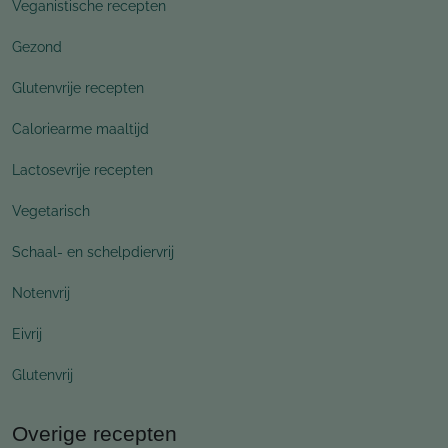
Veganistische recepten
Gezond
Glutenvrije recepten
Caloriearme maaltijd
Lactosevrije recepten
Vegetarisch
Schaal- en schelpdiervrij
Notenvrij
Eivrij
Glutenvrij
Overige recepten