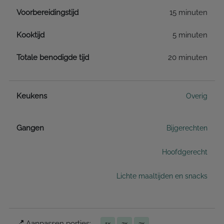
Voorbereidingstijd
15 minuten
Kooktijd
5 minuten
Totale benodigde tijd
20 minuten
Keukens
Overig
Gangen
Bijgerechten
Hoofdgerecht
Lichte maaltijden en snacks
Aanpassen porties:
1x
2x
3x