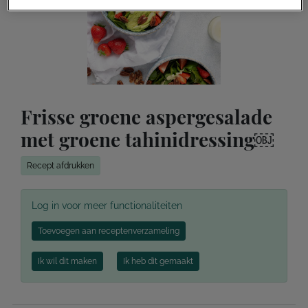
Frisse groene aspergesalade
met groene tahinidressing￼
Recept afdrukken
Log in voor meer functionaliteiten
Toevoegen aan receptenverzameling
Ik wil dit maken
Ik heb dit gemaakt