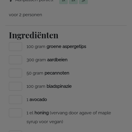
voor 2 personen
Ingrediënten
100 gram
groene aspergetips
300 gram
aardbeien
50 gram
pecannoten
100 gram
bladspinazie
1
avocado
1 el
honing
(vervang door agave of maple
syrup voor vegan)