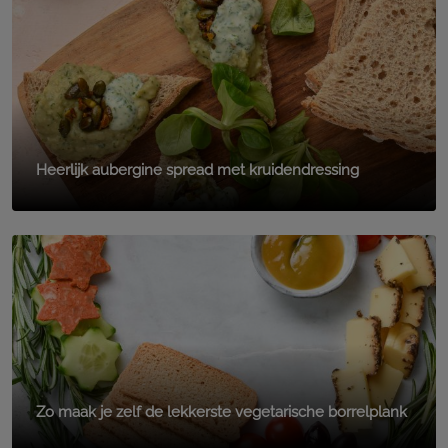
Heerlijk aubergine spread met kruidendressing
Zo maak je zelf de lekkerste vegetarische borrelplank