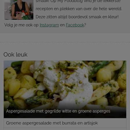
smaak! Op My Foodblog vind je de lekkerste
recepten en plekken van over de hele wereld.
Deze zitten altijd boordevol smaak en kleur!
Volg je me ook op
Instagram
en
Facebook
?
Ook leuk
Aspergesalade met gegrilde witte en groene asperges
Groene aspergesalade met burrata en artisjok