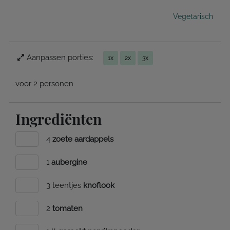
Vegetarisch
Aanpassen porties:
1x
2x
3x
voor 2 personen
Ingrediënten
4
zoete aardappels
1
aubergine
3 teentjes
knoflook
2
tomaten