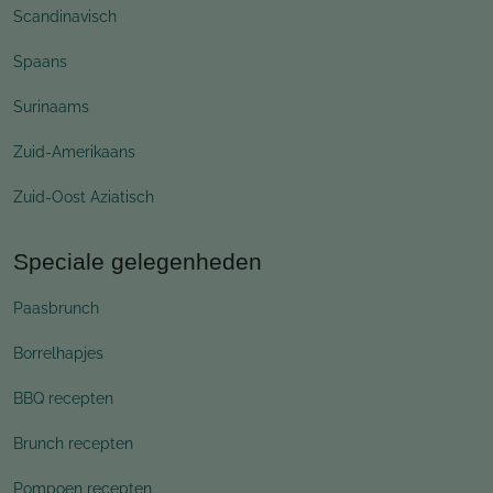
Scandinavisch
Spaans
Surinaams
Zuid-Amerikaans
Zuid-Oost Aziatisch
Speciale gelegenheden
Paasbrunch
Borrelhapjes
BBQ recepten
Brunch recepten
Pompoen recepten