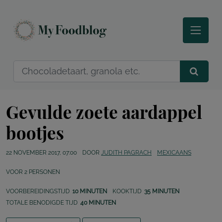
Gevulde zoete aardappel
bootjes
22 NOVEMBER 2017, 07:00
DOOR
JUDITH PAGRACH
MEXICAANS
VOOR
2
PERSONEN
VOORBEREIDINGSTIJD
10 MINUTEN
KOOKTIJD
35 MINUTEN
TOTALE BENODIGDE TIJD
40 MINUTEN