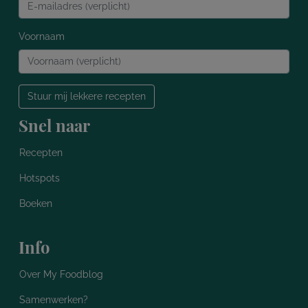
Voornaam
Stuur mij lekkere recepten
Snel naar
Recepten
Hotspots
Boeken
Info
Over My Foodblog
Samenwerken?