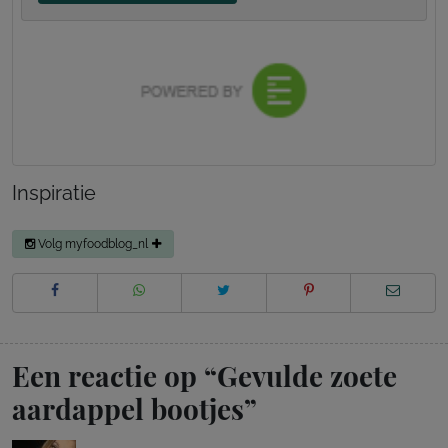
Inspiratie
Volg myfoodblog_nl
Een reactie op “
Gevulde zoete
aardappel bootjes
”