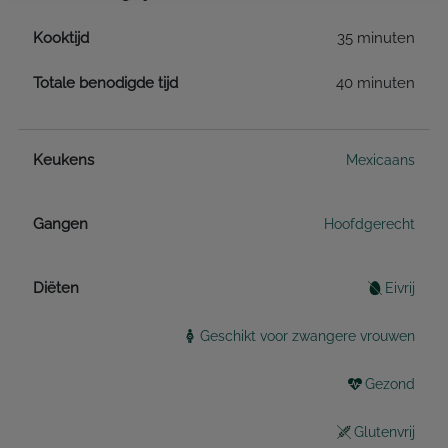
Kooktijd
35 minuten
Totale benodigde tijd
40 minuten
Keukens
Mexicaans
Gangen
Hoofdgerecht
Diëten
Eivrij
Geschikt voor zwangere vrouwen
Gezond
Glutenvrij