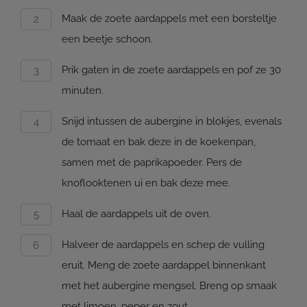
Maak de zoete aardappels met een borsteltje
een beetje schoon.
Prik gaten in de zoete aardappels en pof ze 30
minuten.
Snijd intussen de aubergine in blokjes, evenals
de tomaat en bak deze in de koekenpan,
samen met de paprikapoeder. Pers de
knoflooktenen ui en bak deze mee.
Haal de aardappels uit de oven.
Halveer de aardappels en schep de vulling
eruit. Meng de zoete aardappel binnenkant
met het aubergine mengsel. Breng op smaak
met limoen, peper en zout.