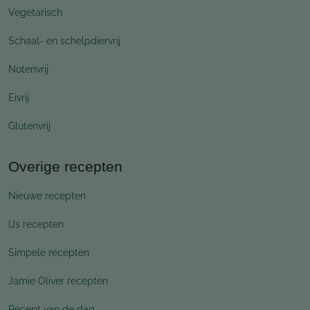
Vegetarisch
Schaal- en schelpdiervrij
Notenvrij
Eivrij
Glutenvrij
Overige recepten
Nieuwe recepten
IJs recepten
Simpele recepten
Jamie Oliver recepten
Recept van de dag