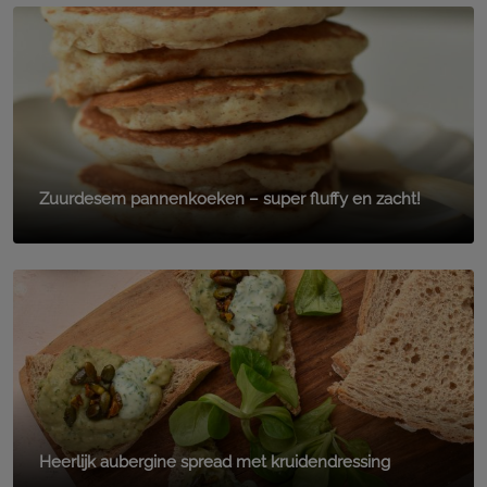
Zuurdesem pannenkoeken – super fluffy en zacht!
Heerlijk aubergine spread met kruidendressing