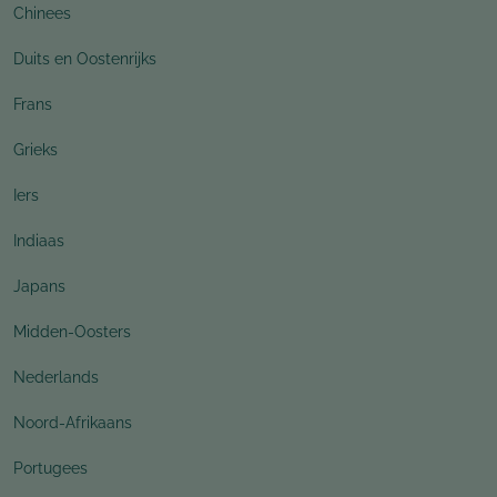
Chinees
Duits en Oostenrijks
Frans
Grieks
Iers
Indiaas
Japans
Midden-Oosters
Nederlands
Noord-Afrikaans
Portugees