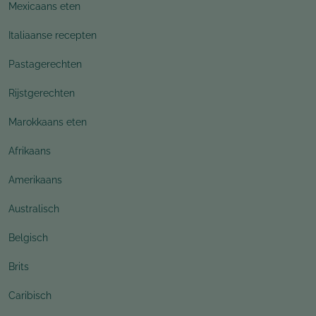
Mexicaans eten
Italiaanse recepten
Pastagerechten
Rijstgerechten
Marokkaans eten
Afrikaans
Amerikaans
Australisch
Belgisch
Brits
Caribisch