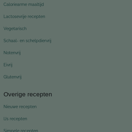
Caloriearme maaltijd
Lactosevrije recepten
Vegetarisch
Schaal- en schelpdiervrij
Notenvrij
Eivrij
Glutenvrij
Overige recepten
Nieuwe recepten
IJs recepten
Simpele recepten