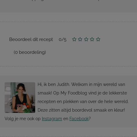
Beoordeel dit recept
0
/
5
(
0
beoordeling)
Hi, ik ben Judith. Welkom in mijn wereld van
smaak! Op My Foodblog vind je de lekkerste
recepten en plekken van over de hele wereld.
Deze zitten altijd boordevol smaak en kleur!
Volg je me ook op
Instagram
en
Facebook
?