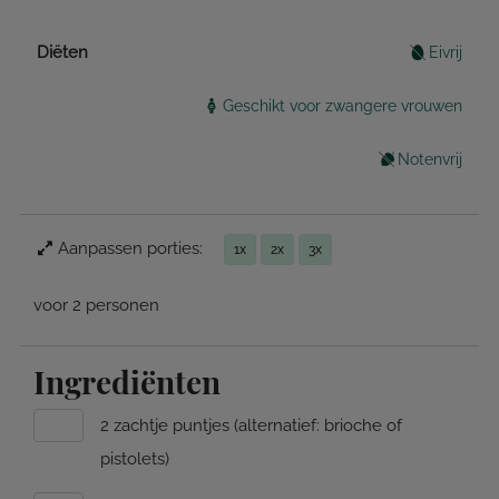
Diëten
Eivrij
Geschikt voor zwangere vrouwen
Notenvrij
Aanpassen porties:
1x
2x
3x
voor 2 personen
Ingrediënten
2 zachtje puntjes (alternatief: brioche of
pistolets)