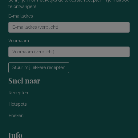
Schrijf je in om wekelijks de lekkerste recepten in je mailbox
te ontvangen!
E-mailadres
Voornaam
Stuur mij lekkere recepten
Snel naar
Recepten
Hotspots
Boeken
Info