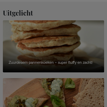
Uitgelicht
Zuurdesem pannenkoeken – super fluffy en zacht!