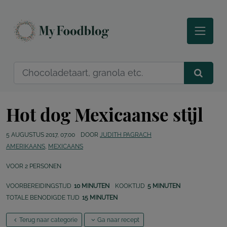
Hot dog Mexicaanse stijl
5 AUGUSTUS 2017, 07:00
DOOR
JUDITH PAGRACH
AMERIKAANS
,
MEXICAANS
VOOR
2
PERSONEN
VOORBEREIDINGSTIJD
10 MINUTEN
KOOKTIJD
5 MINUTEN
TOTALE BENODIGDE TIJD
15 MINUTEN
Terug naar categorie
Ga naar recept