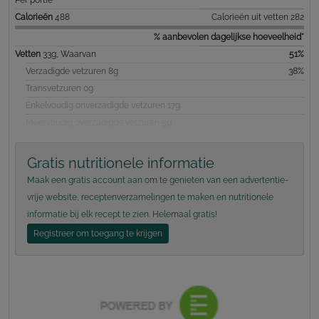
Calorieën
488
Calorieën uit vetten 282
% aanbevolen dagelijkse hoeveelheid*
Vetten
33g, Waarvan
51%
Verzadigde vetzuren 8g
38%
Transvetzuren 0g
Enkelvoudig onverzadigde vetzuren 17g
Meervoudig overzadigde vetzuren 5g
Gratis nutritionele informatie
Maak een gratis account aan om te genieten van een advertentie-
vrije website, receptenverzamelingen te maken en nutritionele
informatie bij elk recept te zien. Helemaal gratis!
Registreer om toegang te krijgen