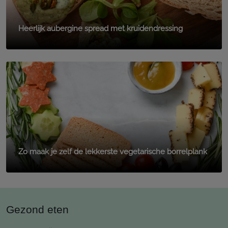
Heerlijk aubergine spread met kruidendressing
Zo maak je zelf de lekkerste vegetarische borrelplank
Gezond eten