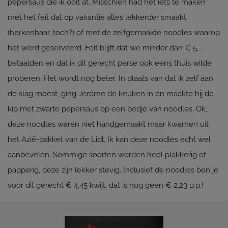
pepersaus die ik ooit at. Misschien had het iets te maken
met het feit dat op vakantie alles lekkerder smaakt
(herkenbaar, toch?) of met de zelfgemaakte noodles waarop
het werd geserveerd. Feit blijft dat we minder dan € 5,-
betaalden en dat ik dit gerecht perse ook eens thuis wilde
proberen. Het wordt nog beter. In plaats van dat ik zelf aan
de slag moest, ging Jerôme de keuken in en maakte hij de
kip met zwarte pepersaus op een bedje van noodles. Ok,
deze noodles waren niet handgemaakt maar kwamen uit
het Azië-pakket van de Lidl. Ik kan deze noodles echt wel
aanbevelen. Sommige soorten worden heel plakkerig of
papperig, deze zijn lekker stevig. Inclusief de noodles ben je
voor dit gerecht € 4,45 kwijt, dat is nog geen € 2,23 p.p.!