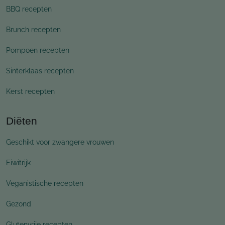
BBQ recepten
Brunch recepten
Pompoen recepten
Sinterklaas recepten
Kerst recepten
Diëten
Geschikt voor zwangere vrouwen
Eiwitrijk
Veganistische recepten
Gezond
Glutenvrije recepten