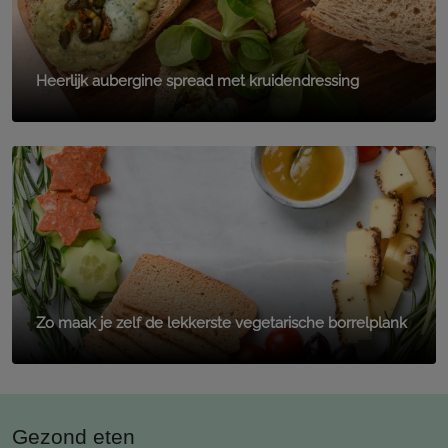
Heerlijk aubergine spread met kruidendressing
Zo maak je zelf de lekkerste vegetarische borrelplank
Gezond eten