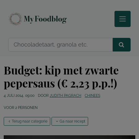
Budget: kip met zwarte
pepersaus (€ 2,23 p.p.!)
4 JULI 2014, 09:00
DOOR
JUDITH PAGRACH
CHINEES
VOOR
2
PERSONEN
Terug naar categorie
Ga naar recept