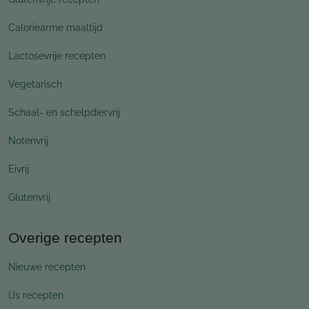
Caloriearme maaltijd
Lactosevrije recepten
Vegetarisch
Schaal- en schelpdiervrij
Notenvrij
Eivrij
Glutenvrij
Overige recepten
Nieuwe recepten
IJs recepten