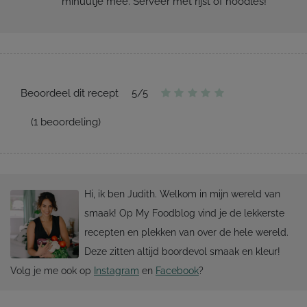
minuutje mee. Serveer met rijst of noodles!
Beoordeel dit recept
5
/
5
(
1
beoordeling)
Hi, ik ben Judith. Welkom in mijn wereld van
smaak! Op My Foodblog vind je de lekkerste
recepten en plekken van over de hele wereld.
Deze zitten altijd boordevol smaak en kleur!
Volg je me ook op
Instagram
en
Facebook
?