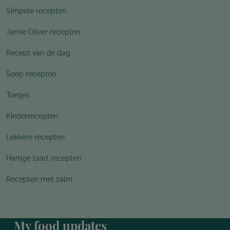
Simpele recepten
Jamie Oliver recepten
Recept van de dag
Soep recepten
Toetjes
Kinderrecepten
Lekkere recepten
Hartige taart recepten
Recepten met zalm
My food updates