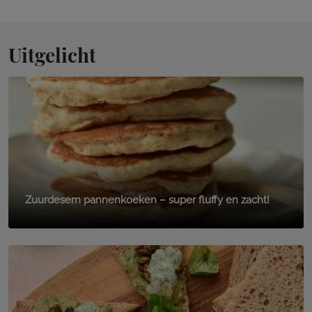
Uitgelicht
Zuurdesem pannenkoeken – super fluffy en zacht!