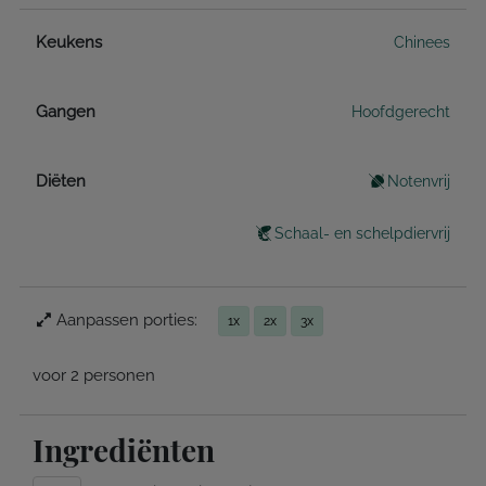
Keukens
Chinees
Gangen
Hoofdgerecht
Diëten
Notenvrij
Schaal- en schelpdiervrij
Aanpassen porties:
1x
2x
3x
voor 2 personen
Ingrediënten