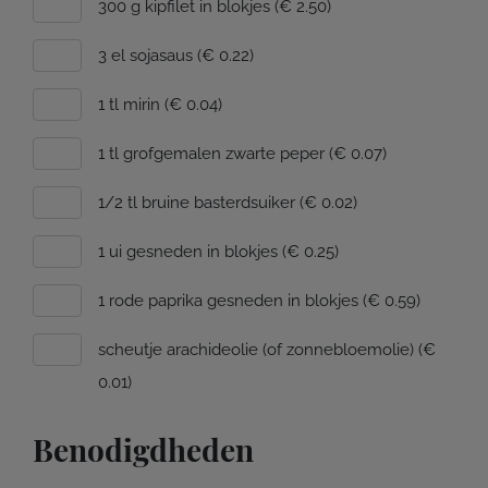
300 g kipfilet in blokjes (€ 2.50)
3 el sojasaus (€ 0.22)
1 tl mirin (€ 0.04)
1 tl grofgemalen zwarte peper (€ 0.07)
1/2 tl bruine basterdsuiker (€ 0.02)
1 ui gesneden in blokjes (€ 0.25)
1 rode paprika gesneden in blokjes (€ 0.59)
scheutje arachideolie (of zonnebloemolie) (€
0.01)
Benodigdheden