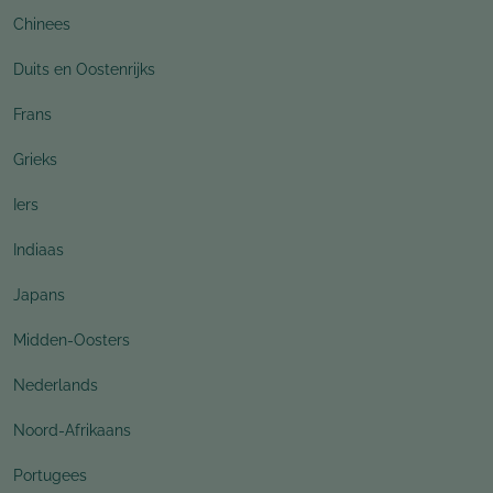
Chinees
Duits en Oostenrijks
Frans
Grieks
Iers
Indiaas
Japans
Midden-Oosters
Nederlands
Noord-Afrikaans
Portugees