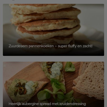
Zuurdesem pannenkoeken – super fluffy en zacht!
Heerlijk aubergine spread met kruidendressing