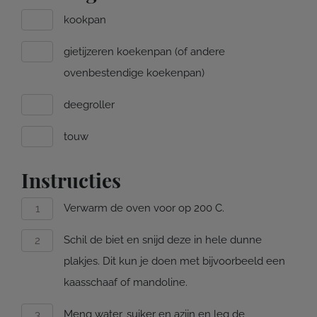
kookpan
gietijzeren koekenpan (of andere
ovenbestendige koekenpan)
deegroller
touw
Instructies
Verwarm de oven voor op 200 C.
Schil de biet en snijd deze in hele dunne
plakjes. Dit kun je doen met bijvoorbeeld een
kaasschaaf of mandoline.
Meng water, suiker en azijn en leg de