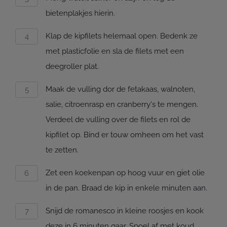
bietenplakjes hierin.
Klap de kipfilets helemaal open. Bedenk ze
met plasticfolie en sla de filets met een
deegroller plat.
Maak de vulling dor de fetakaas, walnoten,
salie, citroenrasp en cranberry's te mengen.
Verdeel de vulling over de filets en rol de
kipfilet op. Bind er touw omheen om het vast
te zetten.
Zet een koekenpan op hoog vuur en giet olie
in de pan. Braad de kip in enkele minuten aan.
Snijd de romanesco in kleine roosjes en kook
deze in 6 minuten gaar. Spoel af met koud