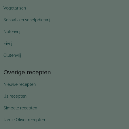
Vegetarisch
Schaal- en schelpdiervrij
Notenvrij
Eivrij
Glutenvrij
Overige recepten
Nieuwe recepten
IJs recepten
Simpele recepten
Jamie Oliver recepten