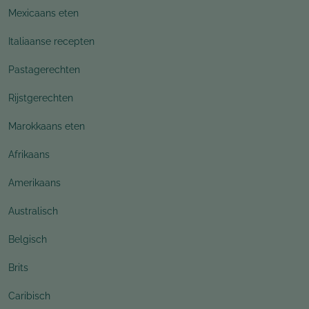
Mexicaans eten
Italiaanse recepten
Pastagerechten
Rijstgerechten
Marokkaans eten
Afrikaans
Amerikaans
Australisch
Belgisch
Brits
Caribisch