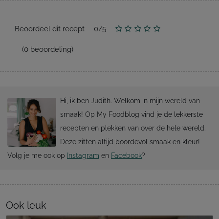
Beoordeel dit recept
0
/
5
(
0
beoordeling)
Hi, ik ben Judith. Welkom in mijn wereld van
smaak! Op My Foodblog vind je de lekkerste
recepten en plekken van over de hele wereld.
Deze zitten altijd boordevol smaak en kleur!
Volg je me ook op
Instagram
en
Facebook
?
Ook leuk