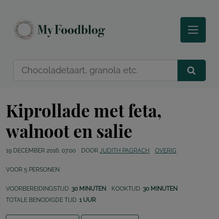
Kiprollade met feta,
walnoot en salie
19 DECEMBER 2016, 07:00
DOOR
JUDITH PAGRACH
OVERIG
VOOR
5
PERSONEN
VOORBEREIDINGSTIJD
30 MINUTEN
KOOKTIJD
30 MINUTEN
TOTALE BENODIGDE TIJD
1 UUR