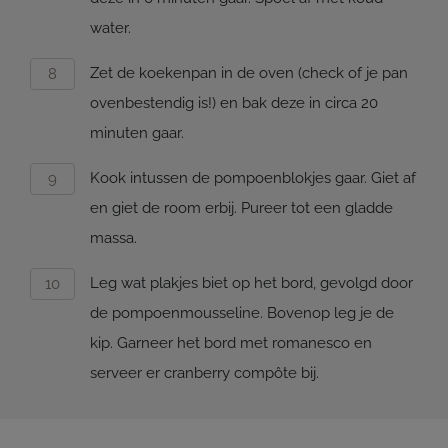
water.
Zet de koekenpan in de oven (check of je pan
ovenbestendig is!) en bak deze in circa 20
minuten gaar.
Kook intussen de pompoenblokjes gaar. Giet af
en giet de room erbij. Pureer tot een gladde
massa.
Leg wat plakjes biet op het bord, gevolgd door
de pompoenmousseline. Bovenop leg je de
kip. Garneer het bord met romanesco en
serveer er cranberry compôte bij.