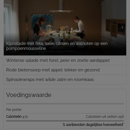
Kiprollade met feta, salie, citroen en walnoten op een
pompoenmousseline
Winterse salade met forel, peer en zoete aardappel
Rode bietensoep met appel: lekker en gezond
Spinaziewraps met wilde zalm en roomkaas
Voedingswaarde
Per portie
Calorieën
472
Calorieën uit vetten 256
% aanbevolen dagelijkse hoeveelheid*