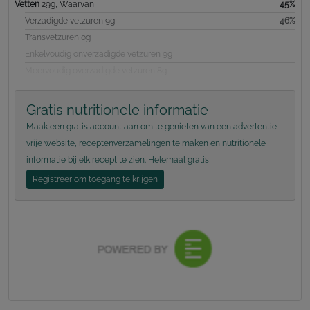
Vetten
29g, Waarvan
45%
Verzadigde vetzuren 9g
46%
Transvetzuren 0g
Enkelvoudig onverzadigde vetzuren 9g
Meervoudig overzadigde vetzuren 8g
Gratis nutritionele informatie
Maak een gratis account aan om te genieten van een advertentie-
vrije website, receptenverzamelingen te maken en nutritionele
informatie bij elk recept te zien. Helemaal gratis!
Registreer om toegang te krijgen