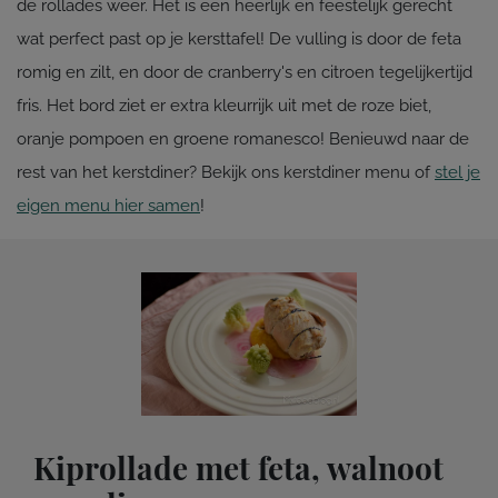
de rollades weer. Het is een heerlijk en feestelijk gerecht
wat perfect past op je kersttafel! De vulling is door de feta
romig en zilt, en door de cranberry's en citroen tegelijkertijd
fris. Het bord ziet er extra kleurrijk uit met de roze biet,
oranje pompoen en groene romanesco! Benieuwd naar de
rest van het kerstdiner? Bekijk ons kerstdiner menu of
stel je
eigen menu hier samen
!
Kiprollade met feta, walnoot