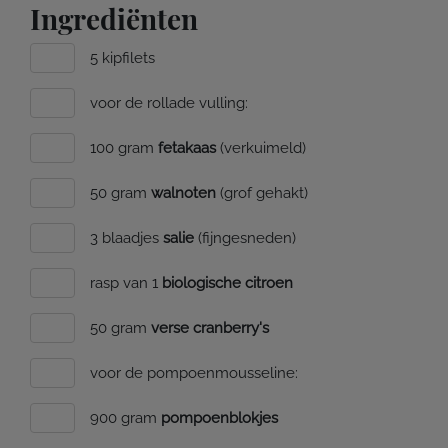
Ingrediënten
5 kipfilets
voor de rollade vulling:
100 gram
fetakaas
(verkuimeld)
50 gram
walnoten
(grof gehakt)
3 blaadjes
salie
(fijngesneden)
rasp van 1
biologische citroen
50 gram
verse cranberry's
voor de pompoenmousseline:
900 gram
pompoenblokjes