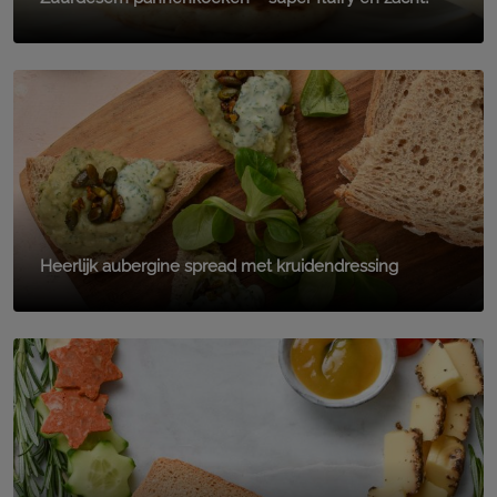
Heerlijk aubergine spread met kruidendressing