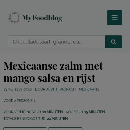
Mexicaanse zalm met
mango salsa en rijst
13 MEI 2019, 07:00
DOOR
JUDITH PAGRACH
MEXICAANS
VOOR
2
PERSONEN
VOORBEREIDINGSTIJD
10 MINUTEN
KOOKTIJD
15 MINUTEN
TOTALE BENODIGDE TIJD
20 MINUTEN