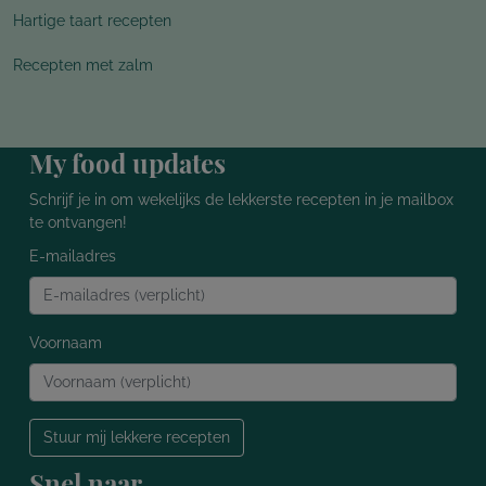
Hartige taart recepten
Recepten met zalm
My food updates
Schrijf je in om wekelijks de lekkerste recepten in je mailbox
te ontvangen!
E-mailadres
Voornaam
Stuur mij lekkere recepten
Snel naar