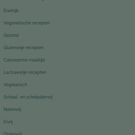
Eiwitrijk
Veganistische recepten
Gezond
Glutenvrije recepten
Caloriearme maaltijd
Lactosevrije recepten
Vegetarisch
Schaal- en schelpdiervrij
Notenvrij
Eivrij
Glutenvrij