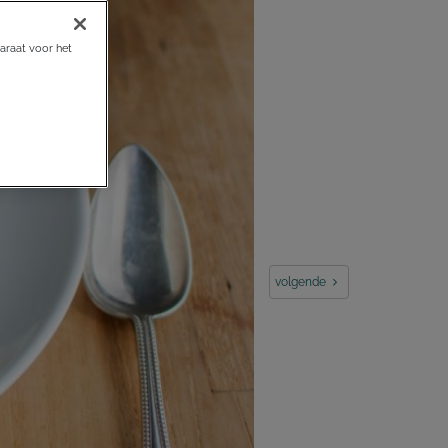
araat voor het
volgende