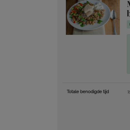
Totale benodigde tijd
1