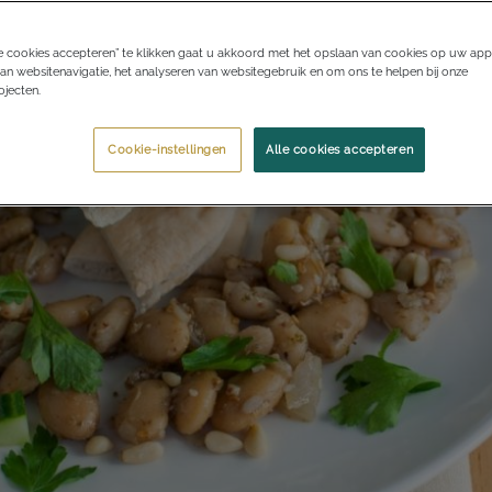
e cookies accepteren” te klikken gaat u akkoord met het opslaan van cookies op uw app
an websitenavigatie, het analyseren van websitegebruik en om ons te helpen bij onze
jecten.
Cookie-instellingen
Alle cookies accepteren