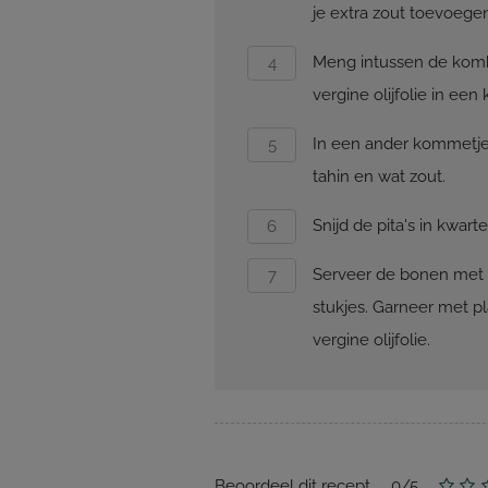
je extra zout toevoegen
Meng intussen de kom
vergine olijfolie in een
In een ander kommetje 
tahin en wat zout.
Snijd de pita's in kwarte
Serveer de bonen met 
stukjes. Garneer met pl
vergine olijfolie.
Beoordeel dit recept
0
/
5