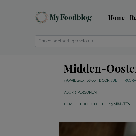
Home
R
Midden-Ooster
7 APRIL 2015, 08:00
DOOR
JUDITH PAGR
VOOR
2
PERSONEN
TOTALE BENODIGDE TIJD
15 MINUTEN