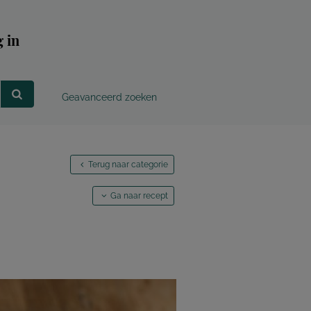
 in
Geavanceerd zoeken
Terug naar categorie
Ga naar recept