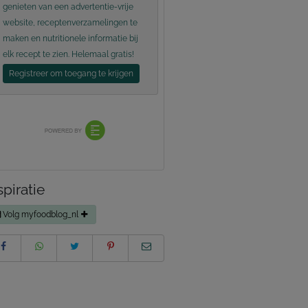
genieten van een advertentie-vrije
website, receptenverzamelingen te
maken en nutritionele informatie bij
elk recept te zien. Helemaal gratis!
Registreer om toegang te krijgen
spiratie
Volg myfoodblog_nl