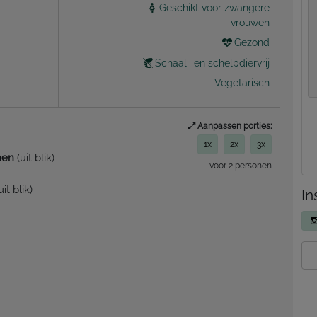
Geschikt voor zwangere
vrouwen
Gezond
Schaal- en schelpdiervrij
Vegetarisch
Aanpassen porties:
1x
2x
3x
nen
(uit blik)
voor 2 personen
uit blik)
In