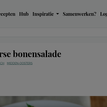
ecepten
Hub
Inspiratie
Samenwerken?
Log
se bonensalade
ACH
MIDDEN-OOSTERS