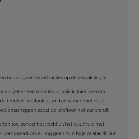
e
n bak volgens de instructies op de verpakking af.
en giet er een scheutje olijfolie in (niet de extra
 de teentjes knoflook uit en bak samen met de ui
goed omscheppen zodat de knoflook niet aanbrandt.
en toe, zonder het vocht uit het blik. Kruid met
n komijnzaad. Als er nog geen zout bij je za'atar zit, kun