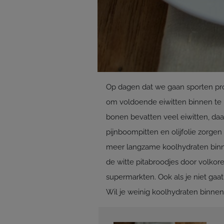
Op dagen dat we gaan sporten probe
om voldoende eiwitten binnen te 
bonen bevatten veel eiwitten, daa
pijnboompitten en olijfolie zorgen
meer langzame koolhydraten binne
de witte pitabroodjes door volkore
supermarkten. Ook als je niet gaat
Wil je weinig koolhydraten binnen