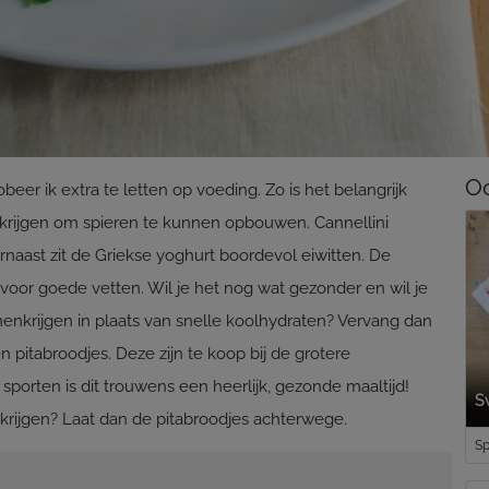
Oo
er ik extra te letten op voeding. Zo is het belangrijk
krijgen om spieren te kunnen opbouwen. Cannellini
rnaast zit de Griekse yoghurt boordevol eiwitten. De
 voor goede vetten. Wil je het nog wat gezonder en wil je
nkrijgen in plaats van snelle koolhydraten? Vervang dan
n pitabroodjes. Deze zijn te koop bij de grotere
 sporten is dit trouwens een heerlijk, gezonde maaltijd!
S
krijgen? Laat dan de pitabroodjes achterwege.
Sp