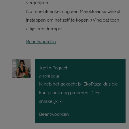
vergelijken.
Nu moet ik enkel nog een Marokkaanse winkel
instappen om het zelf te kopen ;) Vind dat toch
altijd een drempel.
Beantwoorden
Judith Pagrach
9 april 2015
Ik heb het gekocht bij EkoPlaza, dus die
kun je ook nog proberen :-). Eet
smakelijk ;-).
Beantwoorden