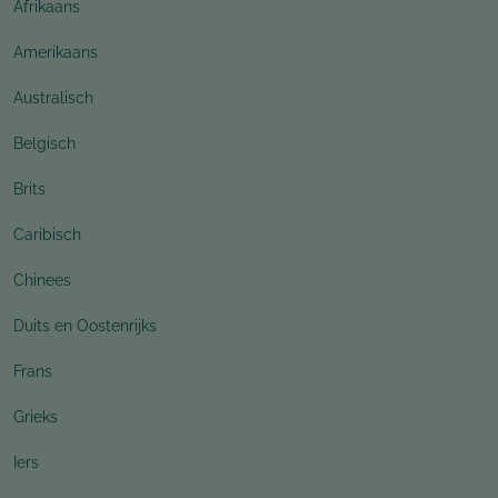
Afrikaans
Amerikaans
Australisch
Belgisch
Brits
Caribisch
Chinees
Duits en Oostenrijks
Frans
Grieks
Iers