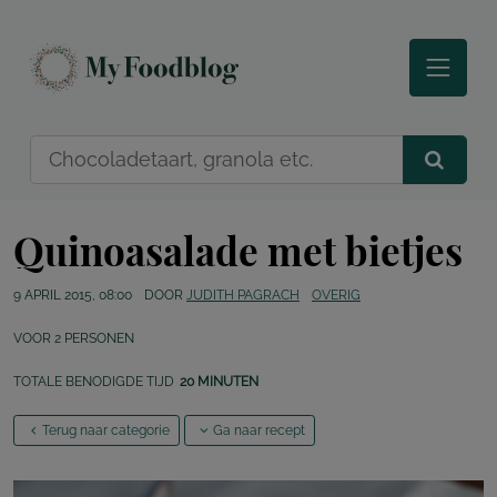
Quinoasalade met bietjes
9 APRIL 2015, 08:00
DOOR
JUDITH PAGRACH
OVERIG
VOOR
2
PERSONEN
TOTALE BENODIGDE TIJD
20 MINUTEN
Terug naar categorie
Ga naar recept