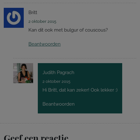
Britt
2 oktober 2015
Kan dit ook met bulgur of couscous?
Beantwoorden
Judith Pagrach
2 oktober 2015
Hi Britt, dat kan zeker! Ook lekker :)
Beantwoorden
Geef een reactie