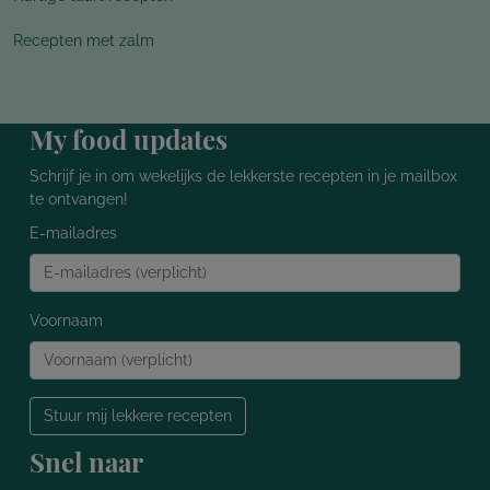
Recepten met zalm
My food updates
Schrijf je in om wekelijks de lekkerste recepten in je mailbox
te ontvangen!
E-mailadres
Voornaam
Stuur mij lekkere recepten
Snel naar