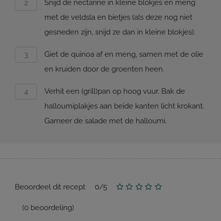
Snijd de nectarine in kleine blokjes en meng
met de veldsla en bietjes (als deze nog niet
gesneden zijn, snijd ze dan in kleine blokjes).
Giet de quinoa af en meng, samen met de olie
en kruiden door de groenten heen.
Verhit een (grill)pan op hoog vuur. Bak de
halloumiplakjes aan beide kanten licht krokant.
Garneer de salade met de halloumi.
Beoordeel dit recept
0
/
5
(
0
beoordeling)