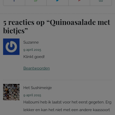
5 reacties op “
Quinoasalade met
bietjes
”
Suzanne
9 april 2015
Klinkt goed!
Beantwoorden
Het Sushimeisje
9 april 2015
Halloumi heb ik laatst voor het eerst gegeten. Erg
lekker en kan het niet met een andere kaassoort