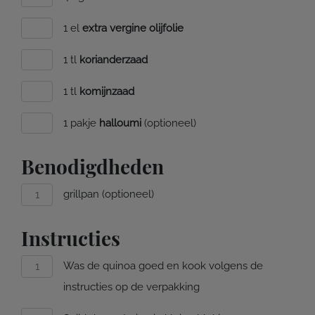
1 el
extra vergine olijfolie
1 tl
korianderzaad
1 tl
komijnzaad
1 pakje
halloumi
(optioneel)
Benodigdheden
grillpan (optioneel)
Instructies
Was de quinoa goed en kook volgens de
instructies op de verpakking