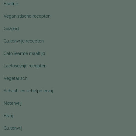
Eiwitrijk
Veganistische recepten
Gezond
Glutenvrije recepten
Caloriearme maaltijd
Lactosevrije recepten
Vegetarisch
Schaal- en schelpdiervrij
Notenvrij
Eivrij
Glutenvrij