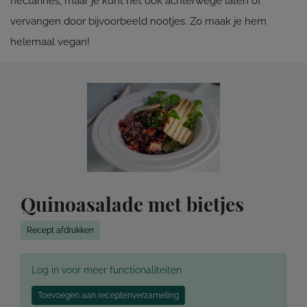
nectarines, maar je kunt het ook achterwege laten of
vervangen door bijvoorbeeld nootjes. Zo maak je hem
helemaal vegan!
Quinoasalade met bietjes
Recept afdrukken
Log in voor meer functionaliteiten
Toevoegen aan receptenverzameling