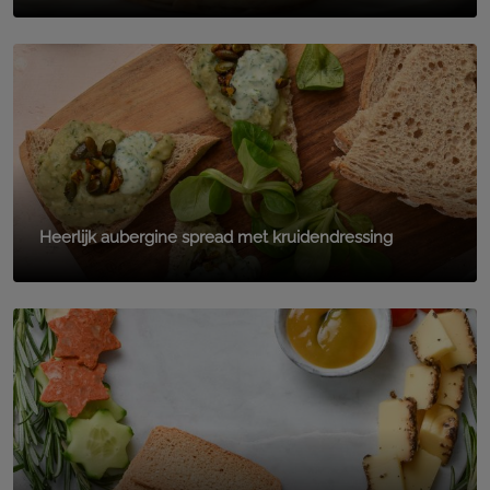
Heerlijk aubergine spread met kruidendressing