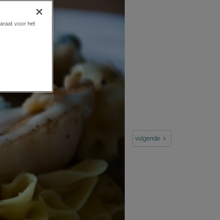
araat voor het
volgende