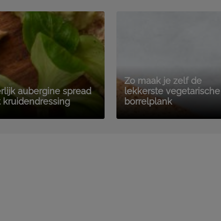
Zo maak je zelf de
rlijk aubergine spread
lekkerste vegetarische
 kruidendressing
borrelplank