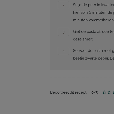
Snijd de peer in kwarte
hier zo'n 2 minuten de 
minuten karameliseren
Giet de pasta af, doe t
deze smelt.
Serveer de pasta met 
beetje zwarte peper. B
Beoordeel dit recept
0
/
5