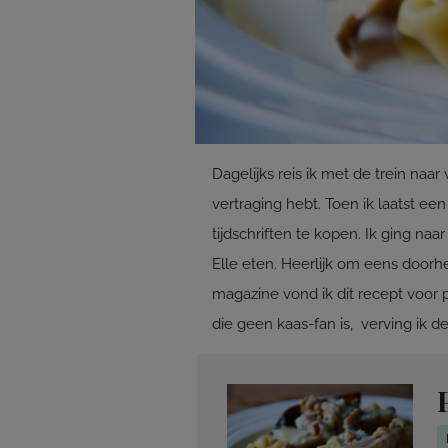
Dagelijks reis ik met de trein na
vertraging hebt. Toen ik laatst ee
tijdschriften te kopen. Ik ging n
Elle eten. Heerlijk om eens doorhe
magazine vond ik dit recept voor 
die geen kaas-fan is, verving ik 