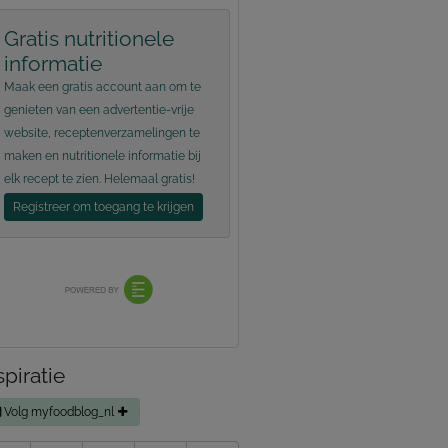
Gratis nutritionele
informatie
Maak een gratis account aan om te
genieten van een advertentie-vrije
website, receptenverzamelingen te
maken en nutritionele informatie bij
elk recept te zien. Helemaal gratis!
Registreer om toegang te krijgen
spiratie
Volg myfoodblog_nl