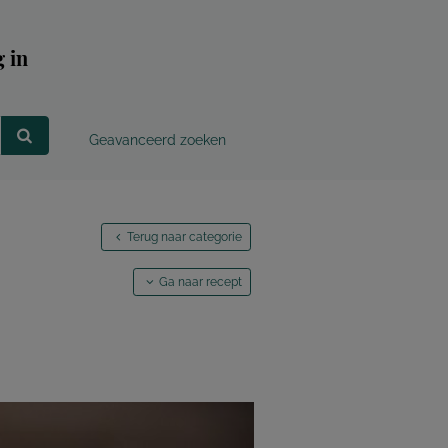
 in
Geavanceerd zoeken
Terug naar categorie
Ga naar recept