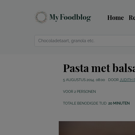
Home
R
Pasta met bal
5 AUGUSTUS 2014, 08:00
DOOR
JUDITH 
VOOR
2
PERSONEN
TOTALE BENODIGDE TIJD
20 MINUTEN