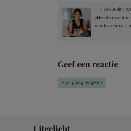
Hi, ik ben Judith. 
lekkerste recepten 
boordevol smaak en
Geef een reactie
Ik wil graag reageren
Uitgelicht