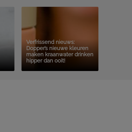
Verfrissend nieuws:
Dopper’s nieuwe kleuren
maken kraanwater drinken
hipper dan ooit!