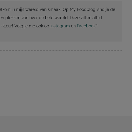
Welkom in mijn wereld van smaak! Op My Foodblog vind je de
en plekken van over de hele wereld. Deze zitten altijd
 kleur! Volg je me ook op
Instagram
en
Facebook
?