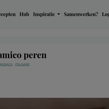
ecepten
Hub
Inspiratie
Samenwerken?
Log
samico peren
PAGRACH
ITALIAANS