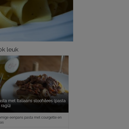
k leuk
sta met Italiaans stoofvlees (pasta
 ragù)
mige eenpans pasta met courgette en
as