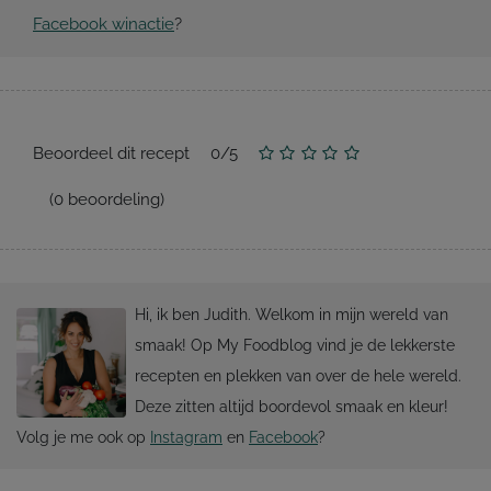
Facebook winactie
?
Beoordeel dit recept
0
/
5
(
0
beoordeling)
Hi, ik ben Judith. Welkom in mijn wereld van
smaak! Op My Foodblog vind je de lekkerste
recepten en plekken van over de hele wereld.
Deze zitten altijd boordevol smaak en kleur!
Volg je me ook op
Instagram
en
Facebook
?