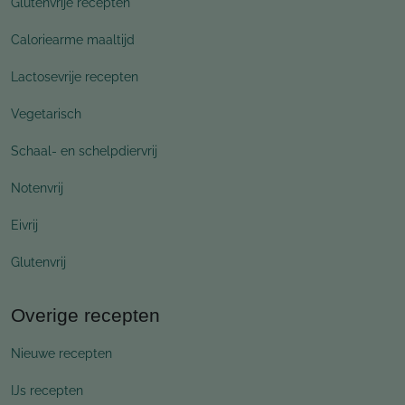
Glutenvrije recepten
Caloriearme maaltijd
Lactosevrije recepten
Vegetarisch
Schaal- en schelpdiervrij
Notenvrij
Eivrij
Glutenvrij
Overige recepten
Nieuwe recepten
IJs recepten