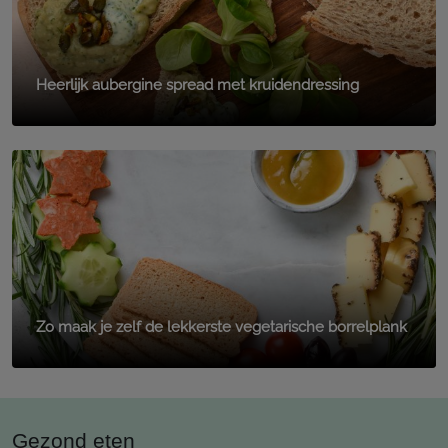
Heerlijk aubergine spread met kruidendressing
Zo maak je zelf de lekkerste vegetarische borrelplank
Gezond eten