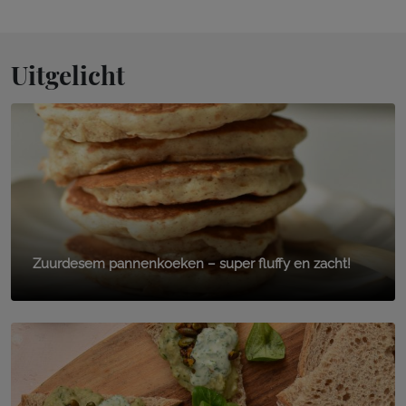
Uitgelicht
Zuurdesem pannenkoeken – super fluffy en zacht!