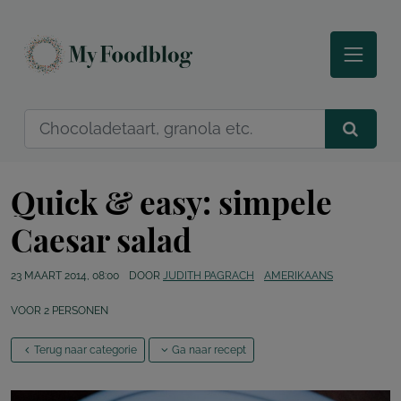
Quick & easy: simpele
Caesar salad
23 MAART 2014, 08:00
DOOR
JUDITH PAGRACH
AMERIKAANS
VOOR
2
PERSONEN
Terug naar categorie
Ga naar recept