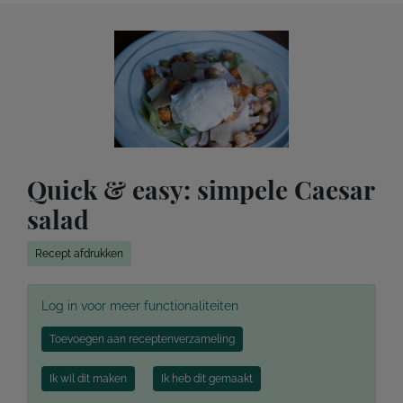
Quick & easy: simpele Caesar
salad
Recept afdrukken
Log in voor meer functionaliteiten
Toevoegen aan receptenverzameling
Ik wil dit maken
Ik heb dit gemaakt