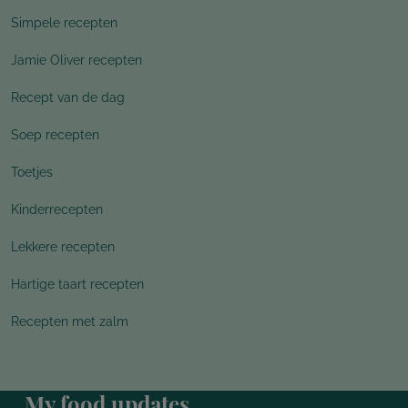
Simpele recepten
Jamie Oliver recepten
Recept van de dag
Soep recepten
Toetjes
Kinderrecepten
Lekkere recepten
Hartige taart recepten
Recepten met zalm
My food updates