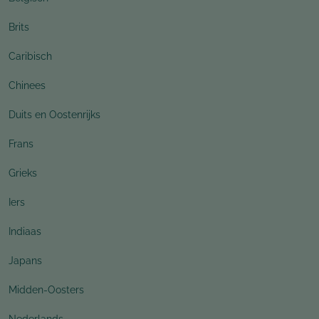
Brits
Caribisch
Chinees
Duits en Oostenrijks
Frans
Grieks
Iers
Indiaas
Japans
Midden-Oosters
Nederlands