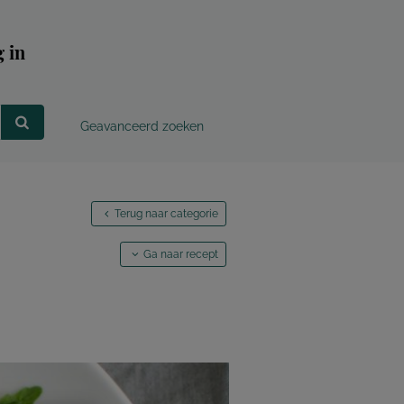
 in
Geavanceerd zoeken
Terug naar categorie
Ga naar recept