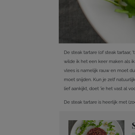
De steak tartare (of steak tartaar, '
wilde ik het een keer maken als ik
vlees is namelijk rauw en moet dus 
moet snijden. Kun je zelf natuurlij
lief aankijkt, doet 'ie het vast al voor
De steak tartare is heerlijk met (z