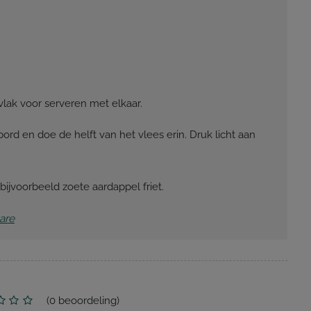
lak voor serveren met elkaar.
ord en doe de helft van het vlees erin. Druk licht aan
ijvoorbeeld zoete aardappel friet.
tare
(
0
beoordeling)