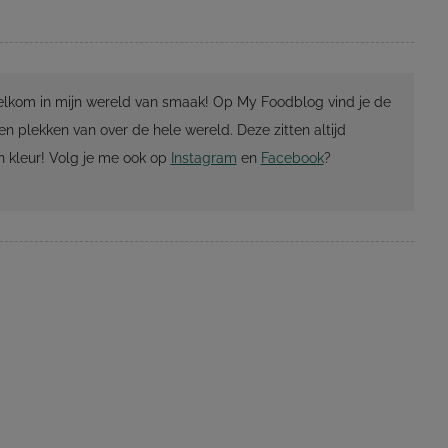
Welkom in mijn wereld van smaak! Op My Foodblog vind je de
en plekken van over de hele wereld. Deze zitten altijd
 kleur! Volg je me ook op
Instagram
en
Facebook
?