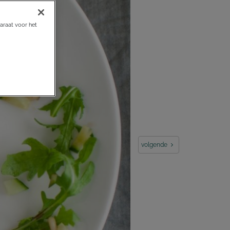
araat voor het
volgende