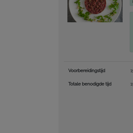
Voorbereidingstijd
1
Totale benodigde tijd
1