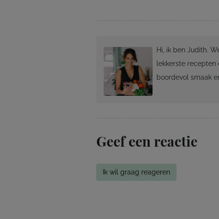
Hi, ik ben Judith. 
lekkerste recepten 
boordevol smaak en
Geef een reactie
Ik wil graag reageren