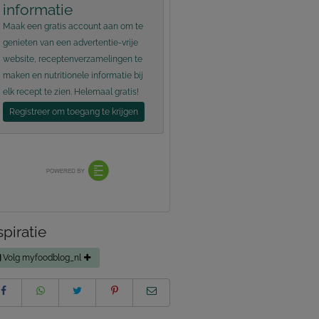
informatie
Maak een gratis account aan om te
genieten van een advertentie-vrije
website, receptenverzamelingen te
maken en nutritionele informatie bij
elk recept te zien. Helemaal gratis!
Registreer om toegang te krijgen
spiratie
Volg myfoodblog_nl