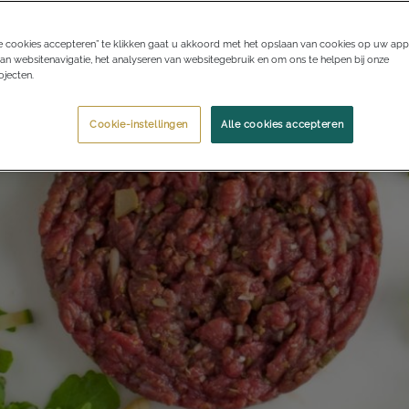
e cookies accepteren” te klikken gaat u akkoord met het opslaan van cookies op uw app
an websitenavigatie, het analyseren van websitegebruik en om ons te helpen bij onze
jecten.
Cookie-instellingen
Alle cookies accepteren