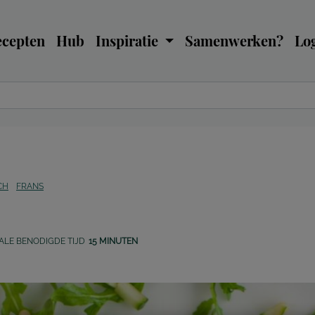
ecepten
Hub
Inspiratie
Samenwerken?
Log
CH
FRANS
ALE BENODIGDE TIJD
15 MINUTEN