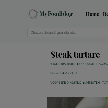
Home
R
Steak tartare
3 JUNI 2015, 08:00
DOOR
JUDITH PAGRA
VOOR
2
PERSONEN
VOORBEREIDINGSTIJD
15 MINUTEN
TOT