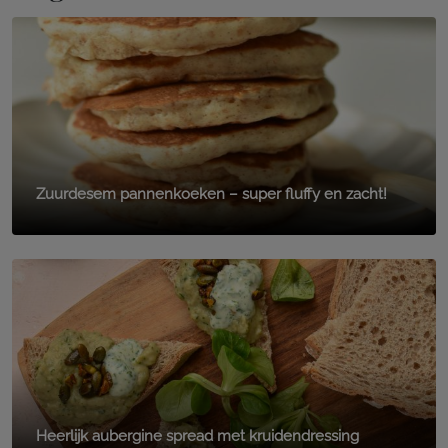
Zuurdesem pannenkoeken – super fluffy en zacht!
Heerlijk aubergine spread met kruidendressing