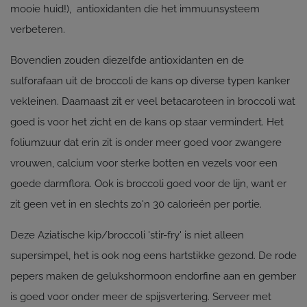
mooie huid!), antioxidanten die het immuunsysteem
verbeteren.
Bovendien zouden diezelfde antioxidanten en de
sulforafaan uit de broccoli de kans op diverse typen kanker
vekleinen. Daarnaast zit er veel betacaroteen in broccoli wat
goed is voor het zicht en de kans op staar vermindert. Het
foliumzuur dat erin zit is onder meer goed voor zwangere
vrouwen, calcium voor sterke botten en vezels voor een
goede darmflora. Ook is broccoli goed voor de lijn, want er
zit geen vet in en slechts zo'n 30 calorieën per portie.
Deze Aziatische kip/broccoli 'stir-fry' is niet alleen
supersimpel, het is ook nog eens hartstikke gezond. De rode
pepers maken de gelukshormoon endorfine aan en gember
is goed voor onder meer de spijsvertering. Serveer met