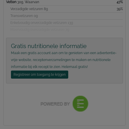
Vetten
30g, Waarvan
47%
Verzadigde vetzuren 8g
39%
Transvetzuren 0g
Enkelvoudig onverzadigde vetzuren 13g
Meervoudig overzadigde vetzuren 7g
Gratis nutritionele informatie
Maak een gratis account aan om te genieten van een advertentie-
vrije website, receptenverzamelingen te maken en nutritionele
informatie bij elk recept te zien. Helemaal gratis!
Registreer om toegang te krijgen