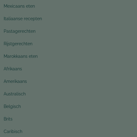
Mexicaans eten
Italiaanse recepten
Pastagerechten
Rijstgerechten
Marokkaans eten
Afrikaans
Amerikaans
Australisch
Belgisch
Brits
Caribisch