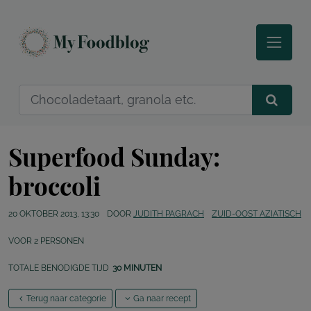
Superfood Sunday:
broccoli
20 OKTOBER 2013, 13:30
DOOR
JUDITH PAGRACH
ZUID-OOST AZIATISCH
VOOR
2
PERSONEN
TOTALE BENODIGDE TIJD
30 MINUTEN
Terug naar categorie
Ga naar recept