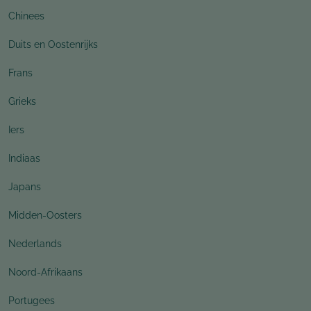
Chinees
Duits en Oostenrijks
Frans
Grieks
Iers
Indiaas
Japans
Midden-Oosters
Nederlands
Noord-Afrikaans
Portugees