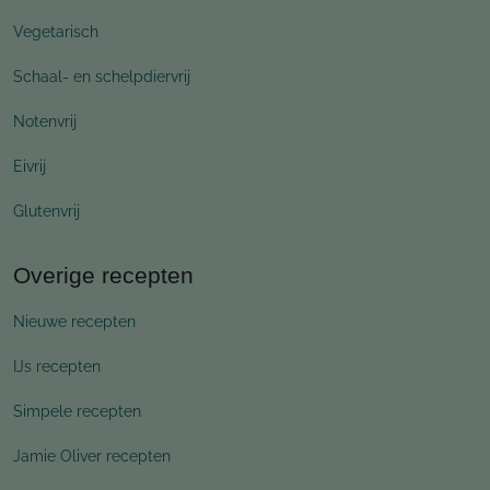
Vegetarisch
Schaal- en schelpdiervrij
Notenvrij
Eivrij
Glutenvrij
Overige recepten
Nieuwe recepten
IJs recepten
Simpele recepten
Jamie Oliver recepten