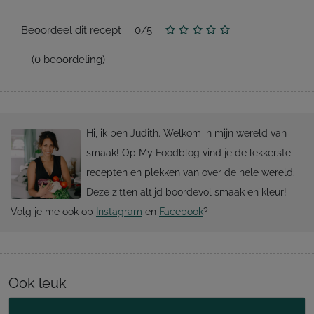
Beoordeel dit recept
0
/
5
(
0
beoordeling)
Hi, ik ben Judith. Welkom in mijn wereld van
smaak! Op My Foodblog vind je de lekkerste
recepten en plekken van over de hele wereld.
Deze zitten altijd boordevol smaak en kleur!
Volg je me ook op
Instagram
en
Facebook
?
Ook leuk