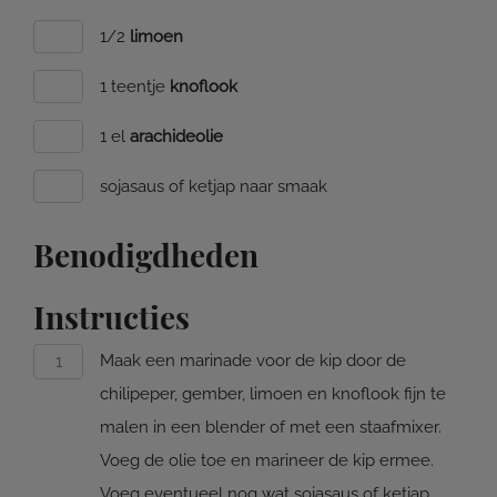
1/2
limoen
1 teentje
knoflook
1 el
arachideolie
sojasaus of ketjap naar smaak
Benodigdheden
Instructies
Maak een marinade voor de kip door de
chilipeper, gember, limoen en knoflook fijn te
malen in een blender of met een staafmixer.
Voeg de olie toe en marineer de kip ermee.
Voeg eventueel nog wat sojasaus of ketjap