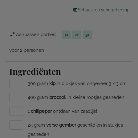
Schaal- en schelpdiervrij
Aanpassen porties:
1x
2x
3x
voor 2 personen
Ingrediënten
300 gram
kip
in blokjes van ongeveer 3 x 3 cm
400 gram
broccoli
in kleine roosjes gesneden
1
chilipeper
ontdaan van zaadlijst
25 gram
verse gember
geschild en in stukjes
gesneden