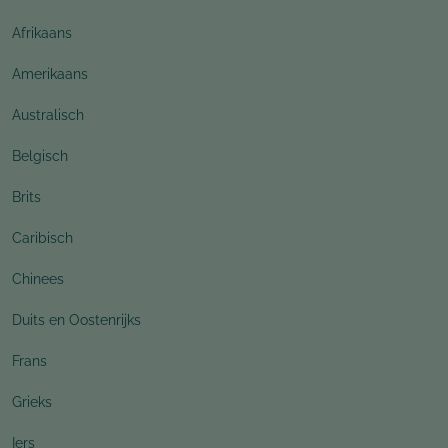
Afrikaans
Amerikaans
Australisch
Belgisch
Brits
Caribisch
Chinees
Duits en Oostenrijks
Frans
Grieks
Iers