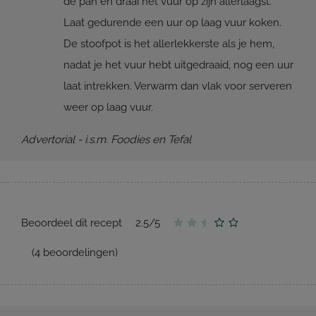
de pan en draai het vuur op zijn allerlaagst.
Laat gedurende een uur op laag vuur koken.
De stoofpot is het allerlekkerste als je hem,
nadat je het vuur hebt uitgedraaid, nog een uur
laat intrekken. Verwarm dan vlak voor serveren
weer op laag vuur.
Advertorial - i.s.m. Foodies en Tefal
Beoordeel dit recept
2.5
/
5
(
4
beoordelingen)