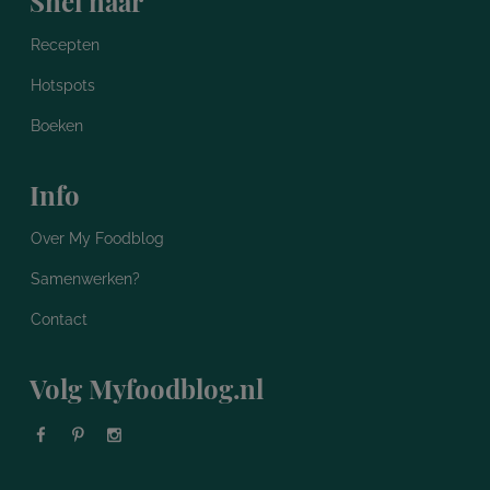
Snel naar
Recepten
Hotspots
Boeken
Info
Over My Foodblog
Samenwerken?
Contact
Volg Myfoodblog.nl