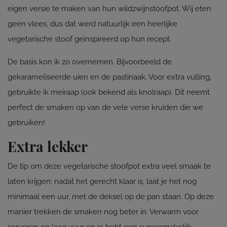
eigen versie te maken van hun wildzwijnstoofpot. Wij eten
geen vlees, dus dat werd natuurlijk een heerlijke
vegetarische stoof geïnspireerd op hun recept.
De basis kon ik zo overnemen. Bijvoorbeeld de
gekarameliseerde uien en de pastinaak. Voor extra vulling,
gebruikte ik meiraap (ook bekend als knolraap). Dit neemt
perfect de smaken op van de vele verse kruiden die we
gebruiken!
Extra lekker
De tip om deze vegetarische stoofpot extra veel smaak te
laten krijgen: nadat het gerecht klaar is, laat je het nog
minimaal een uur, met de deksel op de pan staan. Op deze
manier trekken de smaken nog beter in. Verwarm voor
serveren op laag vuur en je hebt een supersmakelijk