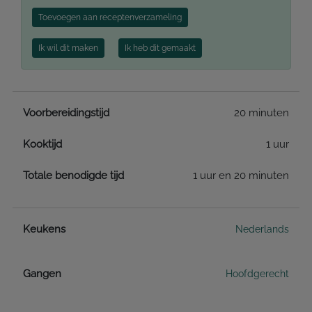
Toevoegen aan receptenverzameling
Ik wil dit maken
Ik heb dit gemaakt
Voorbereidingstijd
20 minuten
Kooktijd
1 uur
Totale benodigde tijd
1 uur en 20 minuten
Keukens
Nederlands
Gangen
Hoofdgerecht