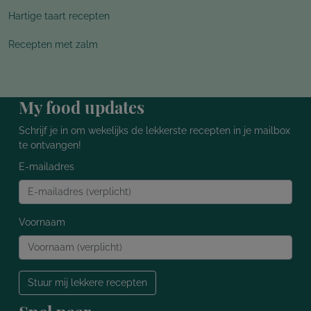
Hartige taart recepten
Recepten met zalm
My food updates
Schrijf je in om wekelijks de lekkerste recepten in je mailbox
te ontvangen!
E-mailadres
Voornaam
Stuur mij lekkere recepten