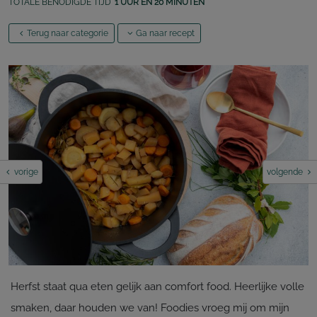
TOTALE BENODIGDE TIJD
1 UUR EN 20 MINUTEN
Terug naar categorie
Ga naar recept
vorige
volgende
Herfst staat qua eten gelijk aan comfort food. Heerlijke volle
smaken, daar houden we van! Foodies vroeg mij om mijn