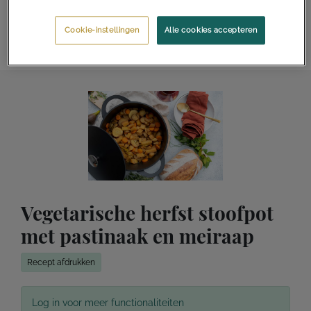
Cookie-instellingen
Alle cookies accepteren
Vegetarische herfst stoofpot
met pastinaak en meiraap
Recept afdrukken
Log in voor meer functionaliteiten