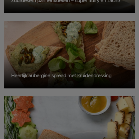
Zuurdesem pannenkoeken – super fluffy en zacht!
Heerlijk aubergine spread met kruidendressing