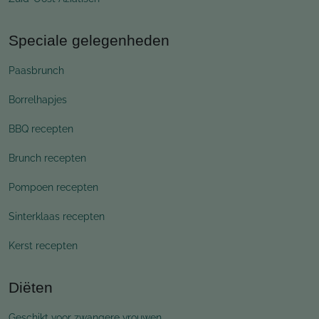
Speciale gelegenheden
Paasbrunch
Borrelhapjes
BBQ recepten
Brunch recepten
Pompoen recepten
Sinterklaas recepten
Kerst recepten
Diëten
Geschikt voor zwangere vrouwen