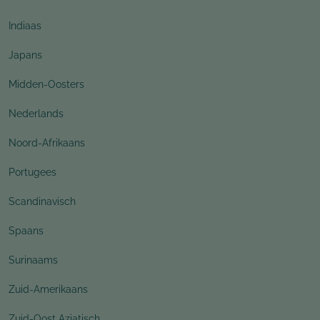
Indiaas
Japans
Midden-Oosters
Nederlands
Noord-Afrikaans
Portugees
Scandinavisch
Spaans
Surinaams
Zuid-Amerikaans
Zuid-Oost Aziatisch