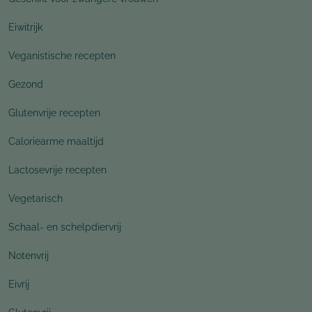
Eiwitrijk
Veganistische recepten
Gezond
Glutenvrije recepten
Caloriearme maaltijd
Lactosevrije recepten
Vegetarisch
Schaal- en schelpdiervrij
Notenvrij
Eivrij