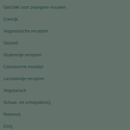
Geschikt voor zwangere vrouwen
Eiwitrijk
Veganistische recepten
Gezond
Glutenvrije recepten
Caloriearme maaltijd
Lactosevrije recepten
Vegetarisch
Schaal- en schelpdiervrij
Notenvrij
Eivrij