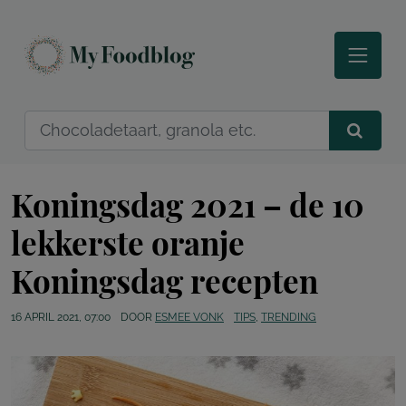
Koningsdag 2021 – de 10
lekkerste oranje
Koningsdag recepten
16 APRIL 2021, 07:00
DOOR
ESMEE VONK
TIPS
,
TRENDING