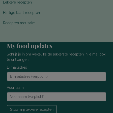
Lekkere recepten
Hartige taart recepten
Recepten met zalm
My food updates
Schrijf je in om wekelijks de lekkerste recepten in je mailbox
te ontvangen!
E-mailadres
Voornaam
Stuur mij lekkere recepten