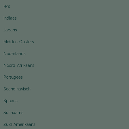
Iers
Indiaas
Japans
Midden-Oosters
Nederlands
Noord-Afrikaans
Portugees
Scandinavisch
Spaans
Surinaams
Zuid-Amerikaans