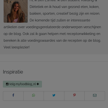
Hi, ik ben Esmee. Ik ben student Voeding &
Diëtetiek en ik houd van gezond eten, koken,
bakken, sporten, creatief bezig zijn en reizen.
De komende tijd zullen er interessante
artikelen over voedingsgerelateerde onderwerpen verschijnen
op de blog. Ook zal ik gaan helpen met receptonwikkeling en
bereken ik alle voedingswaardes van de recepten op de blog.
Veel leesplezier!
Inspiratie
Volg myfoodblog_nl