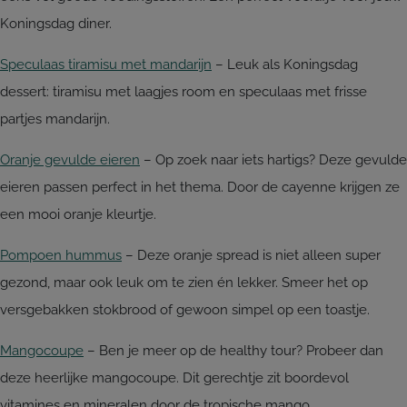
Koningsdag diner.
Speculaas tiramisu met mandarijn
– Leuk als Koningsdag
dessert: tiramisu met laagjes room en speculaas met frisse
partjes mandarijn.
Oranje gevulde eieren
– Op zoek naar iets hartigs? Deze gevulde
eieren passen perfect in het thema. Door de cayenne krijgen ze
een mooi oranje kleurtje.
Pompoen hummus
– Deze oranje spread is niet alleen super
gezond, maar ook leuk om te zien én lekker. Smeer het op
versgebakken stokbrood of gewoon simpel op een toastje.
Mangocoupe
– Ben je meer op de healthy tour? Probeer dan
deze heerlijke mangocoupe. Dit gerechtje zit boordevol
vitamines en mineralen door de tropische mango.