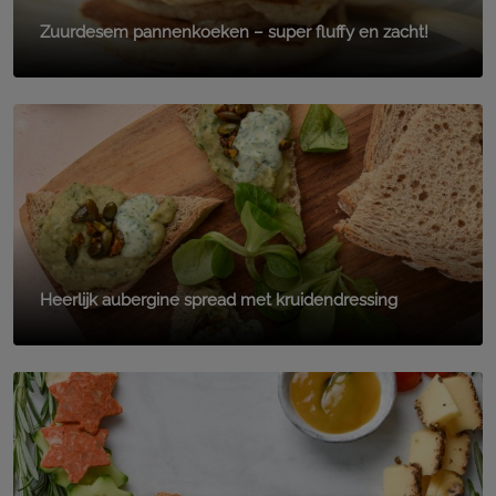
Zuurdesem pannenkoeken – super fluffy en zacht!
Heerlijk aubergine spread met kruidendressing