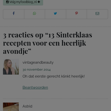
Volg myfoodblog_nl
3 reacties op “
13 Sinterklaas
recepten voor een heerlijk
avondje
”
vintageandbeauty
30 november 2014
Oh dat eerste gerecht klinkt heerlijk!
Beantwoorden
Astrid