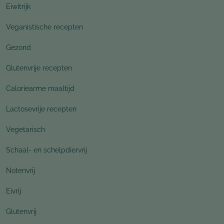
Eiwitrijk
Veganistische recepten
Gezond
Glutenvrije recepten
Caloriearme maaltijd
Lactosevrije recepten
Vegetarisch
Schaal- en schelpdiervrij
Notenvrij
Eivrij
Glutenvrij