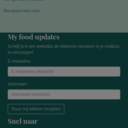
Recepten met zalm
My food updates
Schrijf je in om wekelijks de lekkerste recepten in je mailbox
te ontvangen!
E-mailadres
Voornaam
Stuur mij lekkere recepten
Snel naar