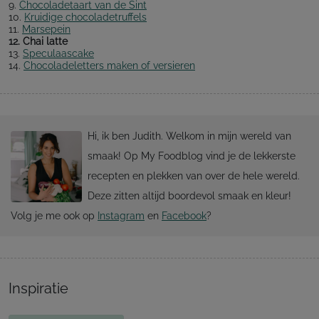
9.
Chocoladetaart van de Sint
10.
Kruidige chocoladetruffels
11.
Marsepein
12.
Chai latte
13.
Speculaascake
14.
Chocoladeletters maken of versieren
Hi, ik ben Judith. Welkom in mijn wereld van
smaak! Op My Foodblog vind je de lekkerste
recepten en plekken van over de hele wereld.
Deze zitten altijd boordevol smaak en kleur!
Volg je me ook op
Instagram
en
Facebook
?
Inspiratie