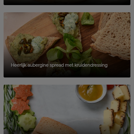
Heerlijk aubergine spread met kruidendressing