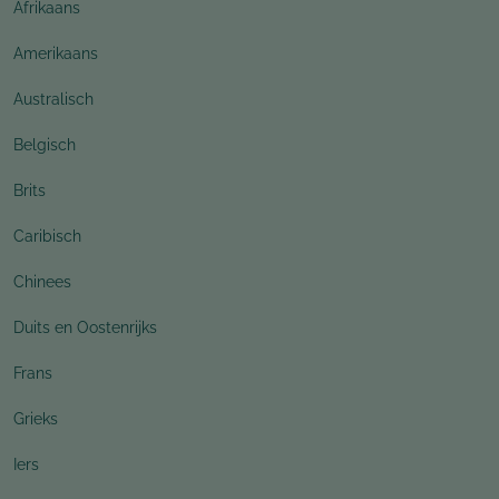
Afrikaans
Amerikaans
Australisch
Belgisch
Brits
Caribisch
Chinees
Duits en Oostenrijks
Frans
Grieks
Iers