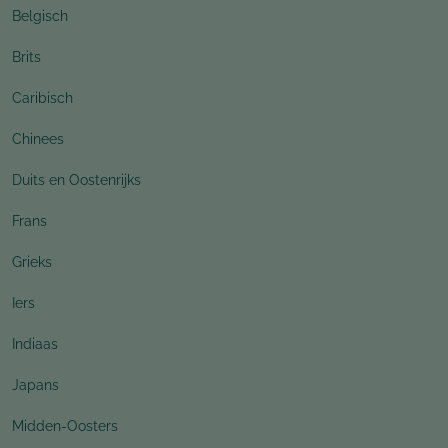
Belgisch
Brits
Caribisch
Chinees
Duits en Oostenrijks
Frans
Grieks
Iers
Indiaas
Japans
Midden-Oosters