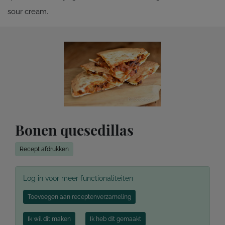
sour cream.
Bonen quesedillas
Recept afdrukken
Log in voor meer functionaliteiten
Toevoegen aan receptenverzameling
Ik wil dit maken
Ik heb dit gemaakt