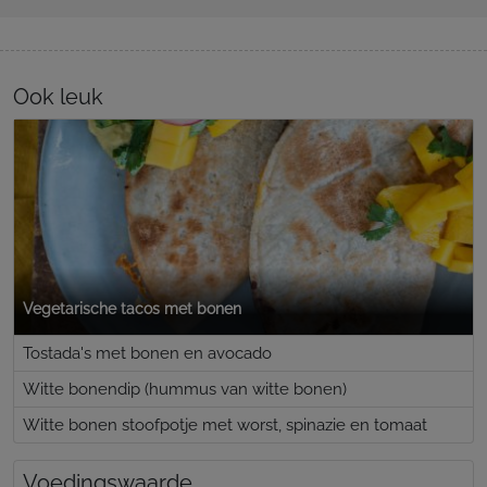
Ook leuk
Vegetarische tacos met bonen
Tostada's met bonen en avocado
Witte bonendip (hummus van witte bonen)
Witte bonen stoofpotje met worst, spinazie en tomaat
Voedingswaarde