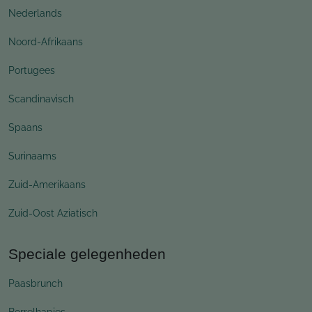
Nederlands
Noord-Afrikaans
Portugees
Scandinavisch
Spaans
Surinaams
Zuid-Amerikaans
Zuid-Oost Aziatisch
Speciale gelegenheden
Paasbrunch
Borrelhapjes