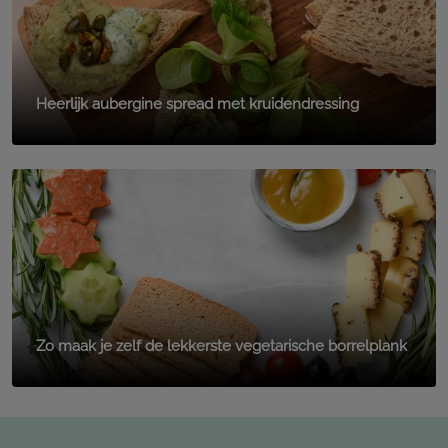
Heerlijk aubergine spread met kruidendressing
Zo maak je zelf de lekkerste vegetarische borrelplank