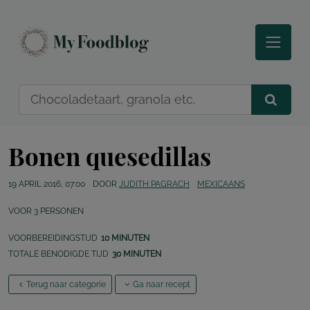
Bonen quesedillas
19 APRIL 2016, 07:00
DOOR
JUDITH PAGRACH
MEXICAANS
VOOR
3
PERSONEN
VOORBEREIDINGSTIJD
10 MINUTEN
TOTALE BENODIGDE TIJD
30 MINUTEN
Terug naar categorie
Ga naar recept