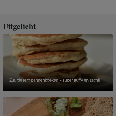
Uitgelicht
Zuurdesem pannenkoeken – super fluffy en zacht!