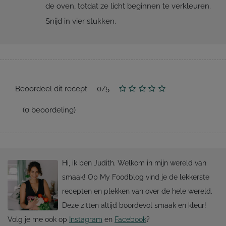
de oven, totdat ze licht beginnen te verkleuren.
Snijd in vier stukken.
Beoordeel dit recept
0
/
5
(
0
beoordeling)
Hi, ik ben Judith. Welkom in mijn wereld van
smaak! Op My Foodblog vind je de lekkerste
recepten en plekken van over de hele wereld.
Deze zitten altijd boordevol smaak en kleur!
Volg je me ook op
Instagram
en
Facebook
?