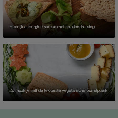
Heerlijk aubergine spread met kruidendressing
Zo maak je zelf de lekkerste vegetarische borrelplank