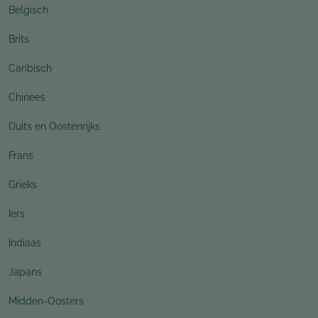
Belgisch
Brits
Caribisch
Chinees
Duits en Oostenrijks
Frans
Grieks
Iers
Indiaas
Japans
Midden-Oosters