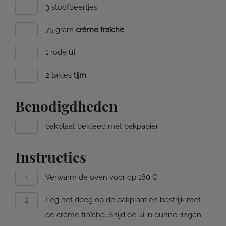
3 stoofpeertjes
75 gram
crème fraîche
1 rode
ui
2 takjes
tijm
Benodigdheden
bakplaat bekleed met bakpapier
Instructies
Verwarm de oven voor op 180 C.
Leg het deeg op de bakplaat en bestrijk met
de crème fraîche. Snijd de ui in dunne ringen