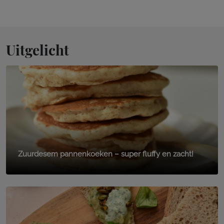
Uitgelicht
Zuurdesem pannenkoeken – super fluffy en zacht!