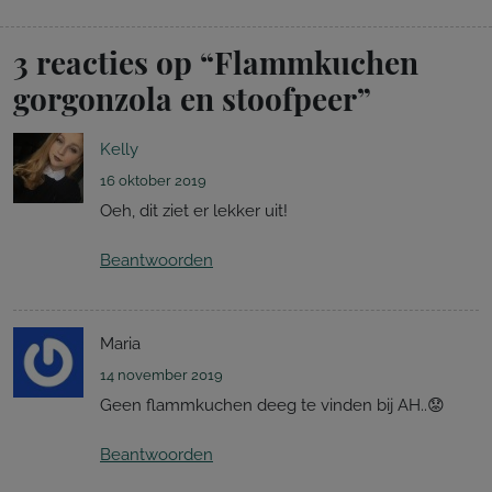
3 reacties op “
Flammkuchen
gorgonzola en stoofpeer
”
Kelly
16 oktober 2019
Oeh, dit ziet er lekker uit!
Beantwoorden
Maria
14 november 2019
Geen flammkuchen deeg te vinden bij AH..😟
Beantwoorden