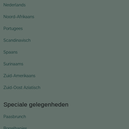
Nederlands
Noord-Afrikaans
Portugees
Scandinavisch
Spaans
Surinaams
Zuid-Amerikaans
Zuid-Oost Aziatisch
Speciale gelegenheden
Paasbrunch
Borrelhapjes