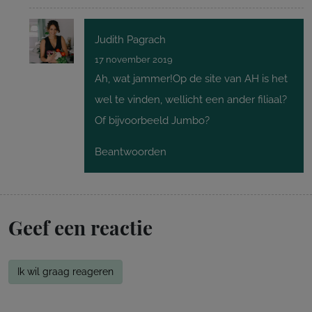
Judith Pagrach
17 november 2019
Ah, wat jammer!Op de site van AH is het
wel te vinden, wellicht een ander filiaal?
Of bijvoorbeeld Jumbo?
Beantwoorden
Geef een reactie
Ik wil graag reageren