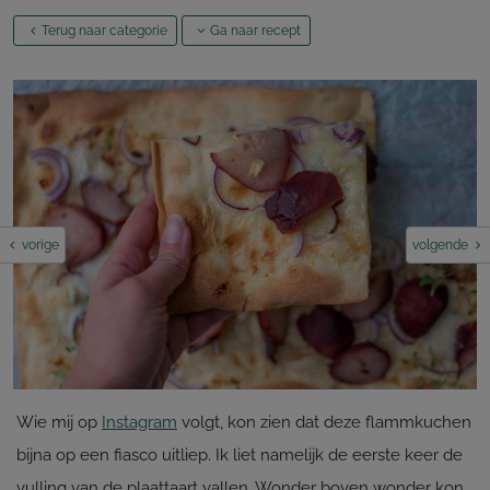
Terug naar categorie
Ga naar recept
vorige
volgende
Wie mij op
Instagram
volgt, kon zien dat deze flammkuchen
bijna op een fiasco uitliep. Ik liet namelijk de eerste keer de
vulling van de plaattaart vallen. Wonder boven wonder kon