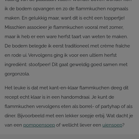
ik de bodem opvangen en zo de flammkuchen nogmaals
maken. En gelukkig maar, want dit is echt een toppertje!
Misschien associeer je flammkuchen vooral met zomer,
maar ik heb er een ware herfst taart van weten te maken.
De bodem belegde ik eerst traditioneel met crème fraîche
en rode ui. Vervolgens ging ik voor een ultiem herfst
ingrediënt: stoofpeer! Dit gaat geweldig goed samen met
gorgonzola.
Het leuke is dat met kant-en-klaar flammkuchen deeg dit
recept echt klaar is in een handomdraai. Je kunt de
flammkuchen vervolgens eten als borrel- of partyhap of als
diner. Bijvoorbeeld met een lekker soepje erbij. Wat dacht je
van een
pompoensoep
of wellicht liever een
uiensoep
?