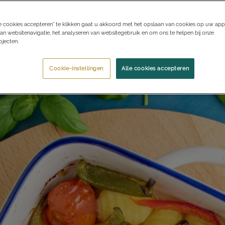
e cookies accepteren” te klikken gaat u akkoord met het opslaan van cookies op uw app
an websitenavigatie, het analyseren van websitegebruik en om ons te helpen bij onze
jecten.
Cookie-instellingen
Alle cookies accepteren