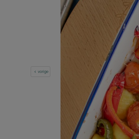
vorige