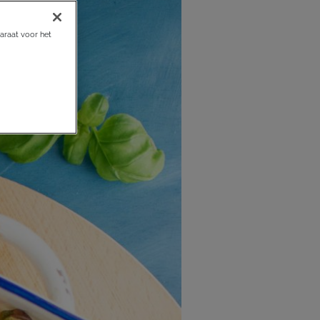
araat voor het