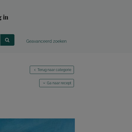
 in
Geavanceerd zoeken
Terug naar categorie
Ga naar recept