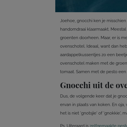
Joehoe, gnocchi ken je misschien 
handomdraai klaarmaakt. Meestal k
groenten doorheen. Maar, er is me
ovenschotel. Ideaal, want dan he
aardappelkussentjes zo een beetje
ovenschotel maken met de groenten
tomaat. Samen met de pesto een 
Gnocchi uit de ov
Dus, de volgende keer dat je gnoc
ervan in plaats van koken. En oja, 
het is niet 'gnotsjie' of 'gnokkie', 
Ps. Uiteraard is
zelfgemaakte pest