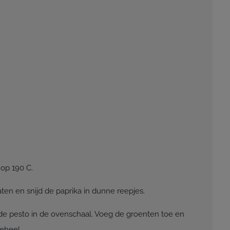
op 190 C.
ten en snijd de paprika in dunne reepjes.
e pesto in de ovenschaal. Voeg de groenten toe en
geheel.