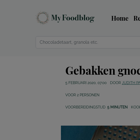
Home
R
Gebakken gnocc
5 FEBRUARI 2020, 07:00
DOOR
JUDITH 
VOOR
2
PERSONEN
VOORBEREIDINGSTIJD
5 MINUTEN
KOO