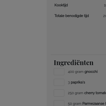
Kooktijd
1
Totale benodigde tijd
2
Ingrediënten
400 gram
gnocchi
3
paprika's
250 gram
cherry tomat
50 gram
Parmezaanse 