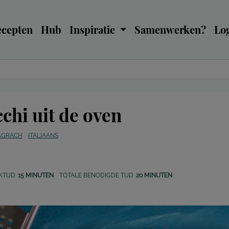
ecepten
Hub
Inspiratie
Samenwerken?
Log
hi uit de oven
PAGRACH
ITALIAANS
KTIJD
15 MINUTEN
TOTALE BENODIGDE TIJD
20 MINUTEN