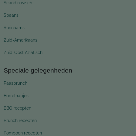
Scandinavisch
Spaans
Surinaams
Zuid-Amerikaans
Zuid-Oost Aziatisch
Speciale gelegenheden
Paasbrunch
Borrelhapjes
BBQ recepten
Brunch recepten
Pompoen recepten