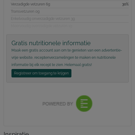
Verzadigde vetzuren 6g
30%
Transvetzuren 0g
Enkelvoudig onverzadigde vetzuren 3g
Meervoudig overzadigde vetzuren 1g
Gratis nutritionele informatie
Maak een gratis account aan om te genieten van een advertentie-
vrije website, receptenverzamelingen te maken en nutritionele
informatie bij elk recept te zien. Helemaal gratis!
Registreer om toegang te krijgen
Inspiratie