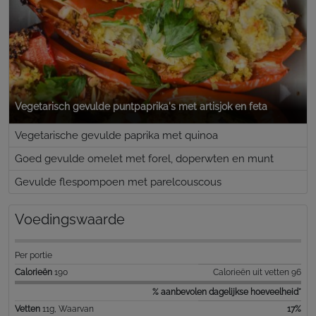
Vegetarisch gevulde puntpaprika's met artisjok en feta
Vegetarische gevulde paprika met quinoa
Goed gevulde omelet met forel, doperwten en munt
Gevulde flespompoen met parelcouscous
Voedingswaarde
Per portie
Calorieën
190
Calorieën uit vetten 96
% aanbevolen dagelijkse hoeveelheid*
Vetten
11g, Waarvan
17%