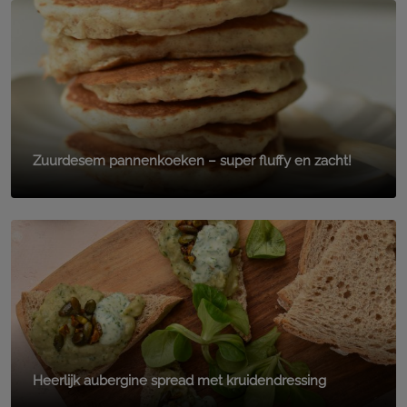
Zuurdesem pannenkoeken – super fluffy en zacht!
Heerlijk aubergine spread met kruidendressing