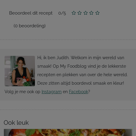
Beoordeel dit recept
0
/
5
(
0
beoordeling)
Hi, ik ben Judith. Welkom in mijn wereld van
smaak! Op My Foodblog vind je de lekkerste
recepten en plekken van over de hele wereld.
Deze zitten altijd boordevol smaak en kleur!
Volg je me ook op
Instagram
en
Facebook
?
Ook leuk