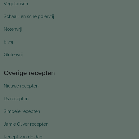
Vegetarisch
Schaal- en schelpdiervrij
Notenvrij
Eivrij
Glutenvrij
Overige recepten
Nieuwe recepten
IJs recepten
Simpele recepten
Jamie Oliver recepten
Recept van de dag