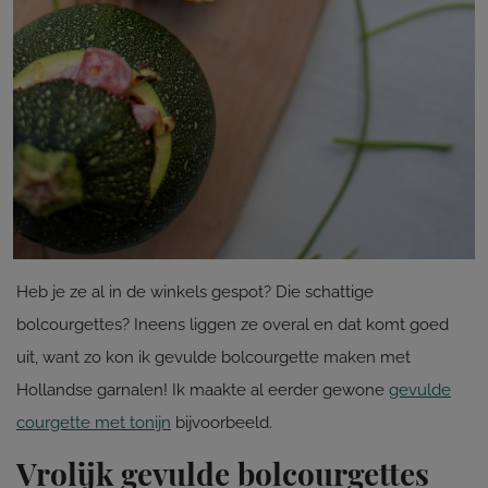
Heb je ze al in de winkels gespot? Die schattige
bolcourgettes? Ineens liggen ze overal en dat komt goed
uit, want zo kon ik gevulde bolcourgette maken met
Hollandse garnalen! Ik maakte al eerder gewone
gevulde
courgette met tonijn
bijvoorbeeld.
Vrolijk gevulde bolcourgettes