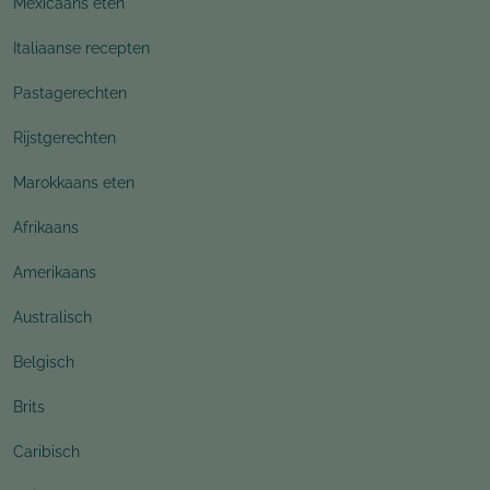
Mexicaans eten
Italiaanse recepten
Pastagerechten
Rijstgerechten
Marokkaans eten
Afrikaans
Amerikaans
Australisch
Belgisch
Brits
Caribisch