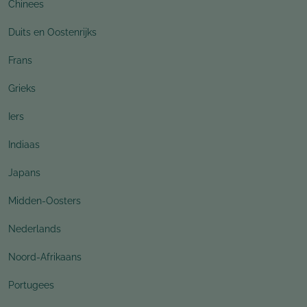
Chinees
Duits en Oostenrijks
Frans
Grieks
Iers
Indiaas
Japans
Midden-Oosters
Nederlands
Noord-Afrikaans
Portugees