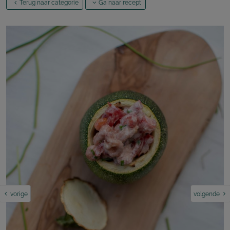
Terug naar categorie
Ga naar recept
vorige
volgende