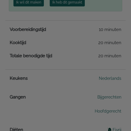
Ik wil dit maken
Ik heb dit gemaakt
Voorbereidingstijd
10 minuten
Kooktijd
20 minuten
Totale benodigde tijd
20 minuten
Keukens
Nederlands
Gangen
Bijgerechten
Hoofdgerecht
Diëten
Eivrij