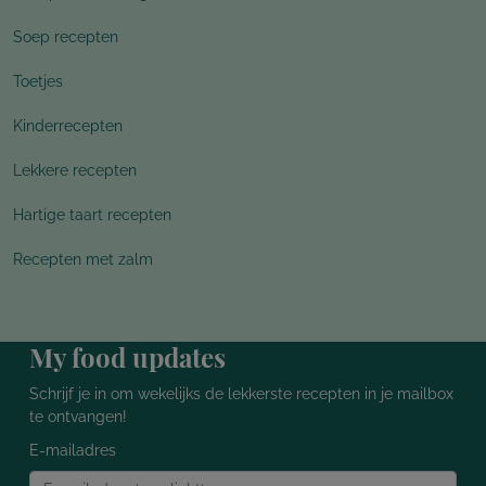
Soep recepten
Toetjes
Kinderrecepten
Lekkere recepten
Hartige taart recepten
Recepten met zalm
My food updates
Schrijf je in om wekelijks de lekkerste recepten in je mailbox
te ontvangen!
E-mailadres