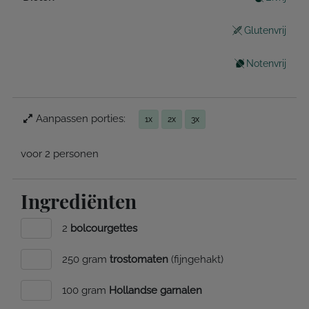
Glutenvrij
Notenvrij
Aanpassen porties:
1x
2x
3x
voor 2 personen
Ingrediënten
2
bolcourgettes
250 gram
trostomaten
(fijngehakt)
100 gram
Hollandse garnalen