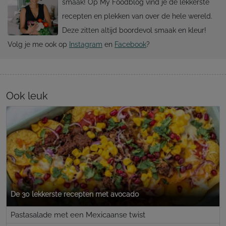
smaak! Op My Foodblog vind je de lekkerste
recepten en plekken van over de hele wereld.
Deze zitten altijd boordevol smaak en kleur!
Volg je me ook op
Instagram
en
Facebook
?
Ook leuk
De 30 lekkerste recepten met avocado
Pastasalade met een Mexicaanse twist