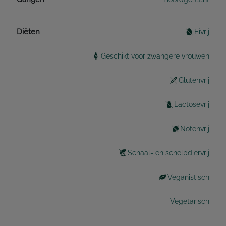
Diëten
Eivrij
Geschikt voor zwangere vrouwen
Glutenvrij
Lactosevrij
Notenvrij
Schaal- en schelpdiervrij
Veganistisch
Vegetarisch