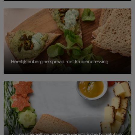
Heerlijk aubergine spread met kruidendressing
Zo maak je zelf de lekkerste vegetarische borrelplank