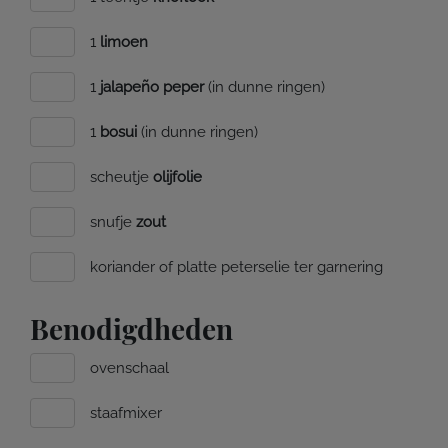
1
limoen
1
jalapeño peper
(in dunne ringen)
1
bosui
(in dunne ringen)
scheutje
olijfolie
snufje
zout
koriander of platte peterselie ter garnering
Benodigdheden
ovenschaal
staafmixer