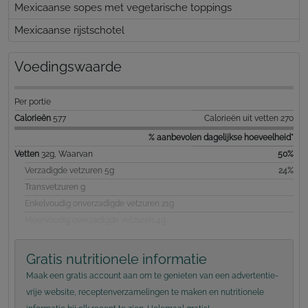
Mexicaanse sopes met vegetarische toppings
Mexicaanse rijstschotel
Voedingswaarde
Per portie
Calorieën
577
Calorieën uit vetten 270
% aanbevolen dagelijkse hoeveelheid*
Vetten
32g, Waarvan
50%
Verzadigde vetzuren 5g
24%
Transvetzuren g
Enkelvoudig onverzadigde vetzuren 21g
Meervoudig overzadigde vetzuren 4g
Gratis nutritionele informatie
Maak een gratis account aan om te genieten van een advertentie-
vrije website, receptenverzamelingen te maken en nutritionele