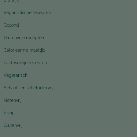
Veganistische recepten
Gezond
Glutenvrije recepten
Caloriearme maaltijd
Lactosevrije recepten
Vegetarisch
Schaal- en schelpdiervrij
Notenvrij
Eivrij
Glutenvrij