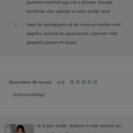
pureren met het sap van 1 limoen, teentje
knoflook, een sjalotje en een snufje zout.
Haal de aardappels uit de oven en bedek met
paprika, tomaat en guacamole. Garneer met
jalapeño peper en bosui.
Beoordeel dit recept
0
/
5
(
0
beoordeling)
Hi, ik ben Judith. Welkom in mijn wereld van