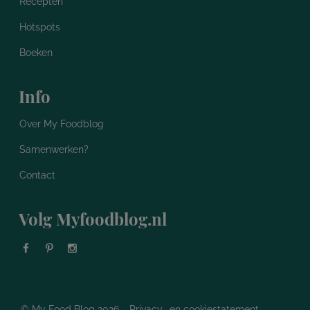
Recepten
Hotspots
Boeken
Info
Over My Foodblog
Samenwerken?
Contact
Volg Myfoodblog.nl
© My Food Blog 2026
Privacy- en cookiestatement