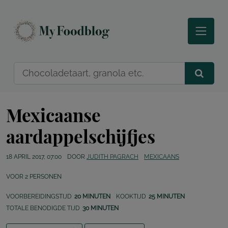
Mexicaanse
aardappelschijfjes
18 APRIL 2017, 07:00
DOOR
JUDITH PAGRACH
MEXICAANS
VOOR
2
PERSONEN
VOORBEREIDINGSTIJD
20 MINUTEN
KOOKTIJD
25 MINUTEN
TOTALE BENODIGDE TIJD
30 MINUTEN