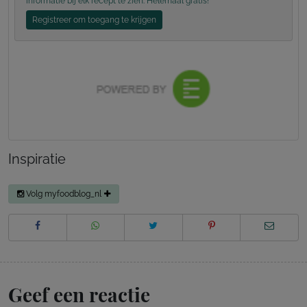
informatie bij elk recept te zien. Helemaal gratis!
Registreer om toegang te krijgen
Inspiratie
Volg myfoodblog_nl
Geef een reactie