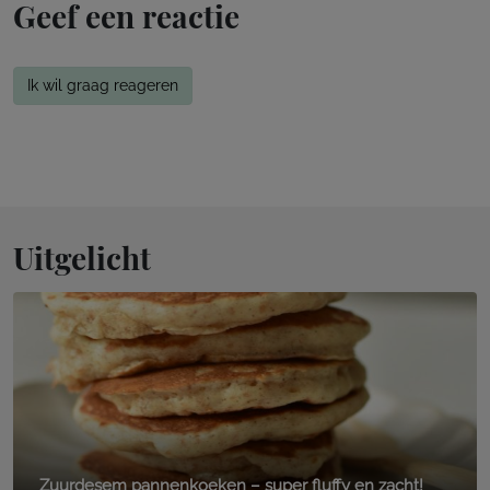
Geef een reactie
Ik wil graag reageren
Uitgelicht
Zuurdesem pannenkoeken – super fluffy en zacht!