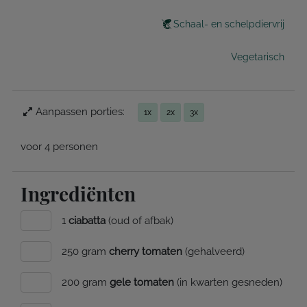
Schaal- en schelpdiervrij
Vegetarisch
Aanpassen porties:
1x
2x
3x
voor 4 personen
Ingrediënten
1
ciabatta
(oud of afbak)
250 gram
cherry tomaten
(gehalveerd)
200 gram
gele tomaten
(in kwarten gesneden)