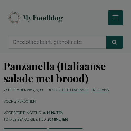
Panzanella (Italiaanse
salade met brood)
3 SEPTEMBER 2017, 07:00
DOOR
JUDITH PAGRACH
ITALIAANS
VOOR
4
PERSONEN
VOORBEREIDINGSTIJD
10 MINUTEN
TOTALE BENODIGDE TIJD
15 MINUTEN