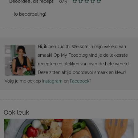
Beoordeel dit recept
0
/
5
(
0
beoordeling)
Hi, ik ben Judith. Welkom in mijn wereld van
smaak! Op My Foodblog vind je de lekkerste
recepten en plekken van over de hele wereld.
Deze zitten altijd boordevol smaak en kleur!
Volg je me ook op
Instagram
en
Facebook
?
Ook leuk