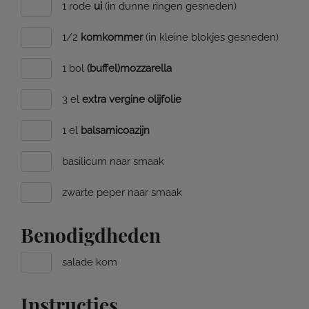
1 rode
ui
(in dunne ringen gesneden)
1/2
komkommer
(in kleine blokjes gesneden)
1 bol
(buffel)mozzarella
3 el
extra vergine olijfolie
1 el
balsamicoazijn
basilicum naar smaak
zwarte peper naar smaak
Benodigdheden
salade kom
Instructies