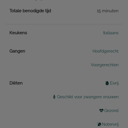
Totale benodigde tijd
15 minuten
Keukens
Italiaans
Gangen
Hoofdgerecht
Voorgerechten
Diëten
Eivrij
Geschikt voor zwangere vrouwen
Gezond
Notenvrij