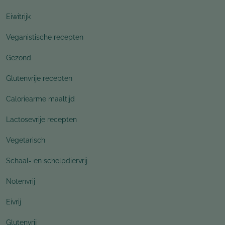
Eiwitrijk
Veganistische recepten
Gezond
Glutenvrije recepten
Caloriearme maaltijd
Lactosevrije recepten
Vegetarisch
Schaal- en schelpdiervrij
Notenvrij
Eivrij
Glutenvrij