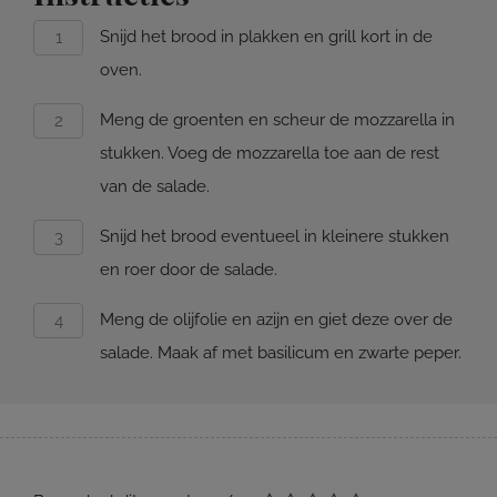
Snijd het brood in plakken en grill kort in de
oven.
Meng de groenten en scheur de mozzarella in
stukken. Voeg de mozzarella toe aan de rest
van de salade.
Snijd het brood eventueel in kleinere stukken
en roer door de salade.
Meng de olijfolie en azijn en giet deze over de
salade. Maak af met basilicum en zwarte peper.