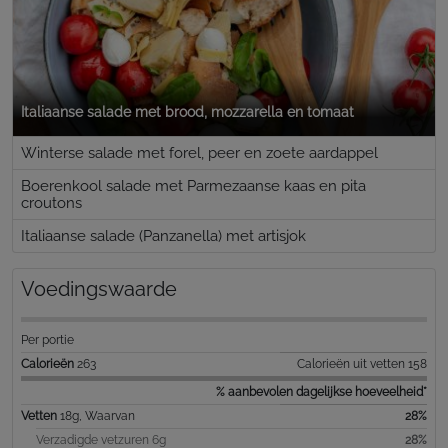
Italiaanse salade met brood, mozzarella en tomaat
Winterse salade met forel, peer en zoete aardappel
Boerenkool salade met Parmezaanse kaas en pita
croutons
Italiaanse salade (Panzanella) met artisjok
Voedingswaarde
Per portie
Calorieën
263
Calorieën uit vetten 158
% aanbevolen dagelijkse hoeveelheid*
Vetten
18g, Waarvan
28%
Verzadigde vetzuren 6g
28%