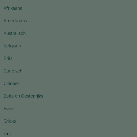
Afrikaans
Amerikaans
Australisch
Belgisch
Brits
Caribisch
Chinees
Duits en Oostenrijks
Frans
Grieks
Iers