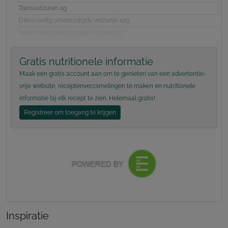
Transvetzuren 0g
Enkelvoudig onverzadigde vetzuren 10g
Meervoudig overzadigde vetzuren 2g
Gratis nutritionele informatie
Maak een gratis account aan om te genieten van een advertentie-
vrije website, receptenverzamelingen te maken en nutritionele
informatie bij elk recept te zien. Helemaal gratis!
Registreer om toegang te krijgen
Inspiratie