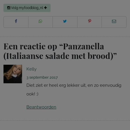
Volg myfoodblog_nl
Een reactie op “
Panzanella
(Italiaanse salade met brood)
”
Kelly
3 september 2017
Diet ziet er heel erg lekker uit, en zo eenvoudig
ook! :)
Beantwoorden