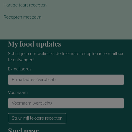
Hartige taart recepten
Recepten met zalm
My food updates
Schrijf je in om wekelijks de lekkerste recepten in je mailbox
te ontvangen!
E-mailadres
Voornaam
Stuur mij lekkere recepten
Snel naar