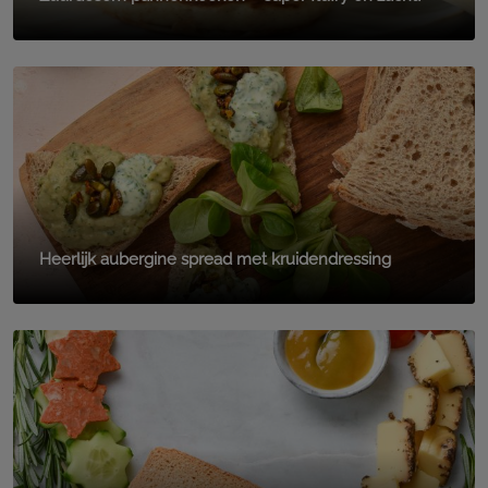
Heerlijk aubergine spread met kruidendressing