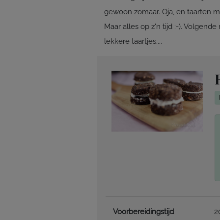
gewoon zomaar. Oja, en taarten m
Maar alles op z'n tijd :-). Volgende
lekkere taartjes....
Voorbereidingstijd
2