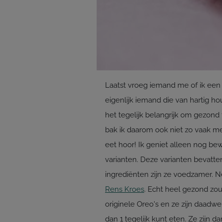
Laatst vroeg iemand me of ik een
eigenlijk iemand die van hartig h
het tegelijk belangrijk om gezond t
bak ik daarom ook niet zo vaak me
eet hoor! Ik geniet alleen nog b
varianten. Deze varianten bevatte
ingrediënten zijn ze voedzamer. 
Rens Kroes
. Echt heel gezond zo
originele Oreo's en ze zijn daadwe
dan 1 tegelijk kunt eten. Ze zijn d