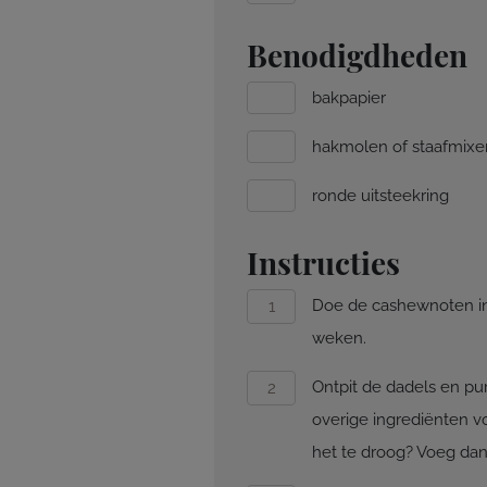
Benodigdheden
bakpapier
hakmolen of staafmixe
ronde uitsteekring
Instructies
Doe de cashewnoten in 
weken.
Ontpit de dadels en pu
overige ingrediënten vo
het te droog? Voeg dan