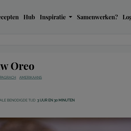
ecepten
Hub
Inspiratie
Samenwerken?
Log
aw Oreo
 PAGRACH
AMERIKAANS
ALE BENODIGDE TIJD
3 UUR EN 30 MINUTEN