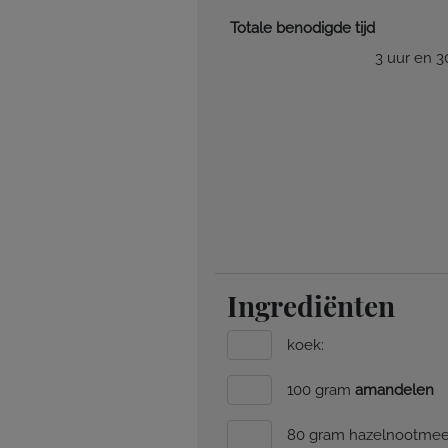
Totale benodigde tijd
3 uur en 
Ingrediënten
koek:
100 gram
amandelen
80 gram hazelnootmee