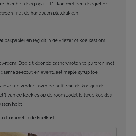
ol hier het deeg op uit. Dit kan met een deegroller,
gewoon met de handpalm platdrukken.
t.
 bakpapier en leg dit in de vriezer of koelkast om
ewroom. Doe dit door de cashewnoten te pureren met
 daarna zeezout en eventueel maple syrup toe.
vriezer en verdeel over de helft van de koekjes de
lft van de koekjes op de room zodat je twee koekjes
ussen hebt.
en trommel in de koelkast.