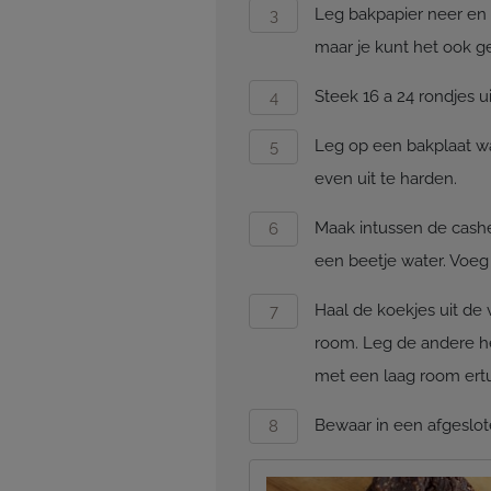
Leg bakpapier neer en r
maar je kunt het ook 
Steek 16 a 24 rondjes ui
Leg op een bakplaat wat
even uit te harden.
Maak intussen de cash
een beetje water. Voeg
Haal de koekjes uit de 
room. Leg de andere he
met een laag room ert
Bewaar in een afgeslot