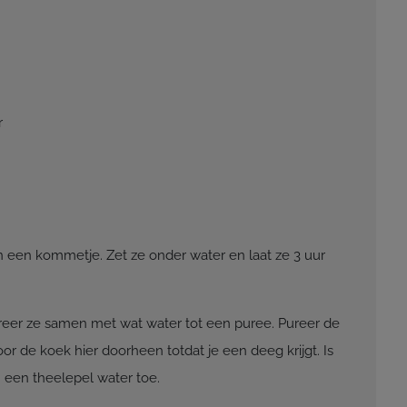
r
een kommetje. Zet ze onder water en laat ze 3 uur
reer ze samen met wat water tot een puree. Pureer de
or de koek hier doorheen totdat je een deeg krijgt. Is
 een theelepel water toe.