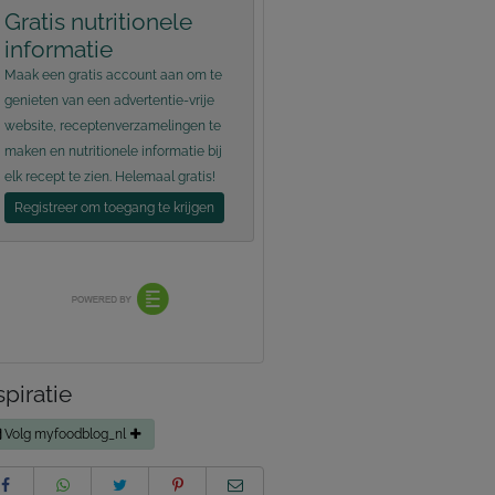
Gratis nutritionele
informatie
Maak een gratis account aan om te
genieten van een advertentie-vrije
website, receptenverzamelingen te
maken en nutritionele informatie bij
elk recept te zien. Helemaal gratis!
Registreer om toegang te krijgen
spiratie
Volg myfoodblog_nl