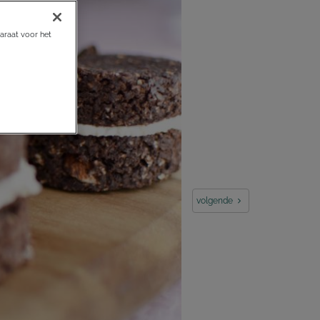
araat voor het
volgende