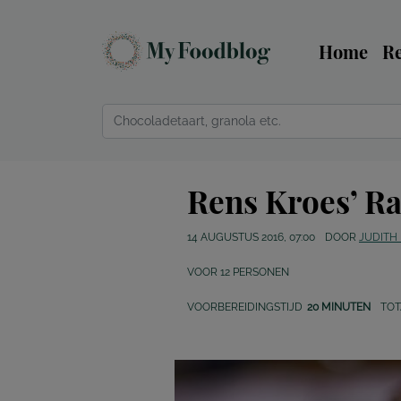
Home
R
Rens Kroes’ R
14 AUGUSTUS 2016, 07:00
DOOR
JUDITH
VOOR
12
PERSONEN
VOORBEREIDINGSTIJD
20 MINUTEN
TOT