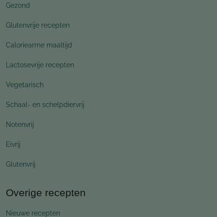
Gezond
Glutenvrije recepten
Caloriearme maaltijd
Lactosevrije recepten
Vegetarisch
Schaal- en schelpdiervrij
Notenvrij
Eivrij
Glutenvrij
Overige recepten
Nieuwe recepten