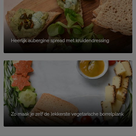
Heerlijk aubergine spread met kruidendressing
Zo maak je zelf de lekkerste vegetarische borrelplank