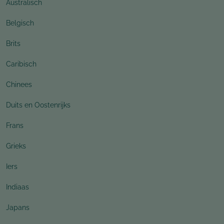
Australisch
Belgisch
Brits
Caribisch
Chinees
Duits en Oostenrijks
Frans
Grieks
Iers
Indiaas
Japans