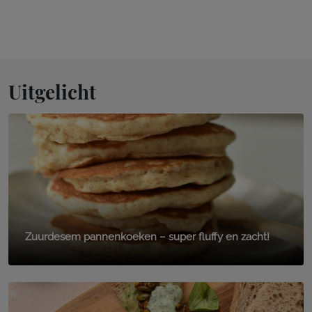
Uitgelicht
Zuurdesem pannenkoeken – super fluffy en zacht!