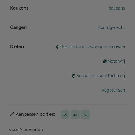
Keukens
Italiaans
Gangen
Hoofdgerecht
Diëten
Geschikt voor zwangere vrouwen
Notenvrij
Schaal- en schelpdiervrij
Vegetarisch
Aanpassen porties:
1x
2x
3x
voor 2 personen