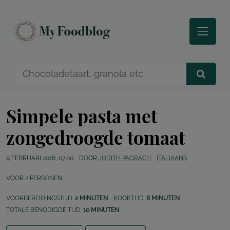
Simpele pasta met
zongedroogde tomaat
9 FEBRUARI 2016, 07:00
DOOR
JUDITH PAGRACH
ITALIAANS
VOOR
2
PERSONEN
VOORBEREIDINGSTIJD
2 MINUTEN
KOOKTIJD
8 MINUTEN
TOTALE BENODIGDE TIJD
10 MINUTEN