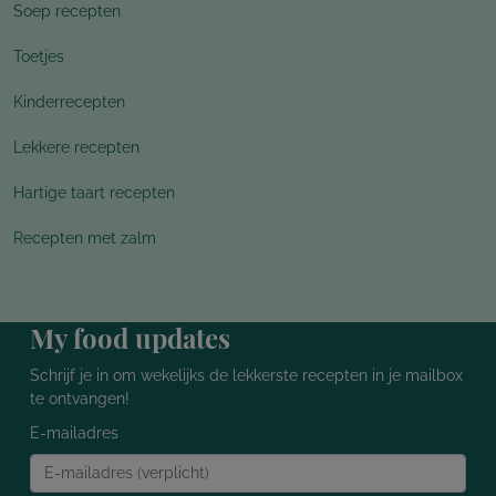
Soep recepten
Toetjes
Kinderrecepten
Lekkere recepten
Hartige taart recepten
Recepten met zalm
My food updates
Schrijf je in om wekelijks de lekkerste recepten in je mailbox
te ontvangen!
E-mailadres