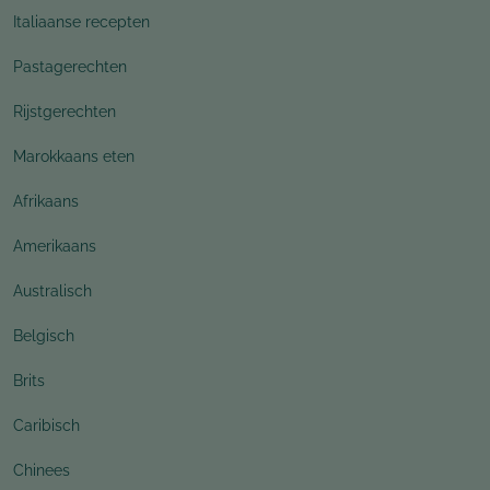
Italiaanse recepten
Pastagerechten
Rijstgerechten
Marokkaans eten
Afrikaans
Amerikaans
Australisch
Belgisch
Brits
Caribisch
Chinees