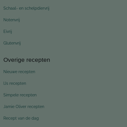
Schaal- en schelpdiervrij
Notenvrij
Eivrij
Glutenvrij
Overige recepten
Nieuwe recepten
IJs recepten
Simpele recepten
Jamie Oliver recepten
Recept van de dag