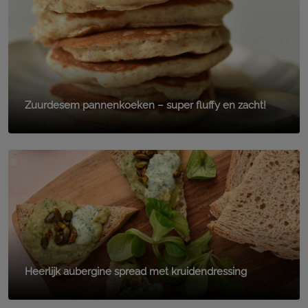
Zuurdesem pannenkoeken – super fluffy en zacht!
Heerlijk aubergine spread met kruidendressing