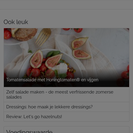
Ook leuk
Tomatensalade met Honingtomaten® en vijgen
Zelf salade maken - de meest verfrissende zomerse
salades
Dressings: hoe maak je lekkere dressings?
Review: Let's go hazelnuts!
Voedingswaarde