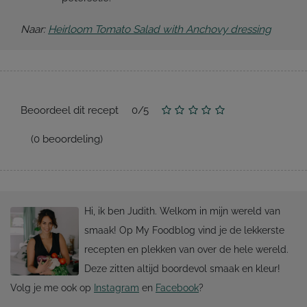
Naar:
Heirloom Tomato Salad with Anchovy dressing
Beoordeel dit recept
0
/
5
(
0
beoordeling)
Hi, ik ben Judith. Welkom in mijn wereld van
smaak! Op My Foodblog vind je de lekkerste
recepten en plekken van over de hele wereld.
Deze zitten altijd boordevol smaak en kleur!
Volg je me ook op
Instagram
en
Facebook
?