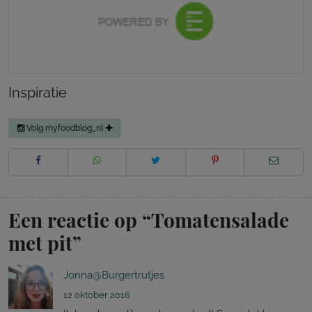
Inspiratie
Volg myfoodblog_nl
Een reactie op “
Tomatensalade
met pit
”
Jonna@Burgertrutjes
12 oktober 2016