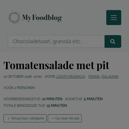
Tomatensalade met pit
12 OKTOBER 2016, 07:00
DOOR
JUDITH PAGRACH
FRANS
,
ITALIAANS
VOOR
2
PERSONEN
VOORBEREIDINGSTIJD
10 MINUTEN
KOOKTIJD
5 MINUTEN
TOTALE BENODIGDE TIJD
15 MINUTEN
Terug naar categorie
Ga naar recept