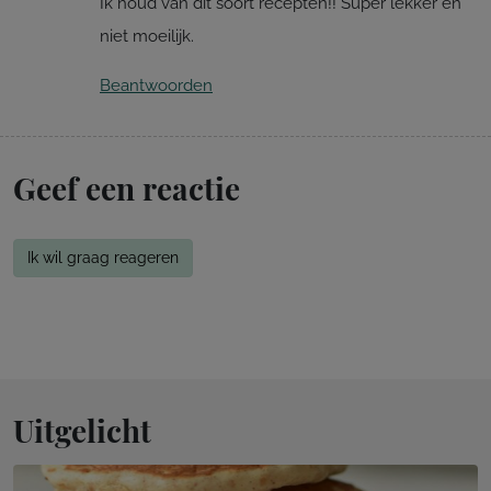
Ik houd van dit soort recepten!! Super lekker en
niet moeilijk.
Beantwoorden
Geef een reactie
Ik wil graag reageren
Uitgelicht