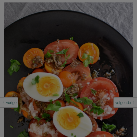
vorige
volgende