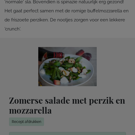
'normale' sla. Bovendien is spinazie natuurlijk erg gezond!
Het gaat perfect samen met de romige buffelmozzarella en
de friszoete perziken. De nootjes zorgen voor een lekkere
'crunch'.
Zomerse salade met perzik en
mozzarella
Recept afdrukken