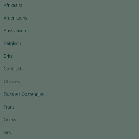
Afrikaans
Amerikaans
Australisch
Belgisch
Brits
Caribisch
Chinees
Duits en Oostenrijks
Frans
Grieks
Iers