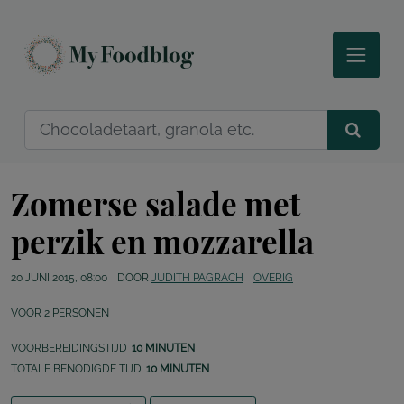
Zomerse salade met
perzik en mozzarella
20 JUNI 2015, 08:00
DOOR
JUDITH PAGRACH
OVERIG
VOOR
2
PERSONEN
VOORBEREIDINGSTIJD
10 MINUTEN
TOTALE BENODIGDE TIJD
10 MINUTEN