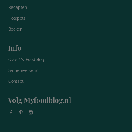
Recepten
Hotspots
Boeken
Info
Over My Foodblog
Samenwerken?
Contact
Volg Myfoodblog.nl