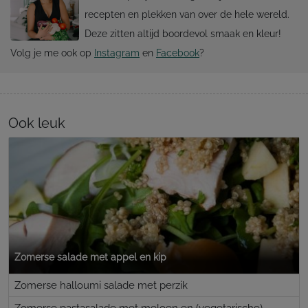
recepten en plekken van over de hele wereld.
Deze zitten altijd boordevol smaak en kleur!
Volg je me ook op
Instagram
en
Facebook
?
Ook leuk
Zomerse salade met appel en kip
Zomerse halloumi salade met perzik
Zomerse pastasalade met meloen en (vegetarische)