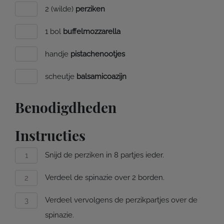
2 (wilde)
perziken
1 bol
buffelmozzarella
handje
pistachenootjes
scheutje
balsamicoazijn
Benodigdheden
Instructies
Snijd de perziken in 8 partjes ieder.
Verdeel de spinazie over 2 borden.
Verdeel vervolgens de perzikpartjes over de
spinazie.