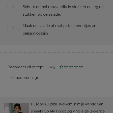
Scheur de bol mozzarella in stukken en leg de
stukken op de salade.
Maak de salade af met pistachenootjes en
balsamicoazijn.
Beoordeel dit recept
0
/
5
(
0
beoordeling)
Hi, ik ben Judith. Welkom in mijn wereld van
smaak! Op My Foodblog vind je de lekkerste