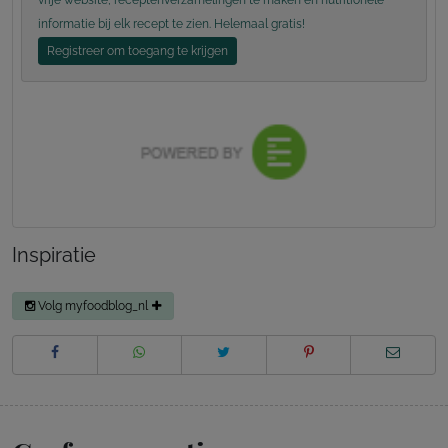
informatie bij elk recept te zien. Helemaal gratis!
Registreer om toegang te krijgen
Inspiratie
Volg myfoodblog_nl