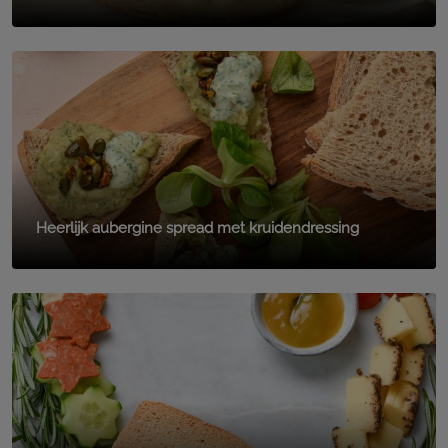
Heerlijk aubergine spread met kruidendressing