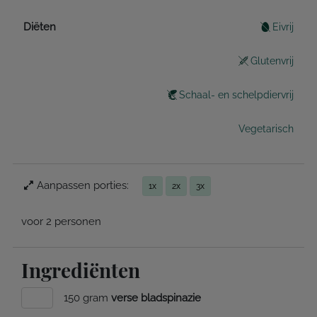
Diëten
Eivrij
Glutenvrij
Schaal- en schelpdiervrij
Vegetarisch
Aanpassen porties:
1x
2x
3x
voor 2 personen
Ingrediënten
150 gram
verse bladspinazie