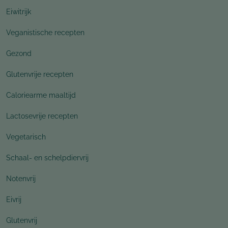
Eiwitrijk
Veganistische recepten
Gezond
Glutenvrije recepten
Caloriearme maaltijd
Lactosevrije recepten
Vegetarisch
Schaal- en schelpdiervrij
Notenvrij
Eivrij
Glutenvrij