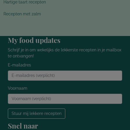
Hartige taart recepten
Recepten met zalm
My food updates
Schrijf je in om wekelijks de lekkerste recepten in je mailbox
te ontvangen!
E-mailadres
Voornaam
Stuur mij lekkere recepten
Snel naar