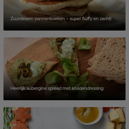
Zuurdesem pannenkoeken – super fluffy en zacht!
Heerlijk aubergine spread met kruidendressing