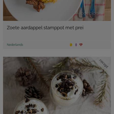
Zoete aardappel stamppot met prei
Nederlands
recept