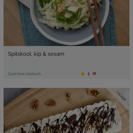
Spitskool, kip & sesam
Zuid-Oost Aziatisch
recept