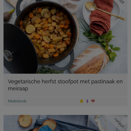
Vegetarische herfst stoofpot met pastinaak en
meiraap
Nederlands
recept