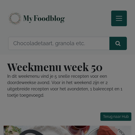
Weekmenu week 50
In dit weekmenu vind je 5 snelle recepten voor een
doordeweekse avond. Voor in het weekend zijn er 2
uitgebreide recepten voor het avondeten, 1 bakrecept en 1
toetje toegevoegd.
Terug naar Hub
recept