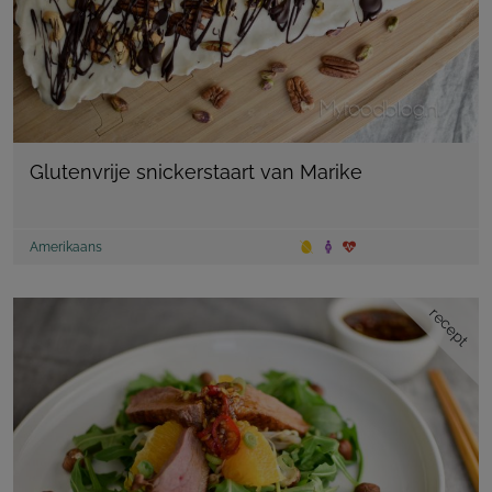
Glutenvrije snickerstaart van Marike
Amerikaans
recept