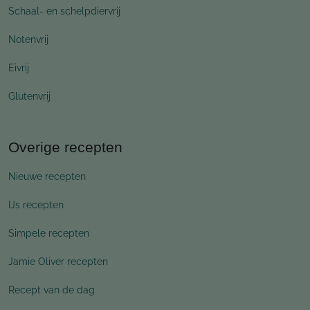
Schaal- en schelpdiervrij
Notenvrij
Eivrij
Glutenvrij
Overige recepten
Nieuwe recepten
IJs recepten
Simpele recepten
Jamie Oliver recepten
Recept van de dag