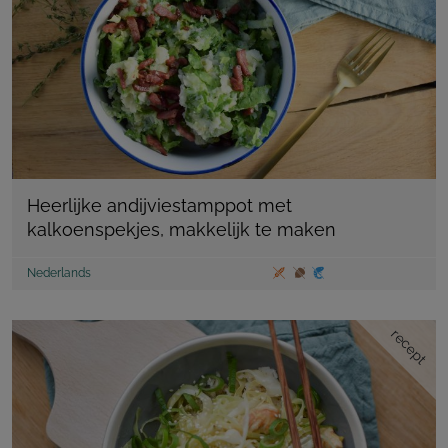
Heerlijke andijviestamppot met
kalkoenspekjes, makkelijk te maken
Nederlands
recept