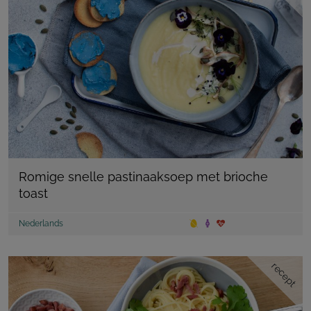
Romige snelle pastinaaksoep met brioche
toast
Nederlands
recept