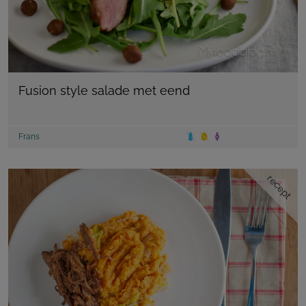
Fusion style salade met eend
Frans
recept