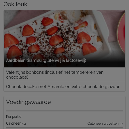
Ook leuk
Aardbeien tiramisu (glutenvrij & lactosevrij)
Valentijns bonbons (inclusief het tempereren van
chocolade)
Chocoladecake met Amarula en witte chocolade glazuur
Voedingswaarde
Per portie
Calorieën
92
Calorieën uit vetten 33