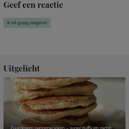
Geef een reactie
Ik wil graag reageren
Uitgelicht
Zuurdesem pannenkoeken – super fluffy en zacht!