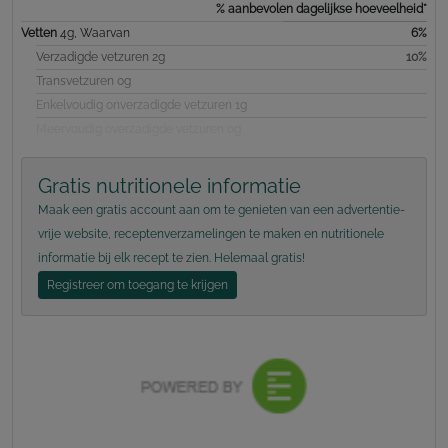
% aanbevolen dagelijkse hoeveelheid*
Vetten
4g, Waarvan
6%
Verzadigde vetzuren 2g
10%
Transvetzuren 0g
Enkelvoudig onverzadigde vetzuren 1g
Meervoudig overzadigde vetzuren 0g
Gratis nutritionele informatie
Maak een gratis account aan om te genieten van een advertentie-
vrije website, receptenverzamelingen te maken en nutritionele
informatie bij elk recept te zien. Helemaal gratis!
Registreer om toegang te krijgen