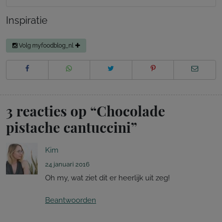
Inspiratie
Volg myfoodblog_nl
3 reacties op “
Chocolade
pistache cantuccini
”
Kim
24 januari 2016
Oh my, wat ziet dit er heerlijk uit zeg!
Beantwoorden