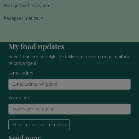
Hartige taart recepten
Recepten met zalm
My food updates
Schrijf je in om wekelijks de lekkerste recepten in je mailbox
te ontvangen!
E-mailadres
Voornaam
Stuur mij lekkere recepten
Snel naar