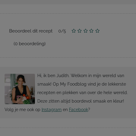
Beoordeel dit recept
0
/
5
(
0
beoordeling)
Hi, ik ben Judith. Welkom in mijn wereld van
smaak! Op My Foodblog vind je de lekkerste
recepten en plekken van over de hele wereld.
Deze zitten altijd boordevol smaak en kleur!
Volg je me ook op
Instagram
en
Facebook
?