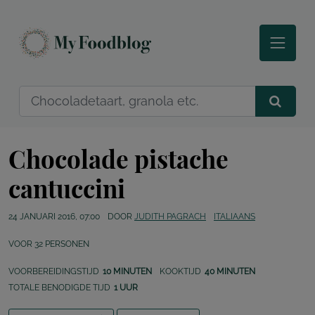
Chocolade pistache
cantuccini
24 JANUARI 2016, 07:00
DOOR
JUDITH PAGRACH
ITALIAANS
VOOR
32
PERSONEN
VOORBEREIDINGSTIJD
10 MINUTEN
KOOKTIJD
40 MINUTEN
TOTALE BENODIGDE TIJD
1 UUR