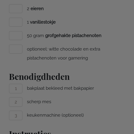
2
eieren
1
vanillestokje
50 gram
grofgehakte pistachenoten
optioneel: witte chocolade en extra
pistachenoten voor garnering
Benodigdheden
bakplaat bekleed met bakpapier
scherp mes
keukenmachine (optioneel)
Instructies