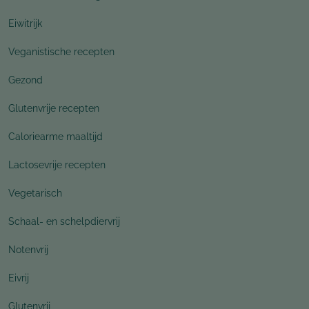
Eiwitrijk
Veganistische recepten
Gezond
Glutenvrije recepten
Caloriearme maaltijd
Lactosevrije recepten
Vegetarisch
Schaal- en schelpdiervrij
Notenvrij
Eivrij
Glutenvrij