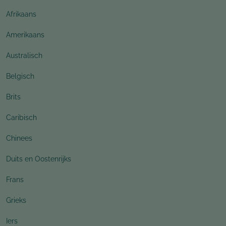
Afrikaans
Amerikaans
Australisch
Belgisch
Brits
Caribisch
Chinees
Duits en Oostenrijks
Frans
Grieks
Iers