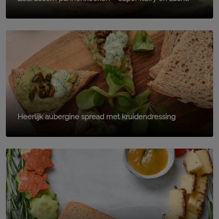
Heerlijk aubergine spread met kruidendressing