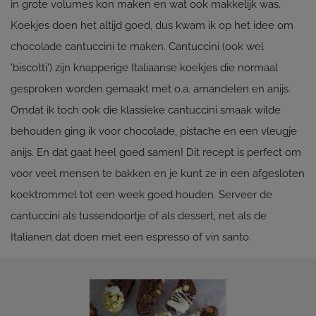
in grote volumes kon maken en wat ook makkelijk was.
Koekjes doen het altijd goed, dus kwam ik op het idee om
chocolade cantuccini te maken. Cantuccini (ook wel
'biscotti') zijn knapperige Italiaanse koekjes die normaal
gesproken worden gemaakt met o.a. amandelen en anijs.
Omdat ik toch ook die klassieke cantuccini smaak wilde
behouden ging ik voor chocolade, pistache en een vleugje
anijs. En dat gaat heel goed samen! Dit recept is perfect om
voor veel mensen te bakken en je kunt ze in een afgesloten
koektrommel tot een week goed houden. Serveer de
cantuccini als tussendoortje of als dessert, net als de
Italianen dat doen met een espresso of vin santo.