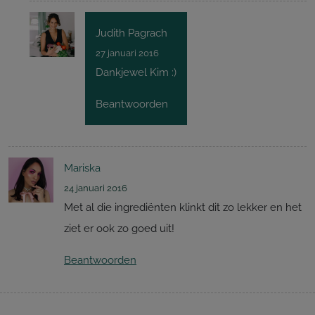
Judith Pagrach
27 januari 2016
Dankjewel Kim :)
Beantwoorden
Mariska
24 januari 2016
Met al die ingrediënten klinkt dit zo lekker en het
ziet er ook zo goed uit!
Beantwoorden