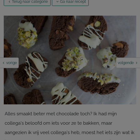
Terug naar categorie
Ga naar recept
vorige
volgende
Alles smaakt beter met chocolade toch? Ik had mijn
collega's beloofd om iets voor ze te bakken, maar
aangezien ik vrij veel collega's heb, moest het iets zijn wat ik