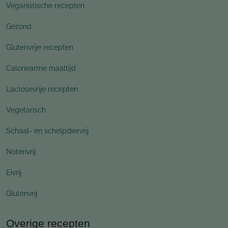
Veganistische recepten
Gezond
Glutenvrije recepten
Caloriearme maaltijd
Lactosevrije recepten
Vegetarisch
Schaal- en schelpdiervrij
Notenvrij
Eivrij
Glutenvrij
Overige recepten