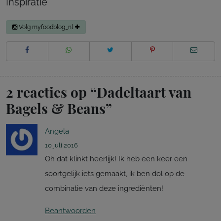
Inspiratie
Volg myfoodblog_nl
2 reacties op “
Dadeltaart van
Bagels & Beans
”
Angela
10 juli 2016
Oh dat klinkt heerlijk! Ik heb een keer een
soortgelijk iets gemaakt, ik ben dol op de
combinatie van deze ingrediënten!
Beantwoorden