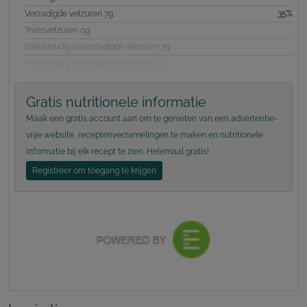
Verzadigde vetzuren 7g
35%
Transvetzuren 0g
Enkelvoudig onverzadigde vetzuren 7g
Meervoudig overzadigde vetzuren 3g
Gratis nutritionele informatie
Maak een gratis account aan om te genieten van een advertentie-
vrije website, receptenverzamelingen te maken en nutritionele
informatie bij elk recept te zien. Helemaal gratis!
Registreer om toegang te krijgen