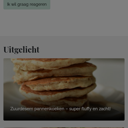
Ik wil graag reageren
Uitgelicht
Zuurdesem pannenkoeken – super fluffy en zacht!