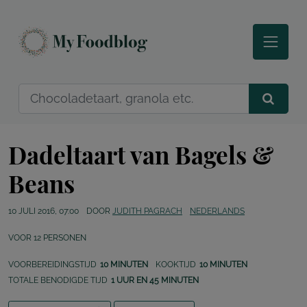
Dadeltaart van Bagels &
Beans
10 JULI 2016, 07:00
DOOR
JUDITH PAGRACH
NEDERLANDS
VOOR
12
PERSONEN
VOORBEREIDINGSTIJD
10 MINUTEN
KOOKTIJD
10 MINUTEN
TOTALE BENODIGDE TIJD
1 UUR EN 45 MINUTEN