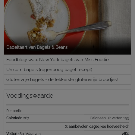
Dadeltaart van Bagels & Beans
Foodblogswap: New York bagels van Miss Foodie
Unicorn bagels (regenboog bagel recept)
Glutenvrije bagels - de lekkerste glutenvrije broodjes!
Voedingswaarde
Per portie
Calorieën
267
Calorieën uit vetten 153
% aanbevolen dagelijkse hoeveelheid*
Vetten
18g, Waarvan
28%