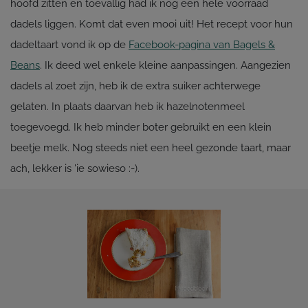
hoofd zitten en toevallig had ik nog een hele voorraad
dadels liggen. Komt dat even mooi uit! Het recept voor hun
dadeltaart vond ik op de
Facebook-pagina van Bagels &
Beans
. Ik deed wel enkele kleine aanpassingen. Aangezien
dadels al zoet zijn, heb ik de extra suiker achterwege
gelaten. In plaats daarvan heb ik hazelnotenmeel
toegevoegd. Ik heb minder boter gebruikt en een klein
beetje melk. Nog steeds niet een heel gezonde taart, maar
ach, lekker is 'ie sowieso :-).