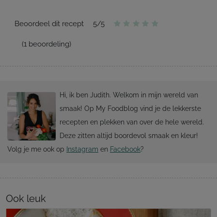
Beoordeel dit recept
5
/
5
(
1
beoordeling)
Hi, ik ben Judith. Welkom in mijn wereld van
smaak! Op My Foodblog vind je de lekkerste
recepten en plekken van over de hele wereld.
Deze zitten altijd boordevol smaak en kleur!
Volg je me ook op
Instagram
en
Facebook
?
Ook leuk