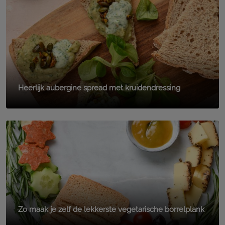
Heerlijk aubergine spread met kruidendressing
Zo maak je zelf de lekkerste vegetarische borrelplank