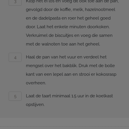
Klop het ei los en voeg dit ook toe aan de pan,
gevolgd door de koffie, melk, hazelnootmeel
en de dadelpasta en roer het geheel goed
door. Laat het enkele minuten doorkoken.
Verkruimel de biscuitjes en voeg die samen
met de walnoten toe aan het geheel.
Haal de pan van het vuur en verdeel het
mengsel over het bakblik. Druk met de bolle
kant van een lepel aan en strooi er kokosrasp
overheen.
Laat de taart minimaal 1.5 uur in de koelkast
opstijven.