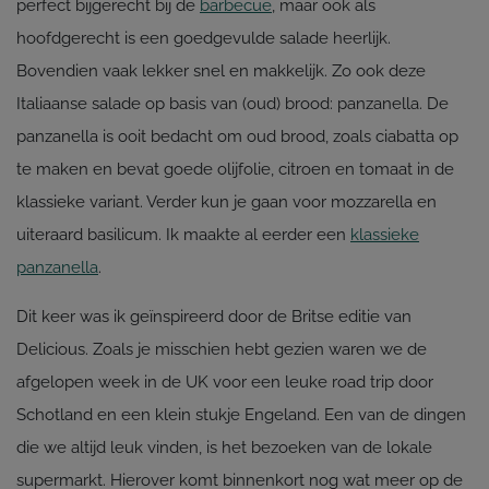
perfect bijgerecht bij de
barbecue
, maar ook als
hoofdgerecht is een goedgevulde salade heerlijk.
Bovendien vaak lekker snel en makkelijk. Zo ook deze
Italiaanse salade op basis van (oud) brood: panzanella. De
panzanella is ooit bedacht om oud brood, zoals ciabatta op
te maken en bevat goede olijfolie, citroen en tomaat in de
klassieke variant. Verder kun je gaan voor mozzarella en
uiteraard basilicum. Ik maakte al eerder een
klassieke
panzanella
.
Dit keer was ik geïnspireerd door de Britse editie van
Delicious. Zoals je misschien hebt gezien waren we de
afgelopen week in de UK voor een leuke road trip door
Schotland en een klein stukje Engeland. Een van de dingen
die we altijd leuk vinden, is het bezoeken van de lokale
supermarkt. Hierover komt binnenkort nog wat meer op de