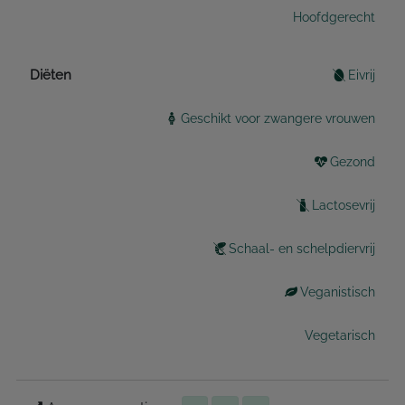
Hoofdgerecht
Diëten
Eivrij
Geschikt voor zwangere vrouwen
Gezond
Lactosevrij
Schaal- en schelpdiervrij
Veganistisch
Vegetarisch