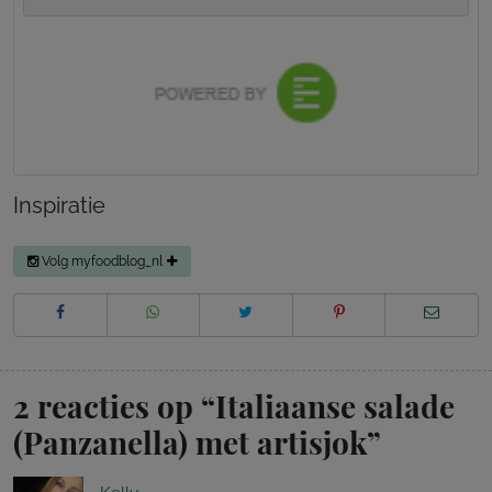
Inspiratie
Volg myfoodblog_nl
2 reacties op “
Italiaanse salade
(Panzanella) met artisjok
”