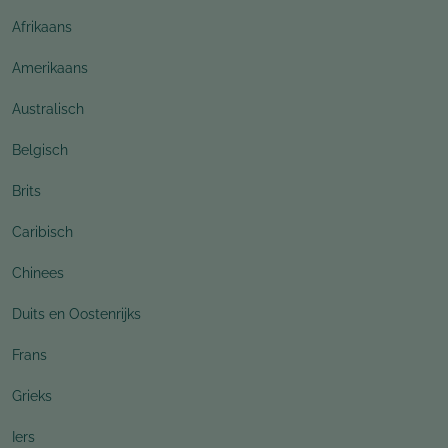
Afrikaans
Amerikaans
Australisch
Belgisch
Brits
Caribisch
Chinees
Duits en Oostenrijks
Frans
Grieks
Iers