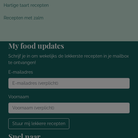
Hartige taart recepten
Recepten met zalm
My food updates
Schrijf je in om wekelijks de lekkerste recepten in je mailbox
te ontvangen!
E-mailadres
Voornaam
Stuur mij lekkere recepten
Snel naar