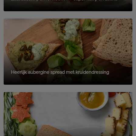
Heerlijk aubergine spread met kruidendressing