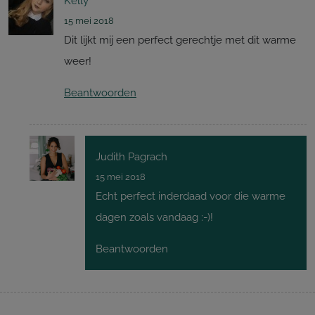
Kelly
15 mei 2018
Dit lijkt mij een perfect gerechtje met dit warme
weer!
Beantwoorden
Judith Pagrach
15 mei 2018
Echt perfect inderdaad voor die warme
dagen zoals vandaag :-)!
Beantwoorden