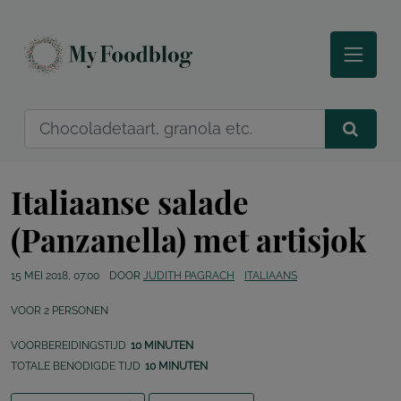
Italiaanse salade
(Panzanella) met artisjok
15 MEI 2018, 07:00
DOOR
JUDITH PAGRACH
ITALIAANS
VOOR
2
PERSONEN
VOORBEREIDINGSTIJD
10 MINUTEN
TOTALE BENODIGDE TIJD
10 MINUTEN