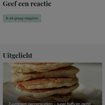
Geef een reactie
Ik wil graag reageren
Uitgelicht
Zuurdesem pannenkoeken – super fluffy en zacht!