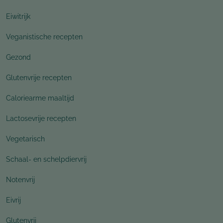
Eiwitrijk
Veganistische recepten
Gezond
Glutenvrije recepten
Caloriearme maaltijd
Lactosevrije recepten
Vegetarisch
Schaal- en schelpdiervrij
Notenvrij
Eivrij
Glutenvrij