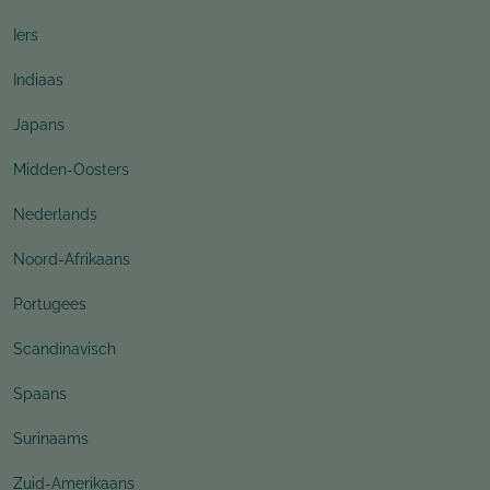
Iers
Indiaas
Japans
Midden-Oosters
Nederlands
Noord-Afrikaans
Portugees
Scandinavisch
Spaans
Surinaams
Zuid-Amerikaans