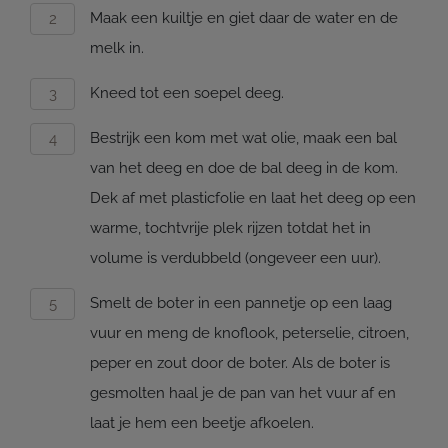
Maak een kuiltje en giet daar de water en de
melk in.
Kneed tot een soepel deeg.
Bestrijk een kom met wat olie, maak een bal
van het deeg en doe de bal deeg in de kom.
Dek af met plasticfolie en laat het deeg op een
warme, tochtvrije plek rijzen totdat het in
volume is verdubbeld (ongeveer een uur).
Smelt de boter in een pannetje op een laag
vuur en meng de knoflook, peterselie, citroen,
peper en zout door de boter. Als de boter is
gesmolten haal je de pan van het vuur af en
laat je hem een beetje afkoelen.