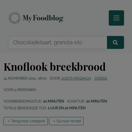
Knoflook breekbrood
14 NOVEMBER 2015, 08:00
DOOR
JUDITH PAGRACH
OVERIG
VOOR
9
PERSONEN
VOORBEREIDINGSTIJD
20 MINUTEN
KOOKTIJD
20 MINUTEN
TOTALE BENODIGDE TIJD
2 UUR EN 20 MINUTEN
Terug naar categorie
Ga naar recept