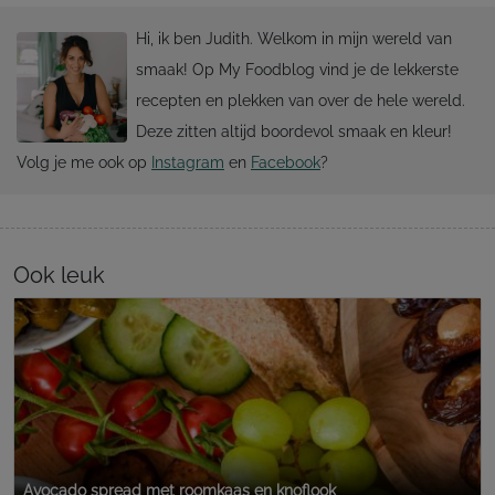
Hi, ik ben Judith. Welkom in mijn wereld van
smaak! Op My Foodblog vind je de lekkerste
recepten en plekken van over de hele wereld.
Deze zitten altijd boordevol smaak en kleur!
Volg je me ook op
Instagram
en
Facebook
?
Ook leuk
Avocado spread met roomkaas en knoflook