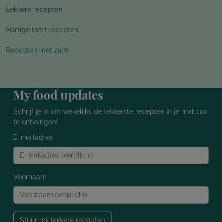
Lekkere recepten
Hartige taart recepten
Recepten met zalm
My food updates
Schrijf je in om wekelijks de lekkerste recepten in je mailbox
te ontvangen!
E-mailadres
Voornaam
Stuur mij lekkere recepten