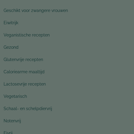
Geschikt voor zwangere vrouwen
Eiwitrijk
Veganistische recepten
Gezond
Glutenvrije recepten
Caloriearme maaltijd
Lactosevrije recepten
Vegetarisch
Schaal- en schelpdiervrij
Notenvrij
Eivrij