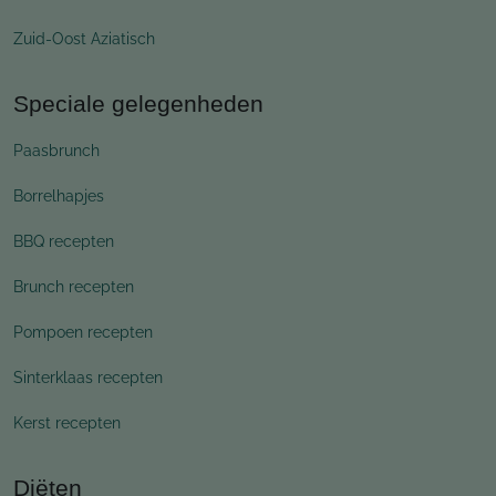
Zuid-Oost Aziatisch
Speciale gelegenheden
Paasbrunch
Borrelhapjes
BBQ recepten
Brunch recepten
Pompoen recepten
Sinterklaas recepten
Kerst recepten
Diëten