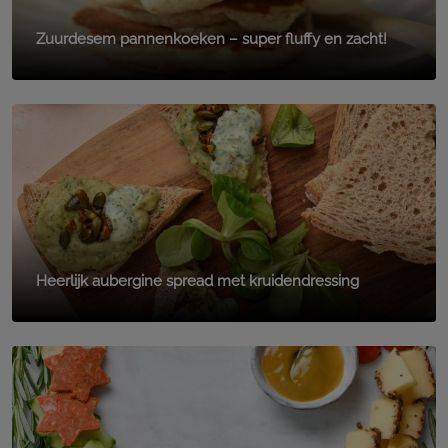
Zuurdesem pannenkoeken – super fluffy en zacht!
Heerlijk aubergine spread met kruidendressing