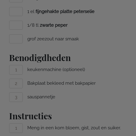
1 el
fijngehakte platte peterselie
1/8 tl
zwarte peper
grof zeezout naar smaak
Benodigdheden
keukenmachine (optioneel)
Bakplaat bekleed met bakpapier
sauspannetje
Instructies
Meng in een kom bloem, gist, zout en suiker.