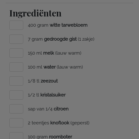
Ingrediënten
400 gram
witte tarwebloem
7 gram
gedroogde gist
(1 zakje)
150 ml
melk
(lauw warm)
100 ml
water
(lauw warm)
1/8 tl
zeezout
1/2 tl
kristalsuiker
sap van 1/4
citroen
2 teentjes
knoflook
(geperst)
100 gram
roomboter