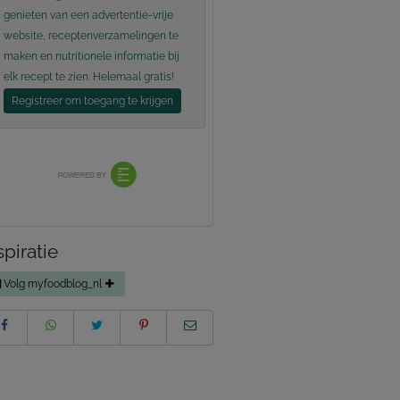
genieten van een advertentie-vrije
website, receptenverzamelingen te
maken en nutritionele informatie bij
elk recept te zien. Helemaal gratis!
Registreer om toegang te krijgen
spiratie
Volg myfoodblog_nl