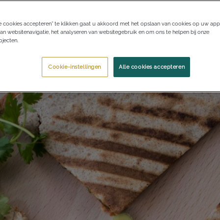
e cookies accepteren” te klikken gaat u akkoord met het opslaan van cookies op uw app
an websitenavigatie, het analyseren van websitegebruik en om ons te helpen bij onze
jecten.
Cookie-instellingen
Alle cookies accepteren