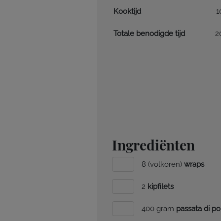
Kooktijd
1
Totale benodigde tijd
2
Ingrediënten
8 (volkoren)
wraps
2
kipfilets
400 gram
passata di 