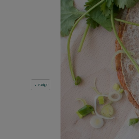
vorige