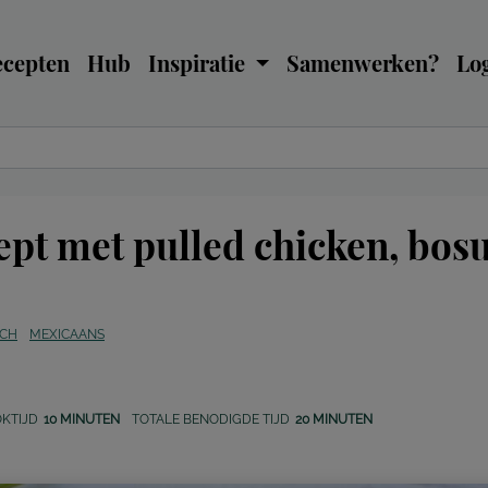
ecepten
Hub
Inspiratie
Samenwerken?
Log
ept met pulled chicken, bosu
ACH
MEXICAANS
KTIJD
10 MINUTEN
TOTALE BENODIGDE TIJD
20 MINUTEN