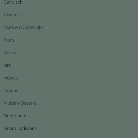
Caribisch
Chinees
Duits en Oostenrijks
Frans
Grieks
Iers
Indiaas
Japans
Midden-Oosters
Nederlands
Noord-Afrikaans