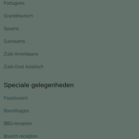
Portugees
Scandinavisch
Spaans
Surinaams
Zuid-Amerikaans
Zuid-Oost Aziatisch
Speciale gelegenheden
Paasbrunch
Borrelhapjes
BBQ recepten
Brunch recepten