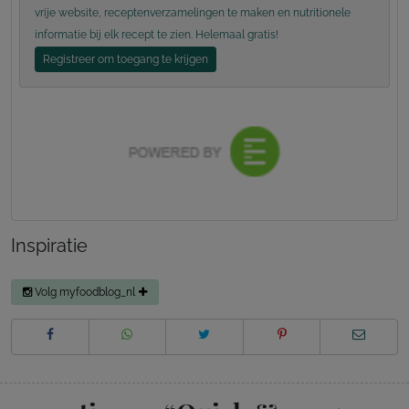
vrije website, receptenverzamelingen te maken en nutritionele
informatie bij elk recept te zien. Helemaal gratis!
Registreer om toegang te krijgen
Inspiratie
Volg myfoodblog_nl