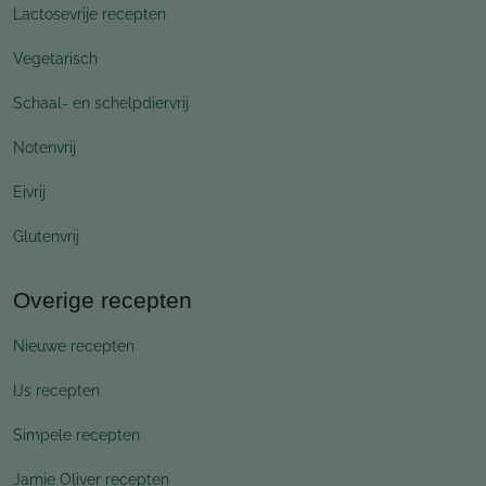
Lactosevrije recepten
Vegetarisch
Schaal- en schelpdiervrij
Notenvrij
Eivrij
Glutenvrij
Overige recepten
Nieuwe recepten
IJs recepten
Simpele recepten
Jamie Oliver recepten