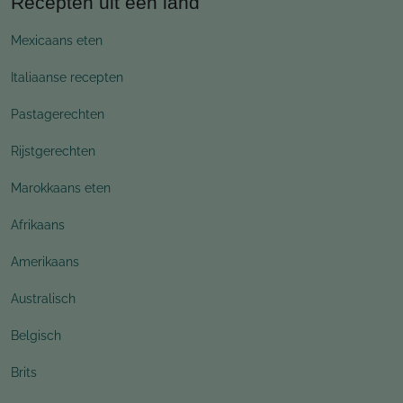
Recepten uit een land
Mexicaans eten
Italiaanse recepten
Pastagerechten
Rijstgerechten
Marokkaans eten
Afrikaans
Amerikaans
Australisch
Belgisch
Brits