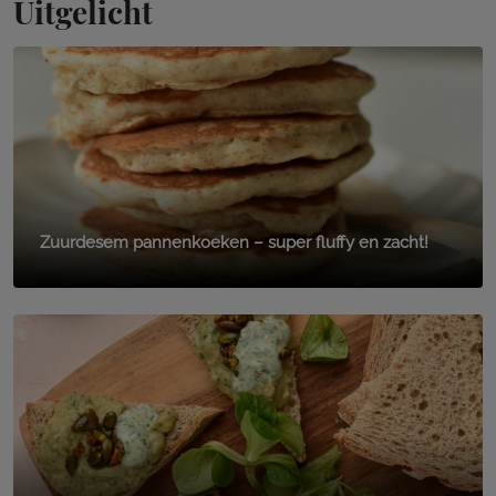
Uitgelicht
Zuurdesem pannenkoeken – super fluffy en zacht!