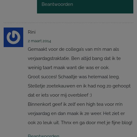
Beantwoorden
Rini
2 maart 2014
Gemaakt voor de collega’s van m’n man als
verjaardagstraktatie. Ben altijd bang dat ik te
weinig taart maak want die was er ook.
Groot succes! Schaaltje was helemaal leeg.
Stelletje zoetekauwen en ik had nog zo gehoopt
dat er iets voor mij overbleef :)
Binnenkort geef ik zelf een high tea voor m’n
verjaardag en dan maak ik ze weer. Het ziet er
ook zo leuk uit. Thnx en ga door met je fijne blog!
Beantwoorden