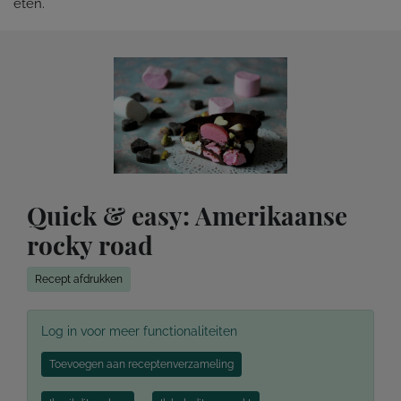
eten.
Quick & easy: Amerikaanse
rocky road
Recept afdrukken
Log in voor meer functionaliteiten
Toevoegen aan receptenverzameling