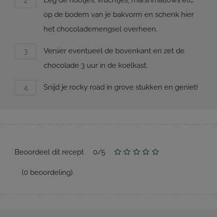
Leg de nootjes, vruchtjes, marshmallows etc.
op de bodem van je bakvorm en schenk hier
het chocolademengsel overheen.
Versier eventueel de bovenkant en zet de
chocolade 3 uur in de koelkast.
Snijd je rocky road in grove stukken en geniet!
Beoordeel dit recept
0
/
5
(
0
beoordeling)