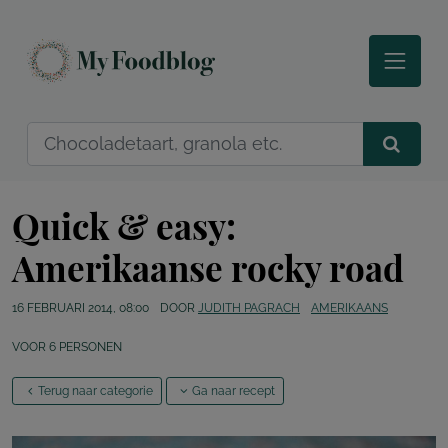
Quick & easy:
Amerikaanse rocky road
16 FEBRUARI 2014, 08:00
DOOR
JUDITH PAGRACH
AMERIKAANS
VOOR
6
PERSONEN
Terug naar categorie
Ga naar recept