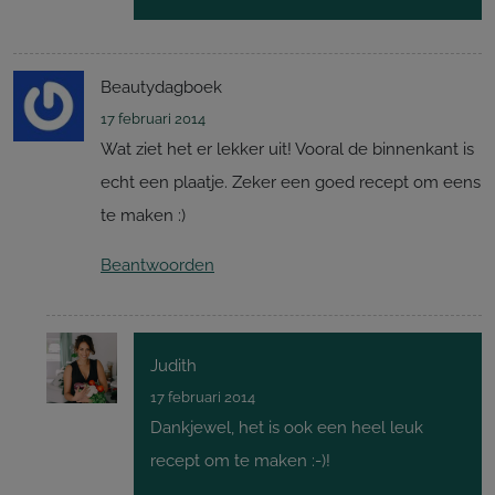
Beautydagboek
17 februari 2014
Wat ziet het er lekker uit! Vooral de binnenkant is
echt een plaatje. Zeker een goed recept om eens
te maken :)
Beantwoorden
Judith
17 februari 2014
Dankjewel, het is ook een heel leuk
recept om te maken :-)!