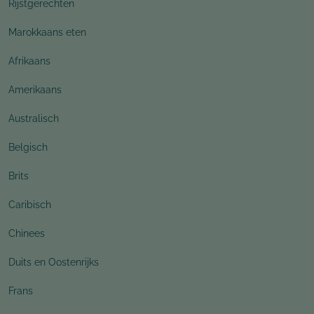
Rijstgerechten
Marokkaans eten
Afrikaans
Amerikaans
Australisch
Belgisch
Brits
Caribisch
Chinees
Duits en Oostenrijks
Frans