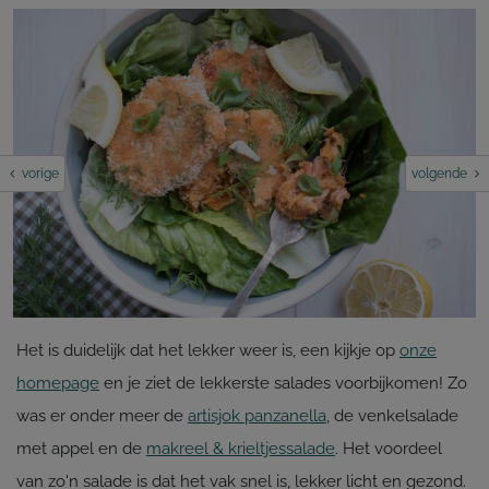
vorige
volgende
Het is duidelijk dat het lekker weer is, een kijkje op
onze
homepage
en je ziet de lekkerste salades voorbijkomen! Zo
was er onder meer de
artisjok panzanella
, de venkelsalade
met appel en de
makreel & krieltjessalade
. Het voordeel
van zo'n salade is dat het vak snel is, lekker licht en gezond.