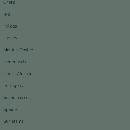
Grieks
Iers
Indiaas
Japans
Midden-Oosters
Nederlands
Noord-Afrikaans
Portugees
Scandinavisch
Spaans
Surinaams