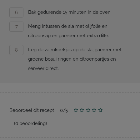
Bak gedurende 15 minuten in de oven.
Meng intussen de sla met olijfolie en
citroensap en garneer met extra dille.
Leg de zalmkoekjes op de sla, garneer met
groene bosui ringen en citroenpartjes en
serveer direct.
Beoordeel dit recept
0
/
5
(
0
beoordeling)