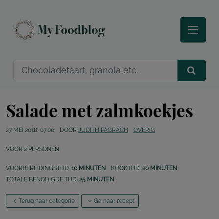
Salade met zalmkoekjes
27 MEI 2018, 07:00
DOOR
JUDITH PAGRACH
OVERIG
VOOR
2
PERSONEN
VOORBEREIDINGSTIJD
10 MINUTEN
KOOKTIJD
20 MINUTEN
TOTALE BENODIGDE TIJD
25 MINUTEN
Terug naar categorie
Ga naar recept