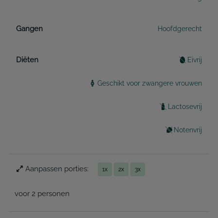
Gangen
Hoofdgerecht
Diëten
Eivrij
Geschikt voor zwangere vrouwen
Lactosevrij
Notenvrij
Aanpassen porties:
1x
2x
3x
voor 2 personen