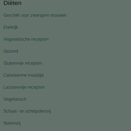
Diëten
Geschikt voor zwangere vrouwen
Eiwitrijk
Veganistische recepten
Gezond
Glutenvrije recepten
Caloriearme maaltijd
Lactosevrije recepten
Vegetarisch
Schaal- en schelpdiervrij
Notenvrij