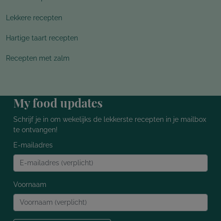
Lekkere recepten
Hartige taart recepten
Recepten met zalm
My food updates
Schrijf je in om wekelijks de lekkerste recepten in je mailbox
te ontvangen!
E-mailadres
Voornaam