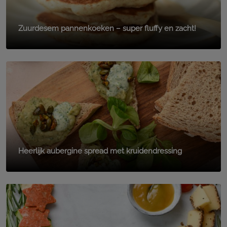
Zuurdesem pannenkoeken – super fluffy en zacht!
Heerlijk aubergine spread met kruidendressing