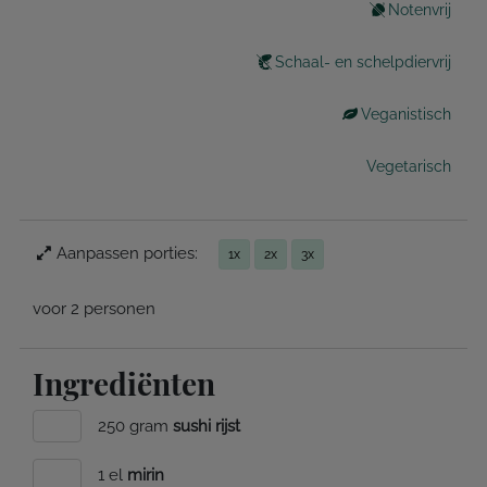
Notenvrij
Schaal- en schelpdiervrij
Veganistisch
Vegetarisch
Aanpassen porties:
1x
2x
3x
voor 2 personen
Ingrediënten
250 gram
sushi rijst
1 el
mirin