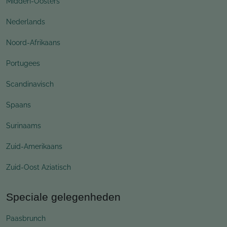
Midden-Oosters
Nederlands
Noord-Afrikaans
Portugees
Scandinavisch
Spaans
Surinaams
Zuid-Amerikaans
Zuid-Oost Aziatisch
Speciale gelegenheden
Paasbrunch