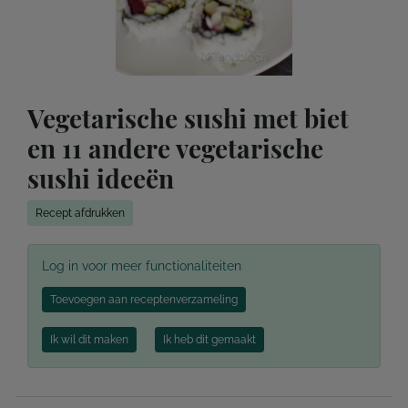
Vegetarische sushi met biet
en 11 andere vegetarische
sushi ideeën
Recept afdrukken
Log in voor meer functionaliteiten
Toevoegen aan receptenverzameling
Ik wil dit maken
Ik heb dit gemaakt