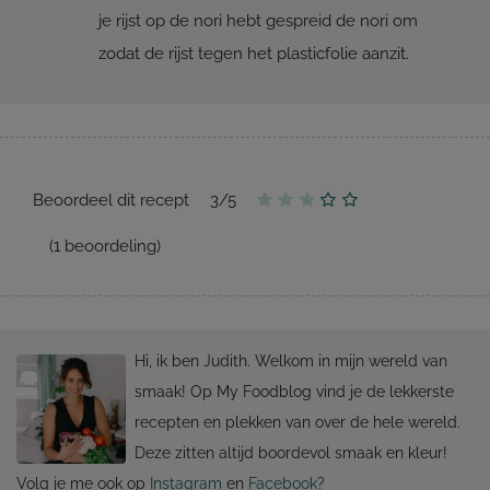
je rijst op de nori hebt gespreid de nori om
zodat de rijst tegen het plasticfolie aanzit.
Beoordeel dit recept
3
/
5
(
1
beoordeling)
Hi, ik ben Judith. Welkom in mijn wereld van
smaak! Op My Foodblog vind je de lekkerste
recepten en plekken van over de hele wereld.
Deze zitten altijd boordevol smaak en kleur!
Volg je me ook op
Instagram
en
Facebook
?