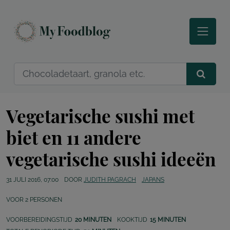
Vegetarische sushi met
biet en 11 andere
vegetarische sushi ideeën
31 JULI 2016, 07:00
DOOR
JUDITH PAGRACH
JAPANS
VOOR
2
PERSONEN
VOORBEREIDINGSTIJD
20 MINUTEN
KOOKTIJD
15 MINUTEN