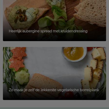
Heerlijk aubergine spread met kruidendressing
Zo maak je zelf de lekkerste vegetarische borrelplank