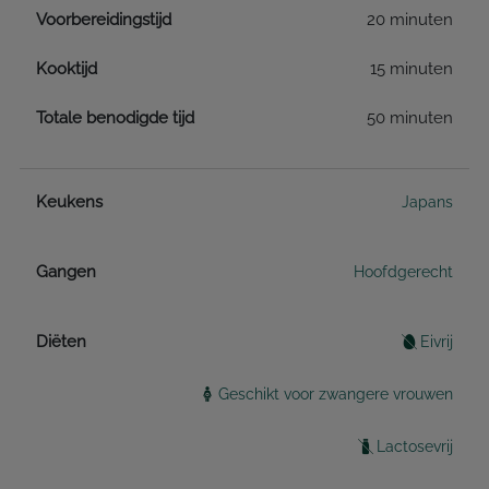
Voorbereidingstijd
20 minuten
Kooktijd
15 minuten
Totale benodigde tijd
50 minuten
Keukens
Japans
Gangen
Hoofdgerecht
Diëten
Eivrij
Geschikt voor zwangere vrouwen
Lactosevrij