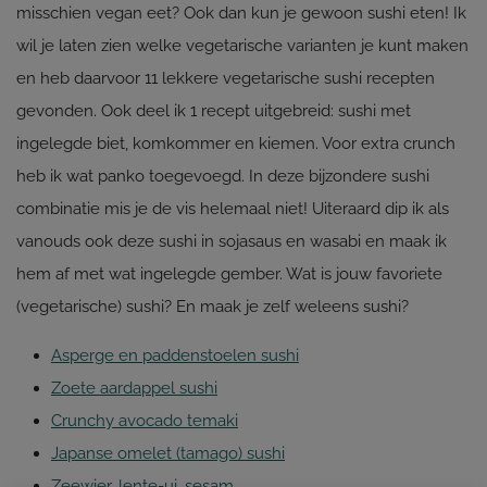
misschien vegan eet? Ook dan kun je gewoon sushi eten! Ik
wil je laten zien welke vegetarische varianten je kunt maken
en heb daarvoor 11 lekkere vegetarische sushi recepten
gevonden. Ook deel ik 1 recept uitgebreid: sushi met
ingelegde biet, komkommer en kiemen. Voor extra crunch
heb ik wat panko toegevoegd. In deze bijzondere sushi
combinatie mis je de vis helemaal niet! Uiteraard dip ik als
vanouds ook deze sushi in sojasaus en wasabi en maak ik
hem af met wat ingelegde gember. Wat is jouw favoriete
(vegetarische) sushi? En maak je zelf weleens sushi?
Asperge en paddenstoelen sushi
Zoete aardappel sushi
Crunchy avocado temaki
Japanse omelet (tamago) sushi
Zeewier, lente-ui, sesam