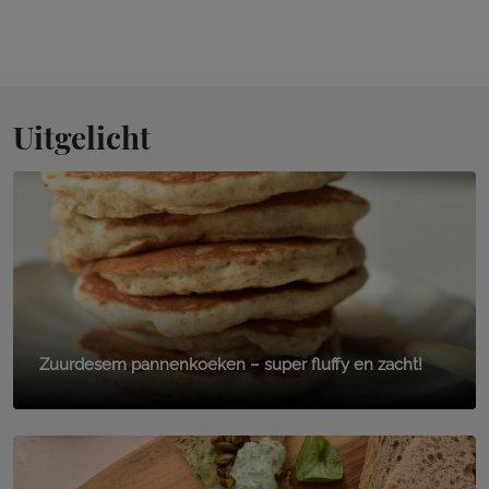
Uitgelicht
Zuurdesem pannenkoeken – super fluffy en zacht!