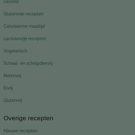
Gezond
Glutenvrije recepten
Caloriearme maaltijd
Lactosevrije recepten
Vegetarisch
Schaal- en schelpdiervrij
Notenvrij
Eivrij
Glutenvrij
Overige recepten
Nieuwe recepten