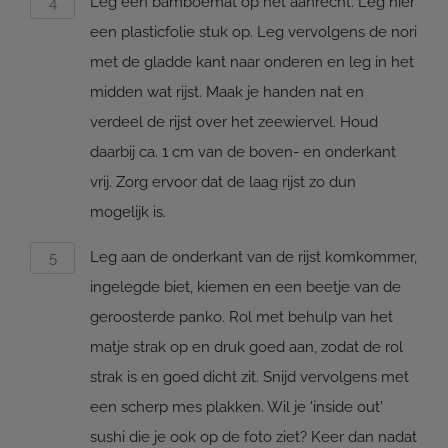
Leg een bamboemat op het aanrecht. Leg hier
een plasticfolie stuk op. Leg vervolgens de nori
met de gladde kant naar onderen en leg in het
midden wat rijst. Maak je handen nat en
verdeel de rijst over het zeewiervel. Houd
daarbij ca. 1 cm van de boven- en onderkant
vrij. Zorg ervoor dat de laag rijst zo dun
mogelijk is.
Leg aan de onderkant van de rijst komkommer,
ingelegde biet, kiemen en een beetje van de
geroosterde panko. Rol met behulp van het
matje strak op en druk goed aan, zodat de rol
strak is en goed dicht zit. Snijd vervolgens met
een scherp mes plakken. Wil je 'inside out'
sushi die je ook op de foto ziet? Keer dan nadat