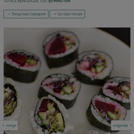
TOTALE BENODIGDE TIJD
50 MINUTEN
Terug naar categorie
Ga naar recept
vorige
volgende