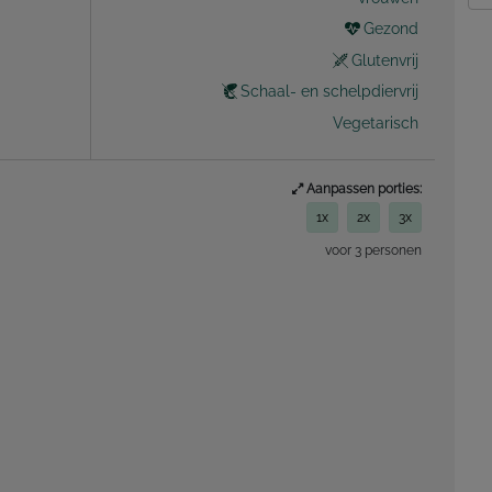
Gezond
Glutenvrij
Schaal- en schelpdiervrij
Vegetarisch
Aanpassen porties:
1x
2x
3x
voor 3 personen