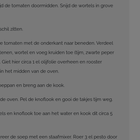
d de tomaten doormidden. Snijd de wortels in grove
chil zitten.
de tomaten met de onderkant naar beneden. Verdeel
tenen, wortel en voeg kruiden toe (tijm, zwarte peper
Giet hier circa 1 el olijfolie overheen en rooster
in het midden van de oven.
soeppan en breng aan de kook.
de oven. Pel de knoflook en gooi de takjes tijm weg.
ls en knoflook toe aan het water en kook dit circa 5
ureer de soep met een staafmixer. Roer 3 el pesto door