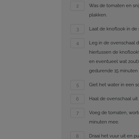
Was de tomaten en snij
plakken.
Laat de knoflook in de s
Leg in de ovenschaal 
hiertussen de knoflook
en eventueel wat zout). 
gedurende 15 minuten 
Giet het water in een 
Haal de ovenschaal uit 
Voeg de tomaten, worte
minuten mee.
Draai het vuur uit en p