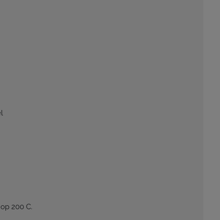
l
op 200 C.