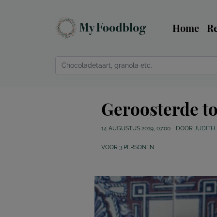
Home
R
Geroosterde t
14 AUGUSTUS 2019, 07:00
DOOR
JUDITH
VOOR
3
PERSONEN