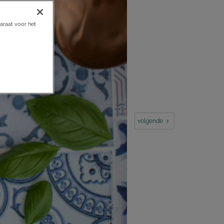
araat voor het
volgende