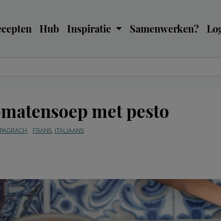
ecepten
Hub
Inspiratie
Samenwerken?
Log
omatensoep met pesto
 PAGRACH
FRANS
,
ITALIAANS