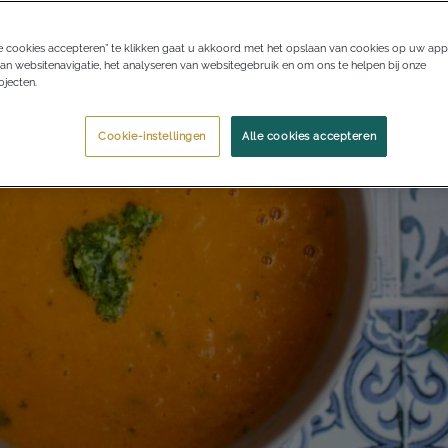
e cookies accepteren” te klikken gaat u akkoord met het opslaan van cookies op uw app
an websitenavigatie, het analyseren van websitegebruik en om ons te helpen bij onze
jecten.
Cookie-instellingen
Alle cookies accepteren