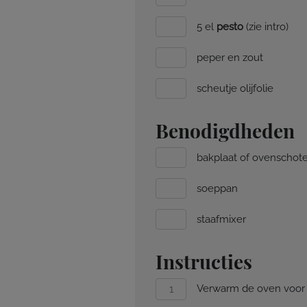
5 el
pesto
(zie intro)
peper en zout
scheutje olijfolie
Benodigdheden
bakplaat of ovenschote
soeppan
staafmixer
Instructies
Verwarm de oven voor 