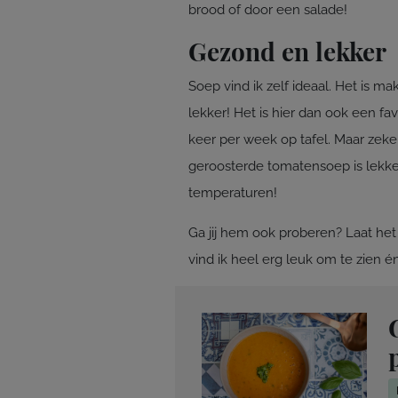
brood of door een salade!
Gezond en lekker
Soep vind ik zelf ideaal. Het is ma
lekker! Het is hier dan ook een fav
keer per week op tafel. Maar zek
geroosterde tomatensoep is lekke
temperaturen!
Ga jij hem ook proberen? Laat he
vind ik heel erg leuk om te zien én 