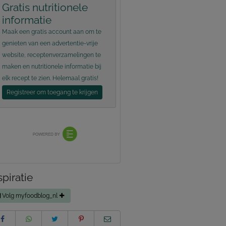
Gratis nutritionele
informatie
Maak een gratis account aan om te
genieten van een advertentie-vrije
website, receptenverzamelingen te
maken en nutritionele informatie bij
elk recept te zien. Helemaal gratis!
Registreer om toegang te krijgen
spiratie
Volg myfoodblog_nl