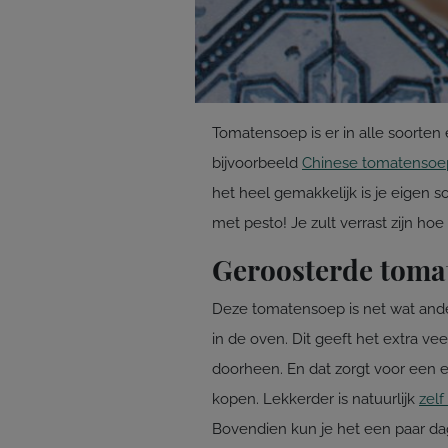
Tomatensoep is er in alle soorte
bijvoorbeeld
Chinese tomatensoe
het heel gemakkelijk is je eigen
met pesto! Je zult verrast zijn ho
Geroosterde toma
Deze tomatensoep is net wat ande
in de oven. Dit geeft het extra v
doorheen. En dat zorgt voor een e
kopen. Lekkerder is natuurlijk
zel
Bovendien kun je het een paar da