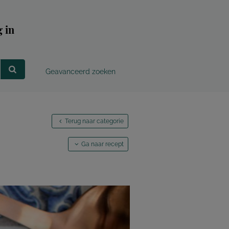
 in
Geavanceerd zoeken
Terug naar categorie
Ga naar recept